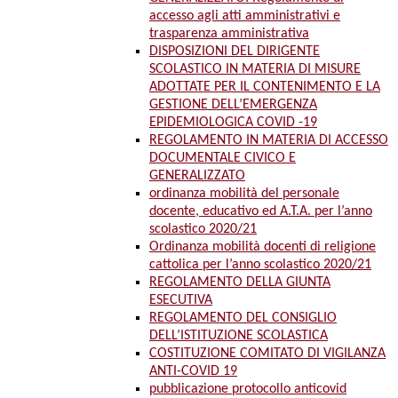
accesso agli atti amministrativi e
trasparenza amministrativa
DISPOSIZIONI DEL DIRIGENTE
SCOLASTICO IN MATERIA DI MISURE
ADOTTATE PER IL CONTENIMENTO E LA
GESTIONE DELL’EMERGENZA
EPIDEMIOLOGICA COVID -19
REGOLAMENTO IN MATERIA DI ACCESSO
DOCUMENTALE CIVICO E
GENERALIZZATO
ordinanza mobilità del personale
docente, educativo ed A.T.A. per l’anno
scolastico 2020/21
Ordinanza mobilità docenti di religione
cattolica per l’anno scolastico 2020/21
REGOLAMENTO DELLA GIUNTA
ESECUTIVA
REGOLAMENTO DEL CONSIGLIO
DELL’ISTITUZIONE SCOLASTICA
COSTITUZIONE COMITATO DI VIGILANZA
ANTI-COVID 19
pubblicazione protocollo anticovid