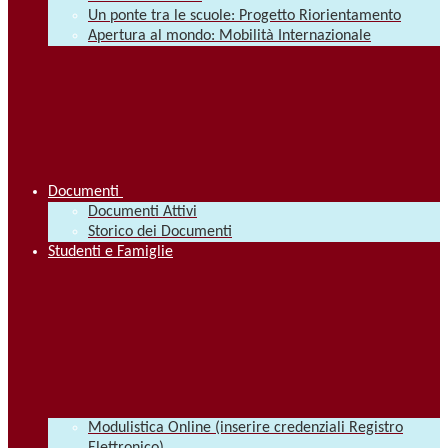
Un ponte tra le scuole: Progetto Riorientamento
Apertura al mondo: Mobilità Internazionale
Documenti
Documenti Attivi
Storico dei Documenti
Studenti e Famiglie
Modulistica Online (inserire credenziali Registro