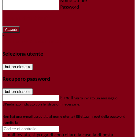
Nome Utente
Password
Password dimenticata?
-
Entra con SPID
Entra con CIE
Seleziona utente
button close
×
Recupero password
button close
×
E-mail
Verrà inviato un messaggio
all'indirizzo indicato con le istruzioni necessarie.
Non hai una e-mail associata al nome utente? Effettua il reset della password
tramite la
Login Spaggiari
E-mail inviata, si prega di controllare la casella di posta