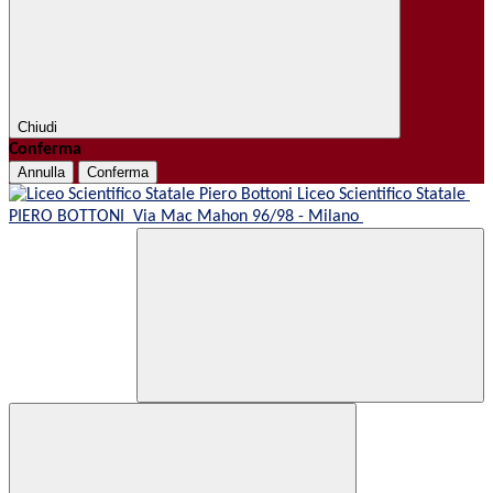
Chiudi
Conferma
Annulla
Conferma
Liceo Scientifico Statale
PIERO BOTTONI
Via Mac Mahon 96/98 - Milano