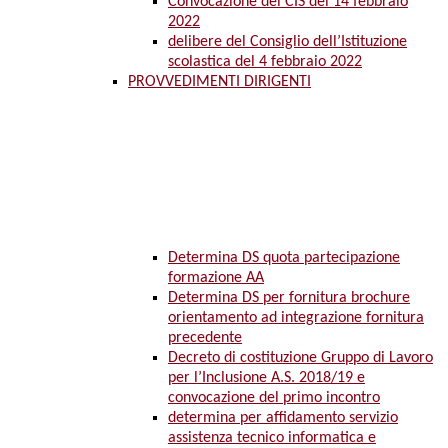
Convocazione del CIS del 14 febbraio
2022
delibere del Consiglio dell’Istituzione
scolastica del 4 febbraio 2022
PROVVEDIMENTI DIRIGENTI
Determina DS quota partecipazione
formazione AA
Determina DS per fornitura brochure
orientamento ad integrazione fornitura
precedente
Decreto di costituzione Gruppo di Lavoro
per l’Inclusione A.S. 2018/19 e
convocazione del primo incontro
determina per affidamento servizio
assistenza tecnico informatica e