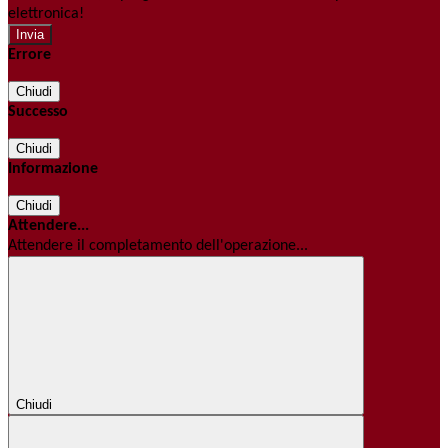
elettronica!
Errore
Chiudi
Successo
Chiudi
Informazione
Chiudi
Attendere...
Attendere il completamento dell'operazione...
Chiudi