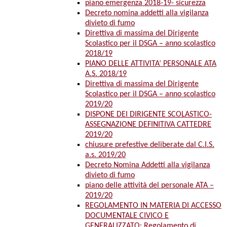
piano emergenza 2018-19- sicurezza
Decreto nomina addetti alla vigilanza
divieto di fumo
Direttiva di massima del Dirigente
Scolastico per il DSGA – anno scolastico
2018/19
PIANO DELLE ATTIVITA’ PERSONALE ATA
A.S. 2018/19
Direttiva di massima del Dirigente
Scolastico per il DSGA – anno scolastico
2019/20
DISPONE DEI DIRIGENTE SCOLASTICO-
ASSEGNAZIONE DEFINITIVA CATTEDRE
2019/20
chiusure prefestive deliberate dal C.I.S.
a.s. 2019/20
Decreto Nomina Addetti alla vigilanza
divieto di fumo
piano delle attività del personale ATA –
2019/20
REGOLAMENTO IN MATERIA DI ACCESSO
DOCUMENTALE CIVICO E
GENERALIZZATO: Regolamento di