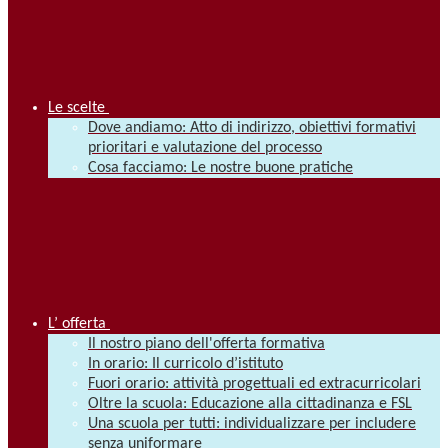
Le scelte
Dove andiamo: Atto di indirizzo, obiettivi formativi
prioritari e valutazione del processo
Cosa facciamo: Le nostre buone pratiche
L’ offerta
Il nostro piano dell'offerta formativa
In orario: Il curricolo d’istituto
Fuori orario: attività progettuali ed extracurricolari
Oltre la scuola: Educazione alla cittadinanza e FSL
Una scuola per tutti: individualizzare per includere
senza uniformare