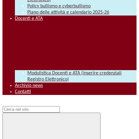
Elettronico)
Policy bullismo e cyberbullismo
Piano delle attività e calendario 2025-26
Docenti e ATA
Modulistica Docenti e ATA (inserire credenziali
Registro Elettronico)
Archivio news
Contatti
Campo di ricerca per le pagine del sito