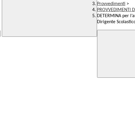
Provvedimenti
>
PROVVEDIMENTI D
DETERMINA per l’af
Dirigente Scolastic