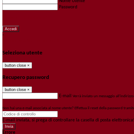
Nome Utente
Password
Password dimenticata?
-
Entra con SPID
Entra con CIE
Seleziona utente
button close
×
Recupero password
button close
×
E-mail
Verrà inviato un messaggio all'indirizzo
Non hai una e-mail associata al nome utente? Effettua il reset della password tramit
E-mail inviata, si prega di controllare la casella di posta elettronica
Errore