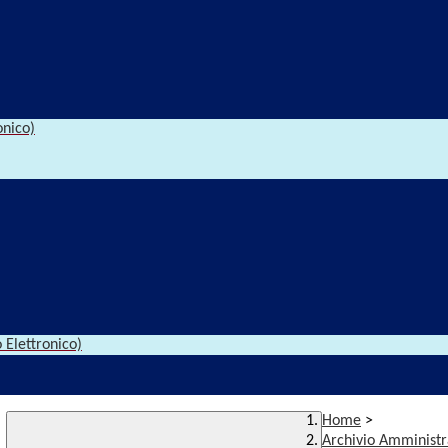
onico)
 Elettronico)
Home
>
Archivio Amministr