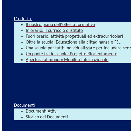
L’ offerta
Il nostro piano dell'offerta formativa
In orario: Il curricolo d’istituto
Fuori orario: attività progettuali ed extracurricolari
Oltre la scuola: Educazione alla cittadinanza e FSL
Una scuola per tutti: individualizzare per includere se
Un ponte tra le scuole: Progetto Riorientamento
Apertura al mondo: Mobilità Internazionale
Documenti
Documenti Attivi
Storico dei Documenti