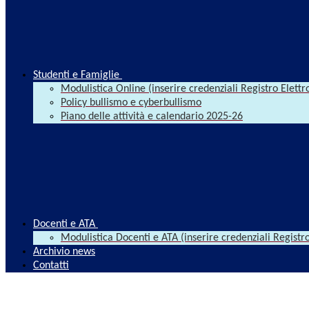
Studenti e Famiglie
Modulistica Online (inserire credenziali Registro Elettr
Policy bullismo e cyberbullismo
Piano delle attività e calendario 2025-26
Docenti e ATA
Modulistica Docenti e ATA (inserire credenziali Registro
Archivio news
Contatti