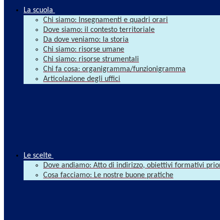
La scuola
Chi siamo: Insegnamenti e quadri orari
Dove siamo: il contesto territoriale
Da dove veniamo: la storia
Chi siamo: risorse umane
Chi siamo: risorse strumentali
Chi fa cosa: organigramma/funzionigramma
Articolazione degli uffici
Le scelte
Dove andiamo: Atto di indirizzo, obiettivi formativi prio
Cosa facciamo: Le nostre buone pratiche