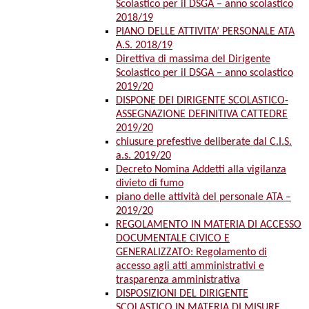
Scolastico per il DSGA – anno scolastico
2018/19
PIANO DELLE ATTIVITA’ PERSONALE ATA
A.S. 2018/19
Direttiva di massima del Dirigente
Scolastico per il DSGA – anno scolastico
2019/20
DISPONE DEI DIRIGENTE SCOLASTICO-
ASSEGNAZIONE DEFINITIVA CATTEDRE
2019/20
chiusure prefestive deliberate dal C.I.S.
a.s. 2019/20
Decreto Nomina Addetti alla vigilanza
divieto di fumo
piano delle attività del personale ATA –
2019/20
REGOLAMENTO IN MATERIA DI ACCESSO
DOCUMENTALE CIVICO E
GENERALIZZATO: Regolamento di
accesso agli atti amministrativi e
trasparenza amministrativa
DISPOSIZIONI DEL DIRIGENTE
SCOLASTICO IN MATERIA DI MISURE