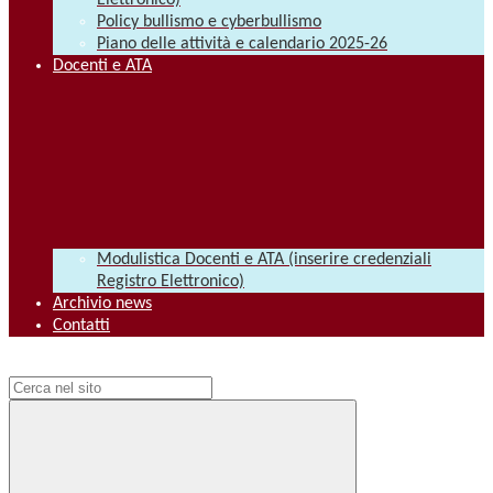
Elettronico)
Policy bullismo e cyberbullismo
Piano delle attività e calendario 2025-26
Docenti e ATA
Modulistica Docenti e ATA (inserire credenziali
Registro Elettronico)
Archivio news
Contatti
Campo di ricerca per le pagine del sito