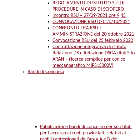
REGOLAMENTO DI ISTITUTO SULLE
PROCEDURE IN CASO DI SCIOPERO
incontro RSU – 27/09/2021 ore 9,45
CONVOCAZIONE RSU DEL 20/10/2021
CONFRONTO TRA RSU E
AMMINISTRAZIONE del 20 ottobre 2021
Convocazione RSU del 25 febbraio 2022
Contrattazione integrativa di istituto,
Relazione DS e Relazione DSGA (link Sito
ARAN – ricerca semplice per codice
meccanografico MIPS15000V)
Bandi di Concorso
Pubblicazione bandi di concorso per soli titoli
per l’accesso ai ruoli provinciali, relativi ai
profili professionali dell’area A e B del