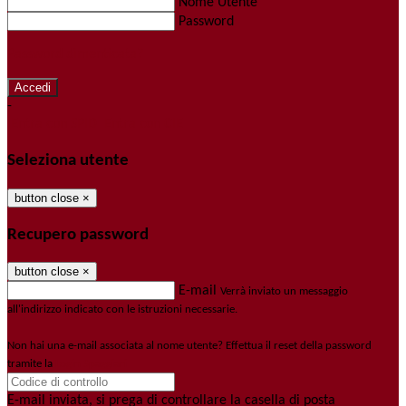
Nome Utente
Password
Password dimenticata?
-
Entra con SPID
Entra con CIE
Seleziona utente
button close
×
Recupero password
button close
×
E-mail
Verrà inviato un messaggio
all'indirizzo indicato con le istruzioni necessarie.
Non hai una e-mail associata al nome utente? Effettua il reset della password
tramite la
Login Spaggiari
E-mail inviata, si prega di controllare la casella di posta