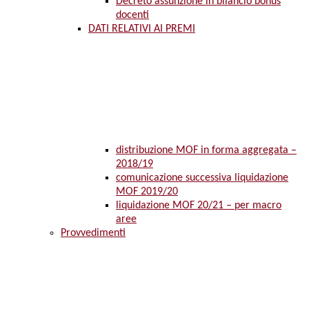
Decreto assunzione in bilancio bonus
docenti
DATI RELATIVI AI PREMI
distribuzione MOF in forma aggregata –
2018/19
comunicazione successiva liquidazione
MOF 2019/20
liquidazione MOF 20/21 – per macro
aree
Provvedimenti