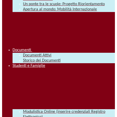
Un ponte tra le scuole: Progetto Riorientamento
Apertura al mondo: Mobilità Internazionale
Documenti
Documenti Attivi
Storico dei Documenti
Studenti e Famiglie
Modulistica Online (inserire credenziali Registro