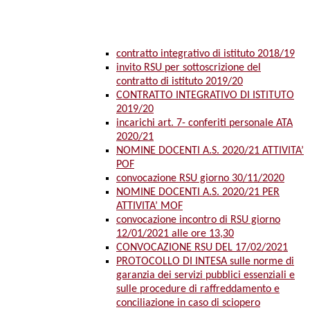
contratto integrativo di istituto 2018/19
invito RSU per sottoscrizione del
contratto di istituto 2019/20
CONTRATTO INTEGRATIVO DI ISTITUTO
2019/20
incarichi art. 7- conferiti personale ATA
2020/21
NOMINE DOCENTI A.S. 2020/21 ATTIVITA’
POF
convocazione RSU giorno 30/11/2020
NOMINE DOCENTI A.S. 2020/21 PER
ATTIVITA’ MOF
convocazione incontro di RSU giorno
12/01/2021 alle ore 13,30
CONVOCAZIONE RSU DEL 17/02/2021
PROTOCOLLO DI INTESA sulle norme di
garanzia dei servizi pubblici essenziali e
sulle procedure di raffreddamento e
conciliazione in caso di sciopero