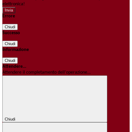
elettronica!
Errore
Chiudi
Successo
Chiudi
Informazione
Chiudi
Attendere...
Attendere il completamento dell'operazione...
Chiudi