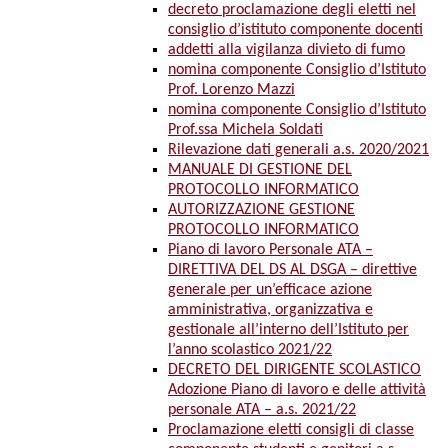
decreto proclamazione degli eletti nel
consiglio d’istituto componente docenti
addetti alla vigilanza divieto di fumo
nomina componente Consiglio d’Istituto
Prof. Lorenzo Mazzi
nomina componente Consiglio d’Istituto
Prof.ssa Michela Soldati
Rilevazione dati generali a.s. 2020/2021
MANUALE DI GESTIONE DEL
PROTOCOLLO INFORMATICO
AUTORIZZAZIONE GESTIONE
PROTOCOLLO INFORMATICO
Piano di lavoro Personale ATA –
DIRETTIVA DEL DS AL DSGA – direttive
generale per un’efficace azione
amministrativa, organizzativa e
gestionale all’interno dell’Istituto per
l’anno scolastico 2021/22
DECRETO DEL DIRIGENTE SCOLASTICO
Adozione Piano di lavoro e delle attività
personale ATA – a.s. 2021/22
Proclamazione eletti consigli di classe