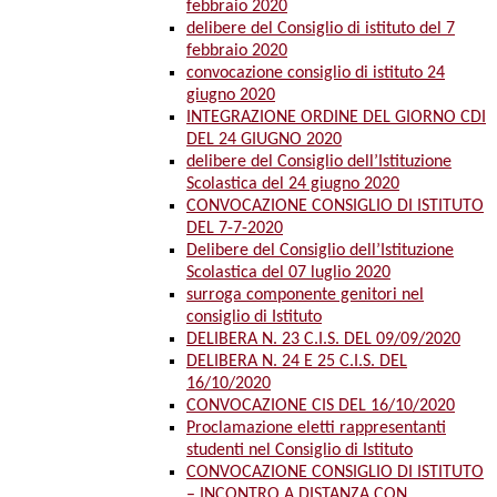
febbraio 2020
delibere del Consiglio di istituto del 7
febbraio 2020
convocazione consiglio di istituto 24
giugno 2020
INTEGRAZIONE ORDINE DEL GIORNO CDI
DEL 24 GIUGNO 2020
delibere del Consiglio dell’Istituzione
Scolastica del 24 giugno 2020
CONVOCAZIONE CONSIGLIO DI ISTITUTO
DEL 7-7-2020
Delibere del Consiglio dell’Istituzione
Scolastica del 07 luglio 2020
surroga componente genitori nel
consiglio di Istituto
DELIBERA N. 23 C.I.S. DEL 09/09/2020
DELIBERA N. 24 E 25 C.I.S. DEL
16/10/2020
CONVOCAZIONE CIS DEL 16/10/2020
Proclamazione eletti rappresentanti
studenti nel Consiglio di Istituto
CONVOCAZIONE CONSIGLIO DI ISTITUTO
– INCONTRO A DISTANZA CON