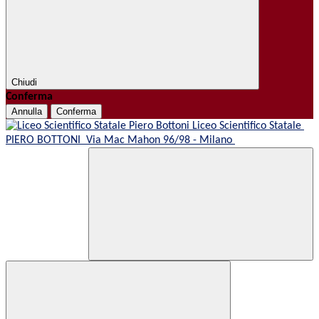
Chiudi
Conferma
Annulla
Conferma
Liceo Scientifico Statale
PIERO BOTTONI
Via Mac Mahon 96/98 - Milano