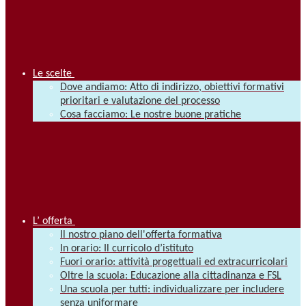
Le scelte
Dove andiamo: Atto di indirizzo, obiettivi formativi
prioritari e valutazione del processo
Cosa facciamo: Le nostre buone pratiche
L’ offerta
Il nostro piano dell'offerta formativa
In orario: Il curricolo d’istituto
Fuori orario: attività progettuali ed extracurricolari
Oltre la scuola: Educazione alla cittadinanza e FSL
Una scuola per tutti: individualizzare per includere
senza uniformare