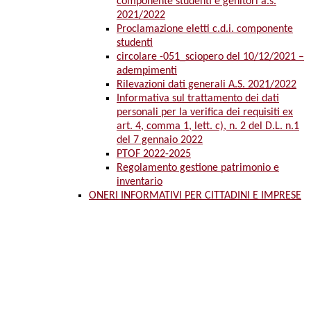
componente studenti e genitori a.s.
2021/2022
Proclamazione eletti c.d.i. componente
studenti
circolare -051_sciopero del 10/12/2021 –
adempimenti
Rilevazioni dati generali A.S. 2021/2022
Informativa sul trattamento dei dati
personali per la verifica dei requisiti ex
art. 4, comma 1, lett. c), n. 2 del D.L. n.1
del 7 gennaio 2022
PTOF 2022-2025
Regolamento gestione patrimonio e
inventario
ONERI INFORMATIVI PER CITTADINI E IMPRESE