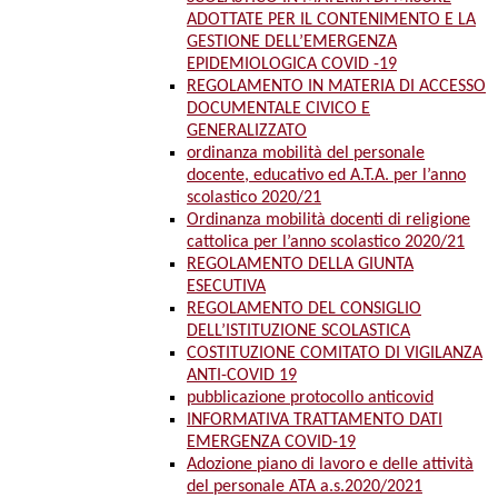
ADOTTATE PER IL CONTENIMENTO E LA
GESTIONE DELL’EMERGENZA
EPIDEMIOLOGICA COVID -19
REGOLAMENTO IN MATERIA DI ACCESSO
DOCUMENTALE CIVICO E
GENERALIZZATO
ordinanza mobilità del personale
docente, educativo ed A.T.A. per l’anno
scolastico 2020/21
Ordinanza mobilità docenti di religione
cattolica per l’anno scolastico 2020/21
REGOLAMENTO DELLA GIUNTA
ESECUTIVA
REGOLAMENTO DEL CONSIGLIO
DELL’ISTITUZIONE SCOLASTICA
COSTITUZIONE COMITATO DI VIGILANZA
ANTI-COVID 19
pubblicazione protocollo anticovid
INFORMATIVA TRATTAMENTO DATI
EMERGENZA COVID-19
Adozione piano di lavoro e delle attività
del personale ATA a.s.2020/2021