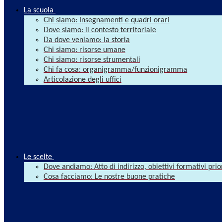
La scuola
Chi siamo: Insegnamenti e quadri orari
Dove siamo: il contesto territoriale
Da dove veniamo: la storia
Chi siamo: risorse umane
Chi siamo: risorse strumentali
Chi fa cosa: organigramma/funzionigramma
Articolazione degli uffici
Le scelte
Dove andiamo: Atto di indirizzo, obiettivi formativi prio
Cosa facciamo: Le nostre buone pratiche