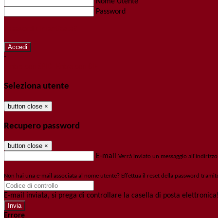
Nome Utente
Password
Password dimenticata?
-
Entra con SPID
Entra con CIE
Seleziona utente
button close
×
Recupero password
button close
×
E-mail
Verrà inviato un messaggio all'indirizzo
Non hai una e-mail associata al nome utente? Effettua il reset della password tramit
E-mail inviata, si prega di controllare la casella di posta elettronica
Errore