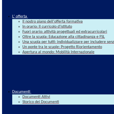
L’ offerta
Il nostro piano dell'offerta formativa
In orario: Il curricolo d’istituto
Fuori orario: attività progettuali ed extracurricolari
Oltre la scuola: Educazione alla cittadinanza e FSL
Una scuola per tutti: individualizzare per includere se
Un ponte tra le scuole: Progetto Riorientamento
Apertura al mondo: Mobilità Internazionale
Documenti
Documenti Attivi
Storico dei Documenti