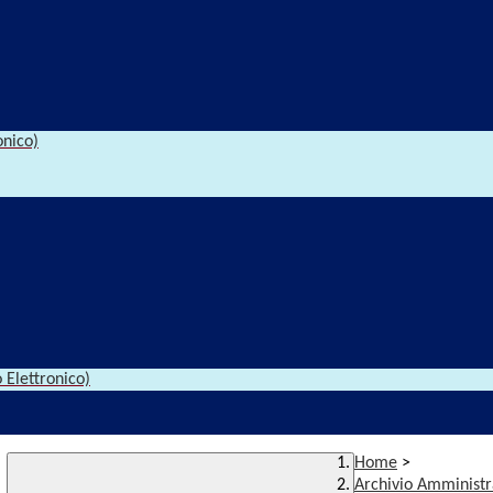
onico)
 Elettronico)
Home
>
Archivio Amministr