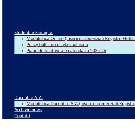
Studenti e Famiglie
Modulistica Online (inserire credenziali Registro Elettr
Policy bullismo e cyberbullismo
Piano delle attività e calendario 2025-26
Docenti e ATA
Modulistica Docenti e ATA (inserire credenziali Registro
Archivio news
Contatti