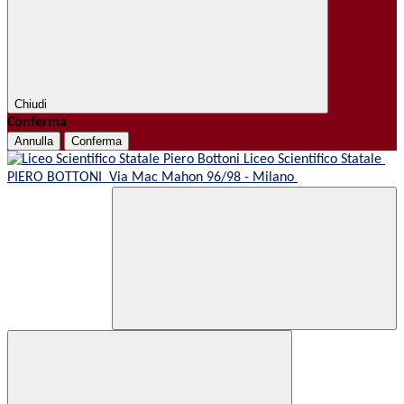
Chiudi
Conferma
Annulla
Conferma
Liceo Scientifico Statale
PIERO BOTTONI
Via Mac Mahon 96/98 - Milano