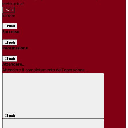
elettronica!
Errore
Chiudi
Successo
Chiudi
Informazione
Chiudi
Attendere...
Attendere il completamento dell'operazione...
Chiudi