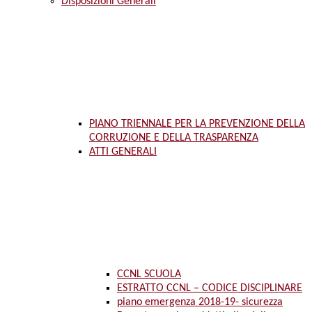
Disposizioni Generali
PIANO TRIENNALE PER LA PREVENZIONE DELLA
CORRUZIONE E DELLA TRASPARENZA
ATTI GENERALI
CCNL SCUOLA
ESTRATTO CCNL – CODICE DISCIPLINARE
piano emergenza 2018-19- sicurezza