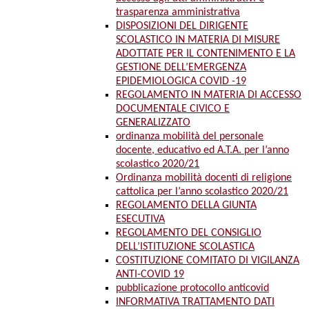
trasparenza amministrativa
DISPOSIZIONI DEL DIRIGENTE
SCOLASTICO IN MATERIA DI MISURE
ADOTTATE PER IL CONTENIMENTO E LA
GESTIONE DELL’EMERGENZA
EPIDEMIOLOGICA COVID -19
REGOLAMENTO IN MATERIA DI ACCESSO
DOCUMENTALE CIVICO E
GENERALIZZATO
ordinanza mobilità del personale
docente, educativo ed A.T.A. per l’anno
scolastico 2020/21
Ordinanza mobilità docenti di religione
cattolica per l’anno scolastico 2020/21
REGOLAMENTO DELLA GIUNTA
ESECUTIVA
REGOLAMENTO DEL CONSIGLIO
DELL’ISTITUZIONE SCOLASTICA
COSTITUZIONE COMITATO DI VIGILANZA
ANTI-COVID 19
pubblicazione protocollo anticovid
INFORMATIVA TRATTAMENTO DATI