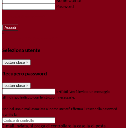
Nome Utente
Password
Password dimenticata?
-
Entra con SPID
Entra con CIE
Seleziona utente
button close
×
Recupero password
button close
×
E-mail
Verrà inviato un messaggio
all'indirizzo indicato con le istruzioni necessarie.
Non hai una e-mail associata al nome utente? Effettua il reset della password
tramite la
Login Spaggiari
E-mail inviata, si prega di controllare la casella di posta