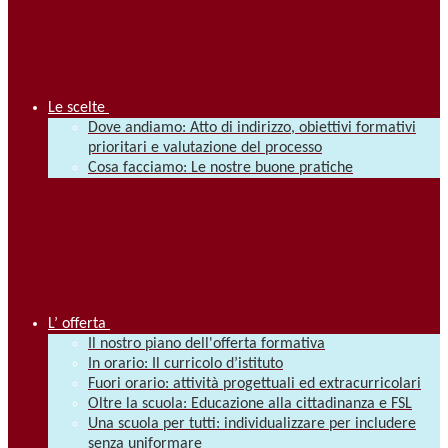
Le scelte
Dove andiamo: Atto di indirizzo, obiettivi formativi
prioritari e valutazione del processo
Cosa facciamo: Le nostre buone pratiche
L’ offerta
Il nostro piano dell'offerta formativa
In orario: Il curricolo d’istituto
Fuori orario: attività progettuali ed extracurricolari
Oltre la scuola: Educazione alla cittadinanza e FSL
Una scuola per tutti: individualizzare per includere
senza uniformare