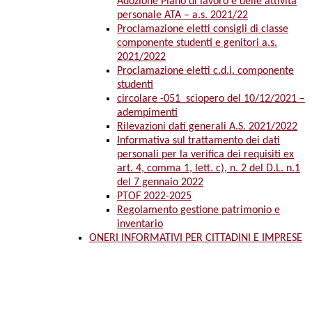
Adozione Piano di lavoro e delle attività
personale ATA – a.s. 2021/22
Proclamazione eletti consigli di classe
componente studenti e genitori a.s.
2021/2022
Proclamazione eletti c.d.i. componente
studenti
circolare -051_sciopero del 10/12/2021 –
adempimenti
Rilevazioni dati generali A.S. 2021/2022
Informativa sul trattamento dei dati
personali per la verifica dei requisiti ex
art. 4, comma 1, lett. c), n. 2 del D.L. n.1
del 7 gennaio 2022
PTOF 2022-2025
Regolamento gestione patrimonio e
inventario
ONERI INFORMATIVI PER CITTADINI E IMPRESE