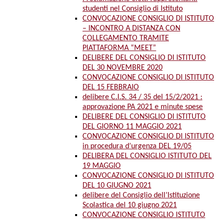
studenti nel Consiglio di Istituto
CONVOCAZIONE CONSIGLIO DI ISTITUTO
– INCONTRO A DISTANZA CON
COLLEGAMENTO TRAMITE
PIATTAFORMA “MEET”
DELIBERE DEL CONSIGLIO DI ISTITUTO
DEL 30 NOVEMBRE 2020
CONVOCAZIONE CONSIGLIO DI ISTITUTO
DEL 15 FEBBRAIO
delibere C.I.S. 34 / 35 del 15/2/2021 :
approvazione PA 2021 e minute spese
DELIBERE DEL CONSIGLIO DI ISTITUTO
DEL GIORNO 11 MAGGIO 2021
CONVOCAZIONE CONSIGLIO DI ISTITUTO
in procedura d’urgenza DEL 19/05
DELIBERA DEL CONSIGLIO ISTITUTO DEL
19 MAGGIO
CONVOCAZIONE CONSIGLIO DI ISTITUTO
DEL 10 GIUGNO 2021
delibere del Consiglio dell’Istituzione
Scolastica del 10 giugno 2021
CONVOCAZIONE CONSIGLIO ISTITUTO