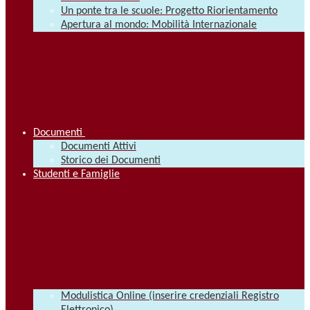
Un ponte tra le scuole: Progetto Riorientamento
Apertura al mondo: Mobilità Internazionale
Documenti
Documenti Attivi
Storico dei Documenti
Studenti e Famiglie
Modulistica Online (inserire credenziali Registro