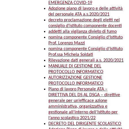
EMERGENZA COVID-19
Adozione piano di lavoro e delle attività
del personale ATA a.s.2020/2021
decreto proclamazione degli eletti nel
consiglio d’istituto componente docenti
addetti alla vigilanza divieto di fumo
nomina componente Consiglio d’Istituto
Prof. Lorenzo Mazzi
nomina componente Consiglio d’Istituto
Prof.ssa Michela Soldati
Rilevazione dati generali a.s. 2020/2021
MANUALE DI GESTIONE DEL
PROTOCOLLO INFORMATICO
AUTORIZZAZIONE GESTIONE
PROTOCOLLO INFORMATICO
Piano di lavoro Personale ATA –
DIRETTIVA DEL DS AL DSGA – direttive
generale per un’efficace azione
amministrativa, organizzativa e
gestionale all’interno dell’Istituto per
l’anno scolastico 2021/22
DECRETO DEL DIRIGENTE SCOLASTICO