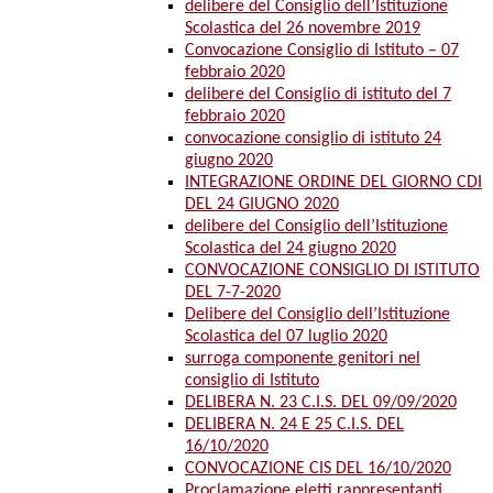
delibere del Consiglio dell’Istituzione
Scolastica del 26 novembre 2019
Convocazione Consiglio di Istituto – 07
febbraio 2020
delibere del Consiglio di istituto del 7
febbraio 2020
convocazione consiglio di istituto 24
giugno 2020
INTEGRAZIONE ORDINE DEL GIORNO CDI
DEL 24 GIUGNO 2020
delibere del Consiglio dell’Istituzione
Scolastica del 24 giugno 2020
CONVOCAZIONE CONSIGLIO DI ISTITUTO
DEL 7-7-2020
Delibere del Consiglio dell’Istituzione
Scolastica del 07 luglio 2020
surroga componente genitori nel
consiglio di Istituto
DELIBERA N. 23 C.I.S. DEL 09/09/2020
DELIBERA N. 24 E 25 C.I.S. DEL
16/10/2020
CONVOCAZIONE CIS DEL 16/10/2020
Proclamazione eletti rappresentanti