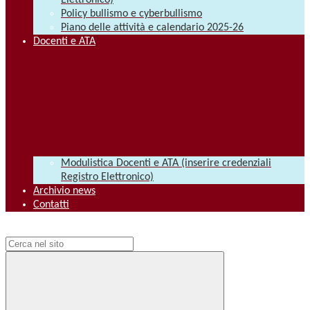
Elettronico)
Policy bullismo e cyberbullismo
Piano delle attività e calendario 2025-26
Docenti e ATA
Modulistica Docenti e ATA (inserire credenziali
Registro Elettronico)
Archivio news
Contatti
Campo di ricerca per le pagine del sito