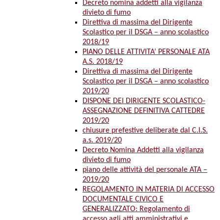
Decreto nomina addetti alla vigilanza
divieto di fumo
Direttiva di massima del Dirigente
Scolastico per il DSGA – anno scolastico
2018/19
PIANO DELLE ATTIVITA’ PERSONALE ATA
A.S. 2018/19
Direttiva di massima del Dirigente
Scolastico per il DSGA – anno scolastico
2019/20
DISPONE DEI DIRIGENTE SCOLASTICO-
ASSEGNAZIONE DEFINITIVA CATTEDRE
2019/20
chiusure prefestive deliberate dal C.I.S.
a.s. 2019/20
Decreto Nomina Addetti alla vigilanza
divieto di fumo
piano delle attività del personale ATA –
2019/20
REGOLAMENTO IN MATERIA DI ACCESSO
DOCUMENTALE CIVICO E
GENERALIZZATO: Regolamento di
accesso agli atti amministrativi e