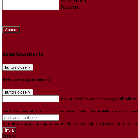
Nome Utente
Password
Password dimenticata?
-
Entra con SPID
Entra con CIE
Seleziona utente
button close
×
Recupero password
button close
×
E-mail
Verrà inviato un messaggio all'indirizzo
Non hai una e-mail associata al nome utente? Effettua il reset della password tramit
E-mail inviata, si prega di controllare la casella di posta elettronica
Errore