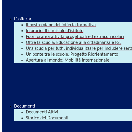
L’ offerta
Il nostro piano dell'offerta formativa
In orario: Il curricolo d’istituto
Fuori orario: attività progettuali ed extracurricolari
Oltre la scuola: Educazione alla cittadinanza e FSL
Una scuola per tutti: individualizzare per includere se
Un ponte tra le scuole: Progetto Riorientamento
Apertura al mondo: Mobilità Internazionale
Documenti
Documenti Attivi
Storico dei Documenti