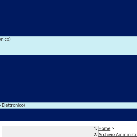
onico)
 Elettronico)
Home
>
Archivio Amministr