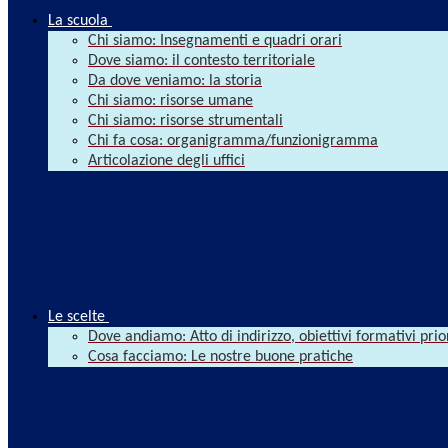
La scuola
Chi siamo: Insegnamenti e quadri orari
Dove siamo: il contesto territoriale
Da dove veniamo: la storia
Chi siamo: risorse umane
Chi siamo: risorse strumentali
Chi fa cosa: organigramma/funzionigramma
Articolazione degli uffici
Le scelte
Dove andiamo: Atto di indirizzo, obiettivi formativi prio
Cosa facciamo: Le nostre buone pratiche