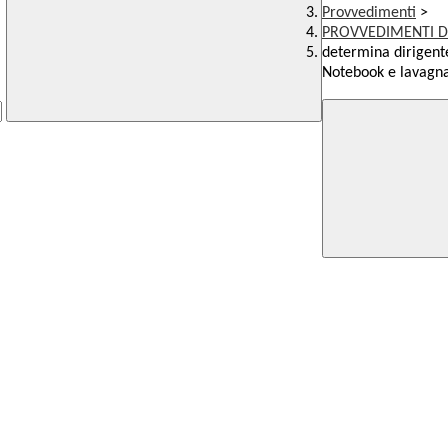
Provvedimenti
>
PROVVEDIMENTI D
determina dirigente
Notebook e lavagn