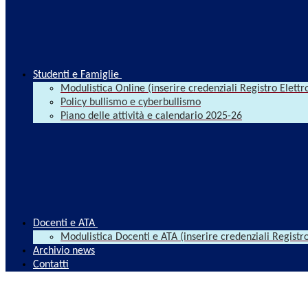
Studenti e Famiglie
Modulistica Online (inserire credenziali Registro Elettr
Policy bullismo e cyberbullismo
Piano delle attività e calendario 2025-26
Docenti e ATA
Modulistica Docenti e ATA (inserire credenziali Registro
Archivio news
Contatti