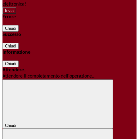
elettronica!
Errore
Chiudi
Successo
Chiudi
Informazione
Chiudi
Attendere...
Attendere il completamento dell'operazione...
Chiudi