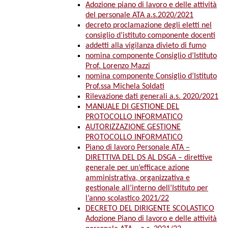
Adozione piano di lavoro e delle attività
del personale ATA a.s.2020/2021
decreto proclamazione degli eletti nel
consiglio d’istituto componente docenti
addetti alla vigilanza divieto di fumo
nomina componente Consiglio d’Istituto
Prof. Lorenzo Mazzi
nomina componente Consiglio d’Istituto
Prof.ssa Michela Soldati
Rilevazione dati generali a.s. 2020/2021
MANUALE DI GESTIONE DEL
PROTOCOLLO INFORMATICO
AUTORIZZAZIONE GESTIONE
PROTOCOLLO INFORMATICO
Piano di lavoro Personale ATA –
DIRETTIVA DEL DS AL DSGA – direttive
generale per un’efficace azione
amministrativa, organizzativa e
gestionale all’interno dell’Istituto per
l’anno scolastico 2021/22
DECRETO DEL DIRIGENTE SCOLASTICO
Adozione Piano di lavoro e delle attività