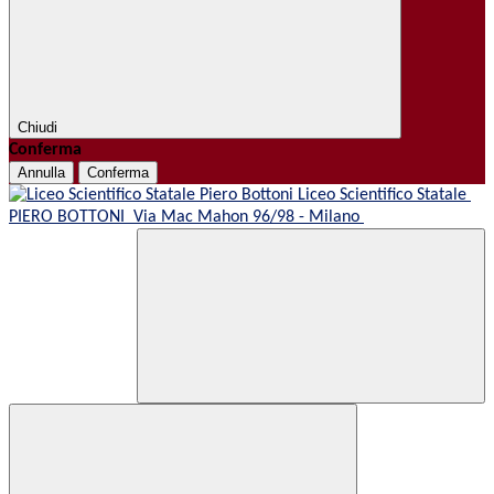
Chiudi
Conferma
Annulla
Conferma
Liceo Scientifico Statale
PIERO BOTTONI
Via Mac Mahon 96/98 - Milano