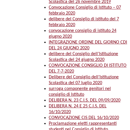
Scolastica del 26 novembre 2019
Convocazione Consiglio di Istituto – 07
febbraio 2020
delibere del Consiglio di istituto del 7
febbraio 2020
convocazione consiglio di istituto 24
giugno 2020
INTEGRAZIONE ORDINE DEL GIORNO CDI
DEL 24 GIUGNO 2020
delibere del Consiglio dell’Istituzione
Scolastica del 24 giugno 2020
CONVOCAZIONE CONSIGLIO DI ISTITUTO
DEL 7-7-2020
Delibere del Consiglio dell’Istituzione
Scolastica del 07 luglio 2020
surroga componente genitori nel
consiglio di Istituto
DELIBERA N. 23 C.I.S. DEL 09/09/2020
DELIBERA N. 24 E 25 C.I.S. DEL
16/10/2020
CONVOCAZIONE CIS DEL 16/10/2020
Proclamazione eletti rappresentanti
studenti nel Consiglio di Istituto