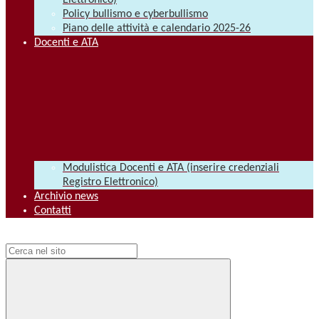
Elettronico)
Policy bullismo e cyberbullismo
Piano delle attività e calendario 2025-26
Docenti e ATA
Modulistica Docenti e ATA (inserire credenziali
Registro Elettronico)
Archivio news
Contatti
Campo di ricerca per le pagine del sito