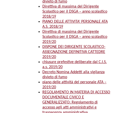
divieto di fumo
Direttiva di massima del Dirigente
Scolastico per il DSGA – anno scolastico
2018/19
PIANO DELLE ATTIVITA’ PERSONALE ATA
A.S. 2018/19
Direttiva di massima del Dirigente
Scolastico per il DSGA – anno scolastico
2019/20
DISPONE DEI DIRIGENTE SCOLASTICO-
ASSEGNAZIONE DEFINITIVA CATTEDRE
2019/20
chiusure prefestive deliberate dal C.I.S.
a.s. 2019/20
Decreto Nomina Addetti alla vigilanza
divieto di fumo
piano delle attività del personale ATA –
2019/20
REGOLAMENTO IN MATERIA DI ACCESSO
DOCUMENTALE CIVICO E
GENERALIZZATO: Regolamento di
accesso agli atti amministrativi e
trasparenza amministrativa