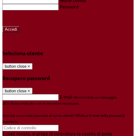
Nome Utente
Password
Password dimenticata?
-
Entra con SPID
Entra con CIE
Seleziona utente
button close
×
Recupero password
button close
×
E-mail
Verrà inviato un messaggio
all'indirizzo indicato con le istruzioni necessarie.
Non hai una e-mail associata al nome utente? Effettua il reset della password
tramite la
Login Spaggiari
E-mail inviata, si prega di controllare la casella di posta