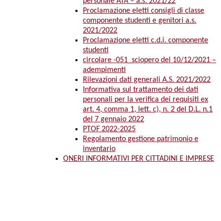
personale ATA – a.s. 2021/22
Proclamazione eletti consigli di classe
componente studenti e genitori a.s.
2021/2022
Proclamazione eletti c.d.i. componente
studenti
circolare -051_sciopero del 10/12/2021 –
adempimenti
Rilevazioni dati generali A.S. 2021/2022
Informativa sul trattamento dei dati
personali per la verifica dei requisiti ex
art. 4, comma 1, lett. c), n. 2 del D.L. n.1
del 7 gennaio 2022
PTOF 2022-2025
Regolamento gestione patrimonio e
inventario
ONERI INFORMATIVI PER CITTADINI E IMPRESE