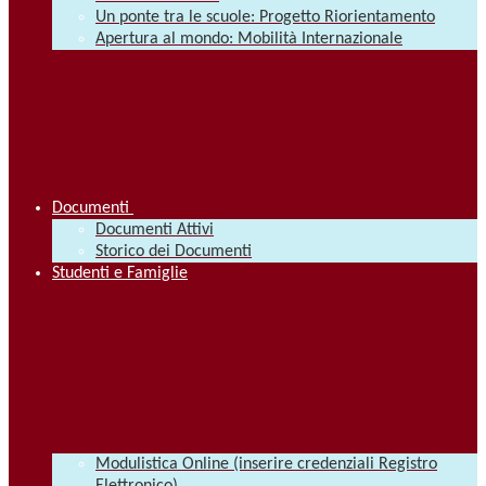
Un ponte tra le scuole: Progetto Riorientamento
Apertura al mondo: Mobilità Internazionale
Documenti
Documenti Attivi
Storico dei Documenti
Studenti e Famiglie
Modulistica Online (inserire credenziali Registro