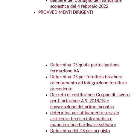
delibere del Consiglio dell’Istituzione
scolastica del 4 febbraio 2022
PROVVEDIMENTI DIRIGENTI
Determina DS quota partecipazione
formazione AA
Determina DS per fornitura brochure
orientamento ad integrazione fornitura
precedente
Decreto di costituzione Gruppo di Lavoro
per l’Inclusione A.S. 2018/19 e
convocazione del primo incontro
determina per affidamento servizio
assistenza tecnico informatica e
manutenzione hardware software
Determina del DS per acquisto