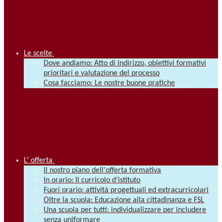
Le scelte
Dove andiamo: Atto di indirizzo, obiettivi formativi
prioritari e valutazione del processo
Cosa facciamo: Le nostre buone pratiche
L’ offerta
Il nostro piano dell'offerta formativa
In orario: Il curricolo d’istituto
Fuori orario: attività progettuali ed extracurricolari
Oltre la scuola: Educazione alla cittadinanza e FSL
Una scuola per tutti: individualizzare per includere
senza uniformare