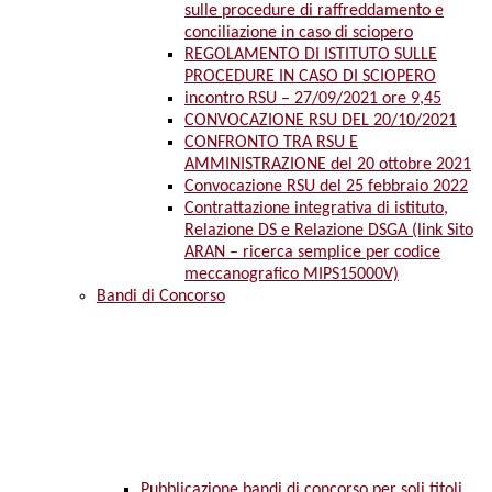
sulle procedure di raffreddamento e
conciliazione in caso di sciopero
REGOLAMENTO DI ISTITUTO SULLE
PROCEDURE IN CASO DI SCIOPERO
incontro RSU – 27/09/2021 ore 9,45
CONVOCAZIONE RSU DEL 20/10/2021
CONFRONTO TRA RSU E
AMMINISTRAZIONE del 20 ottobre 2021
Convocazione RSU del 25 febbraio 2022
Contrattazione integrativa di istituto,
Relazione DS e Relazione DSGA (link Sito
ARAN – ricerca semplice per codice
meccanografico MIPS15000V)
Bandi di Concorso
Pubblicazione bandi di concorso per soli titoli