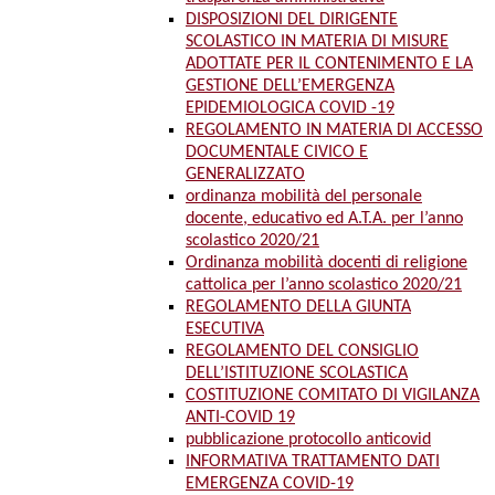
DISPOSIZIONI DEL DIRIGENTE
SCOLASTICO IN MATERIA DI MISURE
ADOTTATE PER IL CONTENIMENTO E LA
GESTIONE DELL’EMERGENZA
EPIDEMIOLOGICA COVID -19
REGOLAMENTO IN MATERIA DI ACCESSO
DOCUMENTALE CIVICO E
GENERALIZZATO
ordinanza mobilità del personale
docente, educativo ed A.T.A. per l’anno
scolastico 2020/21
Ordinanza mobilità docenti di religione
cattolica per l’anno scolastico 2020/21
REGOLAMENTO DELLA GIUNTA
ESECUTIVA
REGOLAMENTO DEL CONSIGLIO
DELL’ISTITUZIONE SCOLASTICA
COSTITUZIONE COMITATO DI VIGILANZA
ANTI-COVID 19
pubblicazione protocollo anticovid
INFORMATIVA TRATTAMENTO DATI
EMERGENZA COVID-19