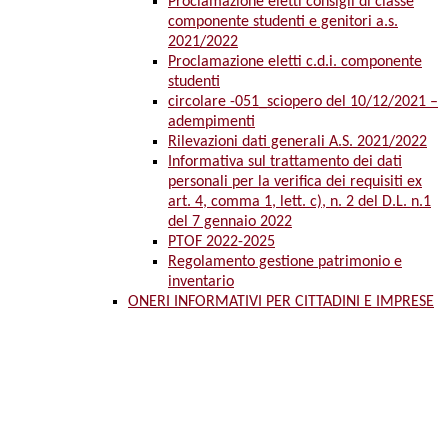
Proclamazione eletti consigli di classe
componente studenti e genitori a.s.
2021/2022
Proclamazione eletti c.d.i. componente
studenti
circolare -051_sciopero del 10/12/2021 –
adempimenti
Rilevazioni dati generali A.S. 2021/2022
Informativa sul trattamento dei dati
personali per la verifica dei requisiti ex
art. 4, comma 1, lett. c), n. 2 del D.L. n.1
del 7 gennaio 2022
PTOF 2022-2025
Regolamento gestione patrimonio e
inventario
ONERI INFORMATIVI PER CITTADINI E IMPRESE