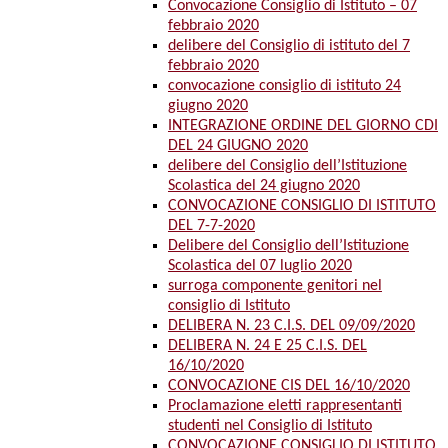
Convocazione Consiglio di Istituto – 07
febbraio 2020
delibere del Consiglio di istituto del 7
febbraio 2020
convocazione consiglio di istituto 24
giugno 2020
INTEGRAZIONE ORDINE DEL GIORNO CDI
DEL 24 GIUGNO 2020
delibere del Consiglio dell’Istituzione
Scolastica del 24 giugno 2020
CONVOCAZIONE CONSIGLIO DI ISTITUTO
DEL 7-7-2020
Delibere del Consiglio dell’Istituzione
Scolastica del 07 luglio 2020
surroga componente genitori nel
consiglio di Istituto
DELIBERA N. 23 C.I.S. DEL 09/09/2020
DELIBERA N. 24 E 25 C.I.S. DEL
16/10/2020
CONVOCAZIONE CIS DEL 16/10/2020
Proclamazione eletti rappresentanti
studenti nel Consiglio di Istituto
CONVOCAZIONE CONSIGLIO DI ISTITUTO