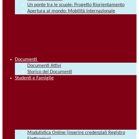
Un ponte tra le scuole: Progetto Riorientamento
Apertura al mondo: Mobilità Internazionale
Documenti
Documenti Attivi
Storico dei Documenti
Studenti e Famiglie
Modulistica Online (inserire credenziali Registro