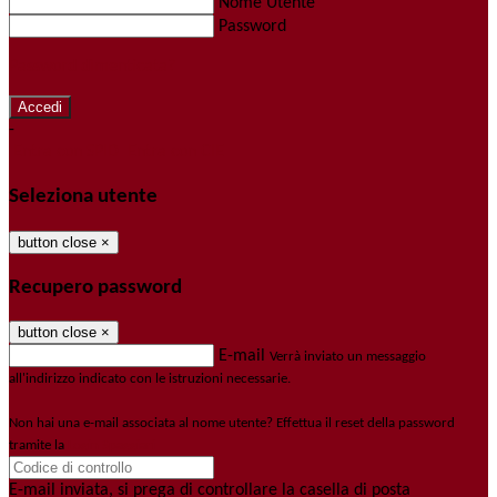
Nome Utente
Password
Password dimenticata?
-
Entra con SPID
Entra con CIE
Seleziona utente
button close
×
Recupero password
button close
×
E-mail
Verrà inviato un messaggio
all'indirizzo indicato con le istruzioni necessarie.
Non hai una e-mail associata al nome utente? Effettua il reset della password
tramite la
Login Spaggiari
E-mail inviata, si prega di controllare la casella di posta