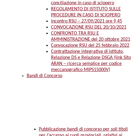
conciliazione in caso di sciopero
REGOLAMENTO DI ISTITUTO SULLE
PROCEDURE IN CASO DI SCIOPERO
incontro RSU – 27/09/2021 ore 9,45
CONVOCAZIONE RSU DEL 20/10/2021
CONFRONTO TRA RSU E
AMMINISTRAZIONE del 20 ottobre 2021
Convocazione RSU del 25 febbraio 2022
Contrattazione integrativa di istituto,
Relazione DS e Relazione DSGA (link Sito
ARAN – ricerca semplice per codice
meccanografico MIPS15000V)
Bandi di Concorso
Pubblicazione bandi di concorso per soli titoli
per l’accesso ai ruoli provinciali, relativi ai