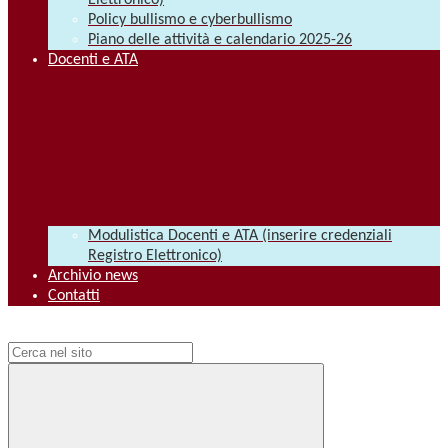
Elettronico)
Policy bullismo e cyberbullismo
Piano delle attività e calendario 2025-26
Docenti e ATA
Modulistica Docenti e ATA (inserire credenziali
Registro Elettronico)
Archivio news
Contatti
Campo di ricerca per le pagine del sito