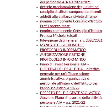
del personale ATA a.s.2020/2021
decreto proclamazione degli eletti nel
consiglio d’istituto componente docenti
addetti alla vigilanza divieto di fumo
nomina componente Consiglio d’Istituto
Prof. Lorenzo Mazzi
nomina componente Consiglio d’Istituto
Prof.ssa Michela Soldati
Rilevazione dati generali a.s. 2020/2021
MANUALE DI GESTIONE DEL
PROTOCOLLO INFORMATICO
AUTORIZZAZIONE GESTIONE
PROTOCOLLO INFORMATICO
Piano di lavoro Personale ATA –
DIRETTIVA DEL DS AL DSGA – direttive
generale per un’efficace azione
amministrativa, organizzativa e
gestionale all’interno dell’Istituto per
l’anno scolastico 2021/22
DECRETO DEL DIRIGENTE SCOLASTICO
Adozione Piano di lavoro e delle attività
personale ATA – a.s. 2021/22