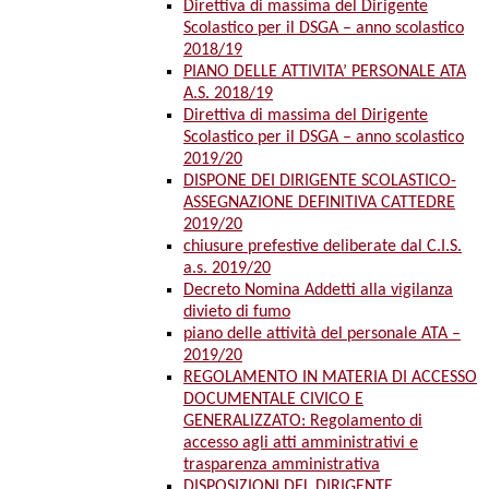
Direttiva di massima del Dirigente
Scolastico per il DSGA – anno scolastico
2018/19
PIANO DELLE ATTIVITA’ PERSONALE ATA
A.S. 2018/19
Direttiva di massima del Dirigente
Scolastico per il DSGA – anno scolastico
2019/20
DISPONE DEI DIRIGENTE SCOLASTICO-
ASSEGNAZIONE DEFINITIVA CATTEDRE
2019/20
chiusure prefestive deliberate dal C.I.S.
a.s. 2019/20
Decreto Nomina Addetti alla vigilanza
divieto di fumo
piano delle attività del personale ATA –
2019/20
REGOLAMENTO IN MATERIA DI ACCESSO
DOCUMENTALE CIVICO E
GENERALIZZATO: Regolamento di
accesso agli atti amministrativi e
trasparenza amministrativa
DISPOSIZIONI DEL DIRIGENTE