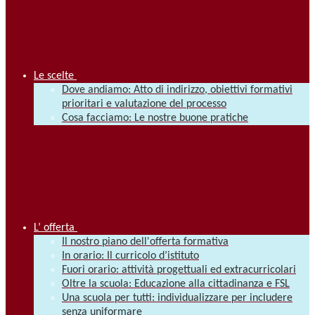
Le scelte
Dove andiamo: Atto di indirizzo, obiettivi formativi
prioritari e valutazione del processo
Cosa facciamo: Le nostre buone pratiche
L’ offerta
Il nostro piano dell'offerta formativa
In orario: Il curricolo d’istituto
Fuori orario: attività progettuali ed extracurricolari
Oltre la scuola: Educazione alla cittadinanza e FSL
Una scuola per tutti: individualizzare per includere
senza uniformare