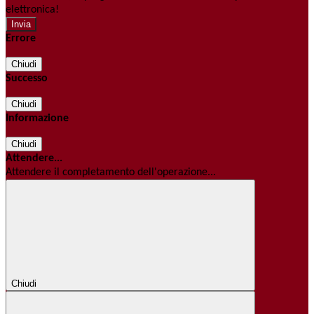
elettronica!
Errore
Chiudi
Successo
Chiudi
Informazione
Chiudi
Attendere...
Attendere il completamento dell'operazione...
Chiudi