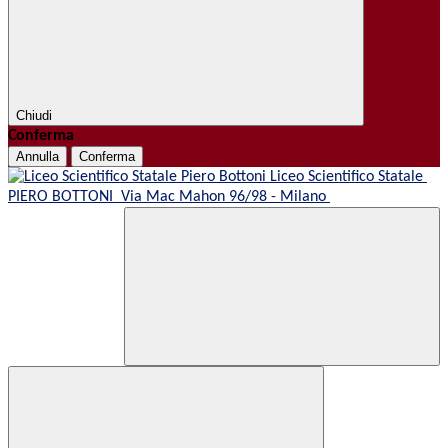
Chiudi
Conferma
Annulla
Conferma
Liceo Scientifico Statale
PIERO BOTTONI
Via Mac Mahon 96/98 - Milano