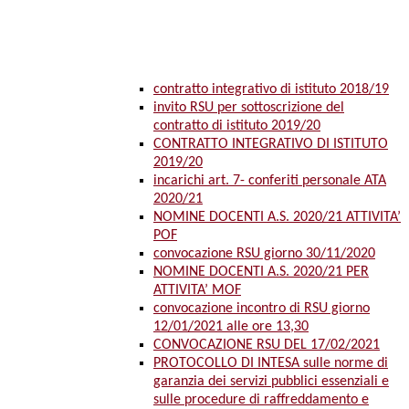
contratto integrativo di istituto 2018/19
invito RSU per sottoscrizione del
contratto di istituto 2019/20
CONTRATTO INTEGRATIVO DI ISTITUTO
2019/20
incarichi art. 7- conferiti personale ATA
2020/21
NOMINE DOCENTI A.S. 2020/21 ATTIVITA’
POF
convocazione RSU giorno 30/11/2020
NOMINE DOCENTI A.S. 2020/21 PER
ATTIVITA’ MOF
convocazione incontro di RSU giorno
12/01/2021 alle ore 13,30
CONVOCAZIONE RSU DEL 17/02/2021
PROTOCOLLO DI INTESA sulle norme di
garanzia dei servizi pubblici essenziali e
sulle procedure di raffreddamento e