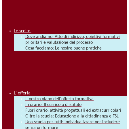
Le scelte
Dove andiamo: Atto di indirizzo, obiettivi formativi
prioritari e valutazione del processo
Cosa facciamo: Le nostre buone pratiche
L’ offerta
Il nostro piano dell'offerta formativa
In orario: Il curricolo d’istituto
Fuori orario: attività progettuali ed extracurricolari
Oltre la scuola: Educazione alla cittadinanza e FSL
Una scuola per tutti: individualizzare per includere
senza uniformare