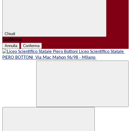
Chiudi
Conferma
Annulla
Conferma
Liceo Scientifico Statale
PIERO BOTTONI
Via Mac Mahon 96/98 - Milano