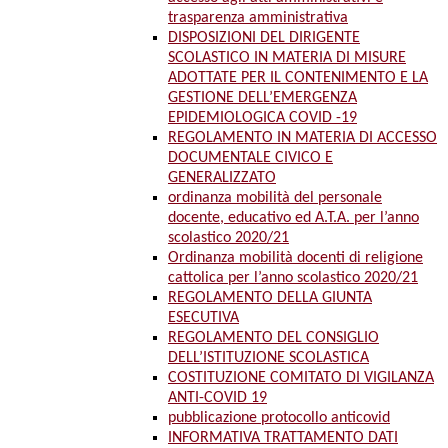
trasparenza amministrativa
DISPOSIZIONI DEL DIRIGENTE
SCOLASTICO IN MATERIA DI MISURE
ADOTTATE PER IL CONTENIMENTO E LA
GESTIONE DELL’EMERGENZA
EPIDEMIOLOGICA COVID -19
REGOLAMENTO IN MATERIA DI ACCESSO
DOCUMENTALE CIVICO E
GENERALIZZATO
ordinanza mobilità del personale
docente, educativo ed A.T.A. per l’anno
scolastico 2020/21
Ordinanza mobilità docenti di religione
cattolica per l’anno scolastico 2020/21
REGOLAMENTO DELLA GIUNTA
ESECUTIVA
REGOLAMENTO DEL CONSIGLIO
DELL’ISTITUZIONE SCOLASTICA
COSTITUZIONE COMITATO DI VIGILANZA
ANTI-COVID 19
pubblicazione protocollo anticovid
INFORMATIVA TRATTAMENTO DATI