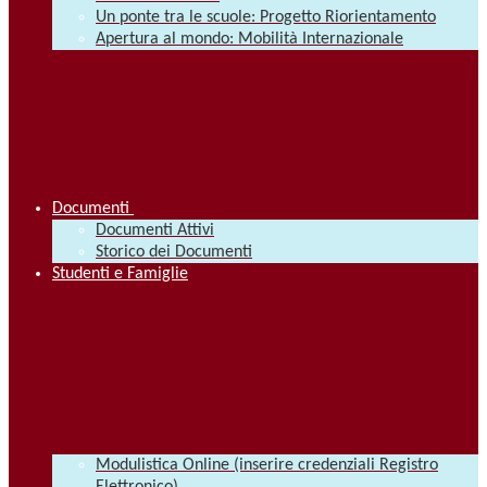
Un ponte tra le scuole: Progetto Riorientamento
Apertura al mondo: Mobilità Internazionale
Documenti
Documenti Attivi
Storico dei Documenti
Studenti e Famiglie
Modulistica Online (inserire credenziali Registro