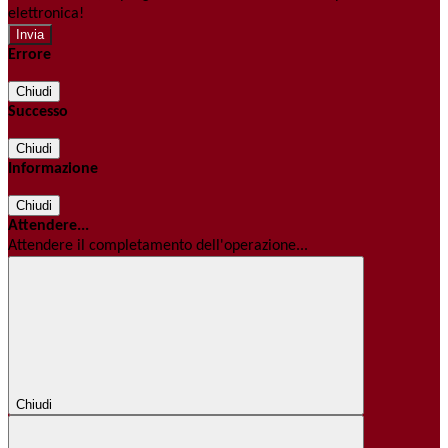
elettronica!
Errore
Chiudi
Successo
Chiudi
Informazione
Chiudi
Attendere...
Attendere il completamento dell'operazione...
Chiudi