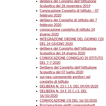
delibere del Consiglio dell’Istituzione
Scolastica del 26 novembre 2019
Convocazione Consiglio di Istituto – 07
febbraio 2020
delibere del Consiglio di istituto del 7
febbraio 2020
convocazione consiglio di istituto 24
giugno 2020
INTEGRAZIONE ORDINE DEL GIORNO CDI
DEL 24 GIUGNO 2020
delibere del Consiglio dell’Istituzione
Scolastica del 24 giugno 2020
CONVOCAZIONE CONSIGLIO DI ISTITUTO
DEL 7-7-2020
Delibere del Consiglio dell’Istituzione
Scolastica del 07 luglio 2020
surroga componente genitori nel
consiglio di Istituto
DELIBERA N. 23 C.I.S. DEL 09/09/2020
DELIBERA N. 24 E 25 C.I.S. DEL
16/10/2020
CONVOCAZIONE CIS DEL 16/10/2020
Proclamazione eletti rappresentanti