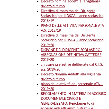
Decreto nomina addetti alla vigilanza
divieto di fumo
Direttiva di massima del Dirigente
Scolastico per il DSGA – anno scolastico
2018/19
PIANO DELLE ATTIVITA’ PERSONALE ATA
A.S. 2018/19
Direttiva di massima del Dirigente
Scolastico per il DSGA – anno scolastico
2019/20
DISPONE DEI DIRIGENTE SCOLASTICO-
ASSEGNAZIONE DEFINITIVA CATTEDRE
2019/20
chiusure prefestive deliberate dal C.I.S.
a.s. 2019/20
Decreto Nomina Addetti alla vigilanza
divieto di fumo
piano delle attività del personale ATA –
2019/20
REGOLAMENTO IN MATERIA DI ACCESSO
DOCUMENTALE CIVICO E
GENERALIZZATO: Regolamento di
accesso agli atti amministrativi e