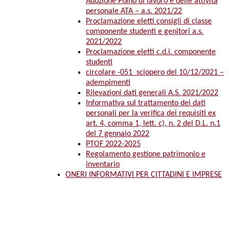
Adozione Piano di lavoro e delle attività
personale ATA – a.s. 2021/22
Proclamazione eletti consigli di classe
componente studenti e genitori a.s.
2021/2022
Proclamazione eletti c.d.i. componente
studenti
circolare -051_sciopero del 10/12/2021 –
adempimenti
Rilevazioni dati generali A.S. 2021/2022
Informativa sul trattamento dei dati
personali per la verifica dei requisiti ex
art. 4, comma 1, lett. c), n. 2 del D.L. n.1
del 7 gennaio 2022
PTOF 2022-2025
Regolamento gestione patrimonio e
inventario
ONERI INFORMATIVI PER CITTADINI E IMPRESE