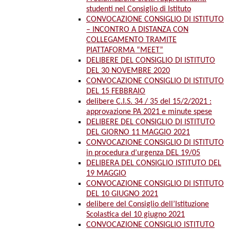
studenti nel Consiglio di Istituto
CONVOCAZIONE CONSIGLIO DI ISTITUTO
– INCONTRO A DISTANZA CON
COLLEGAMENTO TRAMITE
PIATTAFORMA “MEET”
DELIBERE DEL CONSIGLIO DI ISTITUTO
DEL 30 NOVEMBRE 2020
CONVOCAZIONE CONSIGLIO DI ISTITUTO
DEL 15 FEBBRAIO
delibere C.I.S. 34 / 35 del 15/2/2021 :
approvazione PA 2021 e minute spese
DELIBERE DEL CONSIGLIO DI ISTITUTO
DEL GIORNO 11 MAGGIO 2021
CONVOCAZIONE CONSIGLIO DI ISTITUTO
in procedura d’urgenza DEL 19/05
DELIBERA DEL CONSIGLIO ISTITUTO DEL
19 MAGGIO
CONVOCAZIONE CONSIGLIO DI ISTITUTO
DEL 10 GIUGNO 2021
delibere del Consiglio dell’Istituzione
Scolastica del 10 giugno 2021
CONVOCAZIONE CONSIGLIO ISTITUTO