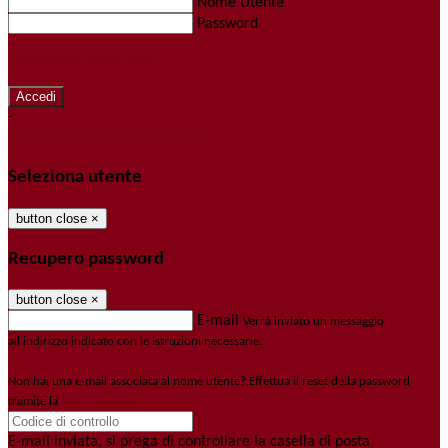
Nome Utente
Password
Password dimenticata?
-
Entra con SPID
Entra con CIE
Seleziona utente
button close
×
Recupero password
button close
×
E-mail
Verrà inviato un messaggio
all'indirizzo indicato con le istruzioni necessarie.
Non hai una e-mail associata al nome utente? Effettua il reset della password
tramite la
Login Spaggiari
E-mail inviata, si prega di controllare la casella di posta