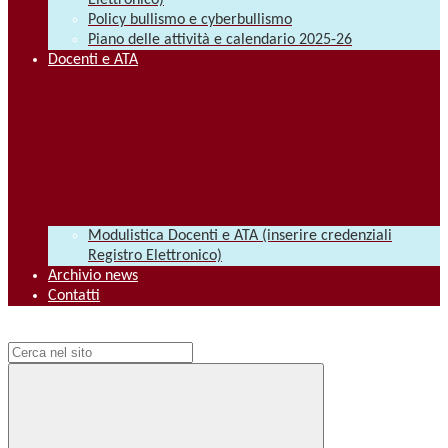
Elettronico)
Policy bullismo e cyberbullismo
Piano delle attività e calendario 2025-26
Docenti e ATA
Modulistica Docenti e ATA (inserire credenziali
Registro Elettronico)
Archivio news
Contatti
Campo di ricerca per le pagine del sito