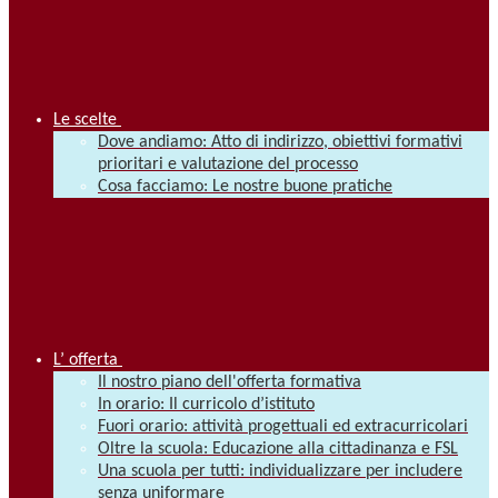
Le scelte
Dove andiamo: Atto di indirizzo, obiettivi formativi
prioritari e valutazione del processo
Cosa facciamo: Le nostre buone pratiche
L’ offerta
Il nostro piano dell'offerta formativa
In orario: Il curricolo d’istituto
Fuori orario: attività progettuali ed extracurricolari
Oltre la scuola: Educazione alla cittadinanza e FSL
Una scuola per tutti: individualizzare per includere
senza uniformare