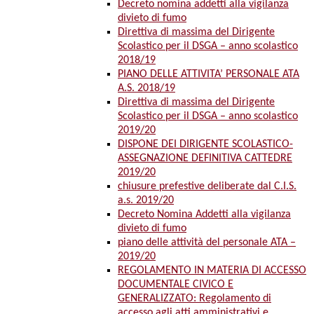
Decreto nomina addetti alla vigilanza
divieto di fumo
Direttiva di massima del Dirigente
Scolastico per il DSGA – anno scolastico
2018/19
PIANO DELLE ATTIVITA’ PERSONALE ATA
A.S. 2018/19
Direttiva di massima del Dirigente
Scolastico per il DSGA – anno scolastico
2019/20
DISPONE DEI DIRIGENTE SCOLASTICO-
ASSEGNAZIONE DEFINITIVA CATTEDRE
2019/20
chiusure prefestive deliberate dal C.I.S.
a.s. 2019/20
Decreto Nomina Addetti alla vigilanza
divieto di fumo
piano delle attività del personale ATA –
2019/20
REGOLAMENTO IN MATERIA DI ACCESSO
DOCUMENTALE CIVICO E
GENERALIZZATO: Regolamento di
accesso agli atti amministrativi e