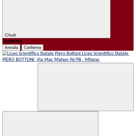
Chiudi
Conferma
Annulla
Conferma
Liceo Scientifico Statale
PIERO BOTTONI
Via Mac Mahon 96/98 - Milano