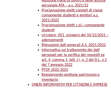
Adozione Piano di lavoro e delle attività
personale ATA – a.s. 2021/22
Proclamazione eletti consigli di classe
componente studenti e genitori a.s.
2021/2022
Proclamazione eletti c.d.i. componente
studenti
circolare -051_sciopero del 10/12/2021 –
adempimenti
Rilevazioni dati generali A.S. 2021/2022
Informativa sul trattamento dei dati
personali per la verifica dei requisiti ex
art. 4, comma 1, lett. c), n. 2 del D.L. n.1
del 7 gennaio 2022
PTOF 2022-2025
Regolamento gestione patrimonio e
inventario
ONERI INFORMATIVI PER CITTADINI E IMPRESE