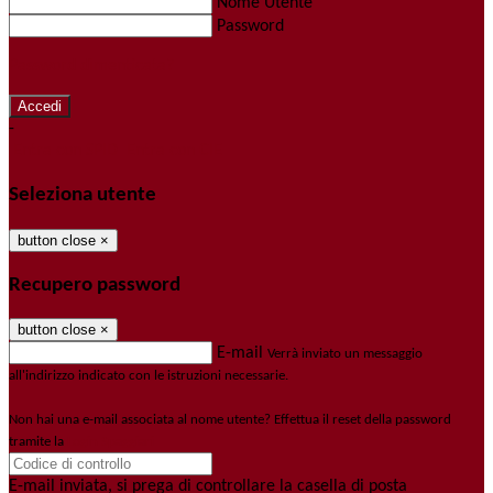
Nome Utente
Password
Password dimenticata?
-
Entra con SPID
Entra con CIE
Seleziona utente
button close
×
Recupero password
button close
×
E-mail
Verrà inviato un messaggio
all'indirizzo indicato con le istruzioni necessarie.
Non hai una e-mail associata al nome utente? Effettua il reset della password
tramite la
Login Spaggiari
E-mail inviata, si prega di controllare la casella di posta