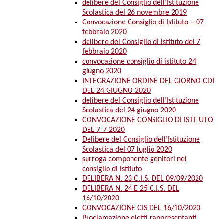
delibere del Consiglio dell’Istituzione
Scolastica del 26 novembre 2019
Convocazione Consiglio di Istituto – 07
febbraio 2020
delibere del Consiglio di istituto del 7
febbraio 2020
convocazione consiglio di istituto 24
giugno 2020
INTEGRAZIONE ORDINE DEL GIORNO CDI
DEL 24 GIUGNO 2020
delibere del Consiglio dell’Istituzione
Scolastica del 24 giugno 2020
CONVOCAZIONE CONSIGLIO DI ISTITUTO
DEL 7-7-2020
Delibere del Consiglio dell’Istituzione
Scolastica del 07 luglio 2020
surroga componente genitori nel
consiglio di Istituto
DELIBERA N. 23 C.I.S. DEL 09/09/2020
DELIBERA N. 24 E 25 C.I.S. DEL
16/10/2020
CONVOCAZIONE CIS DEL 16/10/2020
Proclamazione eletti rappresentanti