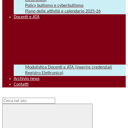
Elettronico)
Policy bullismo e cyberbullismo
Piano delle attività e calendario 2025-26
Docenti e ATA
Modulistica Docenti e ATA (inserire credenziali
Registro Elettronico)
Archivio news
Contatti
Campo di ricerca per le pagine del sito