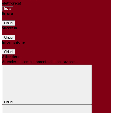
elettronica!
Errore
Chiudi
Successo
Chiudi
Informazione
Chiudi
Attendere...
Attendere il completamento dell'operazione...
Chiudi