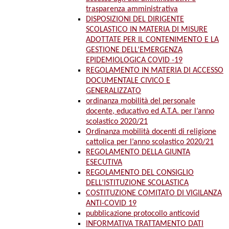
trasparenza amministrativa
DISPOSIZIONI DEL DIRIGENTE
SCOLASTICO IN MATERIA DI MISURE
ADOTTATE PER IL CONTENIMENTO E LA
GESTIONE DELL’EMERGENZA
EPIDEMIOLOGICA COVID -19
REGOLAMENTO IN MATERIA DI ACCESSO
DOCUMENTALE CIVICO E
GENERALIZZATO
ordinanza mobilità del personale
docente, educativo ed A.T.A. per l’anno
scolastico 2020/21
Ordinanza mobilità docenti di religione
cattolica per l’anno scolastico 2020/21
REGOLAMENTO DELLA GIUNTA
ESECUTIVA
REGOLAMENTO DEL CONSIGLIO
DELL’ISTITUZIONE SCOLASTICA
COSTITUZIONE COMITATO DI VIGILANZA
ANTI-COVID 19
pubblicazione protocollo anticovid
INFORMATIVA TRATTAMENTO DATI