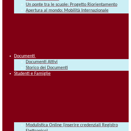
Un ponte tra le scuole: Progetto Riorientamento
Apertura al mondo: Mobilità Internazionale
Documenti
Documenti Attivi
Storico dei Documenti
Studenti e Famiglie
Modulistica Online (inserire credenziali Registro