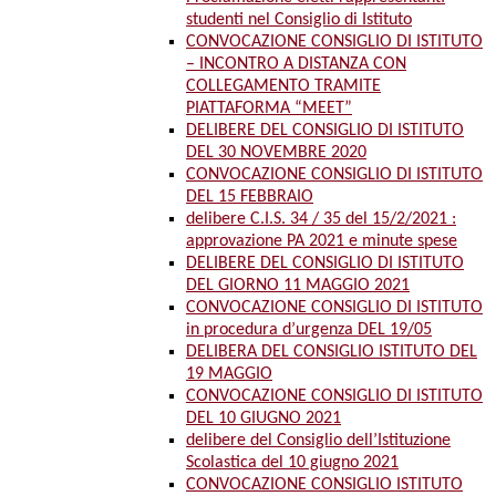
studenti nel Consiglio di Istituto
CONVOCAZIONE CONSIGLIO DI ISTITUTO
– INCONTRO A DISTANZA CON
COLLEGAMENTO TRAMITE
PIATTAFORMA “MEET”
DELIBERE DEL CONSIGLIO DI ISTITUTO
DEL 30 NOVEMBRE 2020
CONVOCAZIONE CONSIGLIO DI ISTITUTO
DEL 15 FEBBRAIO
delibere C.I.S. 34 / 35 del 15/2/2021 :
approvazione PA 2021 e minute spese
DELIBERE DEL CONSIGLIO DI ISTITUTO
DEL GIORNO 11 MAGGIO 2021
CONVOCAZIONE CONSIGLIO DI ISTITUTO
in procedura d’urgenza DEL 19/05
DELIBERA DEL CONSIGLIO ISTITUTO DEL
19 MAGGIO
CONVOCAZIONE CONSIGLIO DI ISTITUTO
DEL 10 GIUGNO 2021
delibere del Consiglio dell’Istituzione
Scolastica del 10 giugno 2021
CONVOCAZIONE CONSIGLIO ISTITUTO