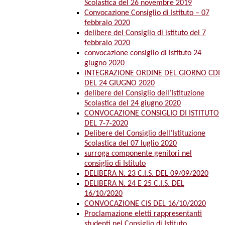
Scolastica del 26 novembre 2019
Convocazione Consiglio di Istituto – 07
febbraio 2020
delibere del Consiglio di istituto del 7
febbraio 2020
convocazione consiglio di istituto 24
giugno 2020
INTEGRAZIONE ORDINE DEL GIORNO CDI
DEL 24 GIUGNO 2020
delibere del Consiglio dell’Istituzione
Scolastica del 24 giugno 2020
CONVOCAZIONE CONSIGLIO DI ISTITUTO
DEL 7-7-2020
Delibere del Consiglio dell’Istituzione
Scolastica del 07 luglio 2020
surroga componente genitori nel
consiglio di Istituto
DELIBERA N. 23 C.I.S. DEL 09/09/2020
DELIBERA N. 24 E 25 C.I.S. DEL
16/10/2020
CONVOCAZIONE CIS DEL 16/10/2020
Proclamazione eletti rappresentanti
studenti nel Consiglio di Istituto