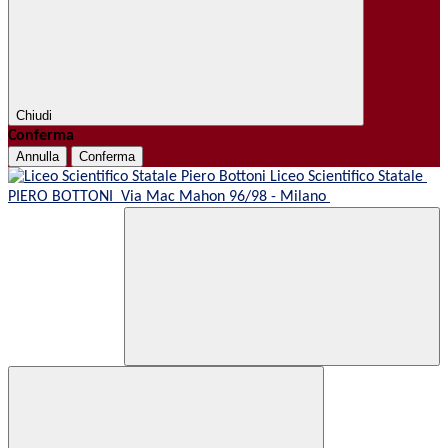
Chiudi
Conferma
Annulla
Conferma
Liceo Scientifico Statale
PIERO BOTTONI
Via Mac Mahon 96/98 - Milano