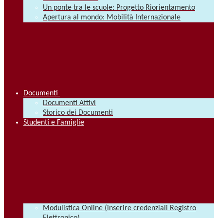
Un ponte tra le scuole: Progetto Riorientamento
Apertura al mondo: Mobilità Internazionale
Documenti
Documenti Attivi
Storico dei Documenti
Studenti e Famiglie
Modulistica Online (inserire credenziali Registro