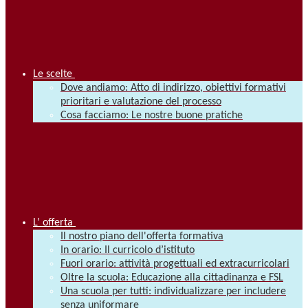
Le scelte
Dove andiamo: Atto di indirizzo, obiettivi formativi
prioritari e valutazione del processo
Cosa facciamo: Le nostre buone pratiche
L’ offerta
Il nostro piano dell'offerta formativa
In orario: Il curricolo d’istituto
Fuori orario: attività progettuali ed extracurricolari
Oltre la scuola: Educazione alla cittadinanza e FSL
Una scuola per tutti: individualizzare per includere
senza uniformare