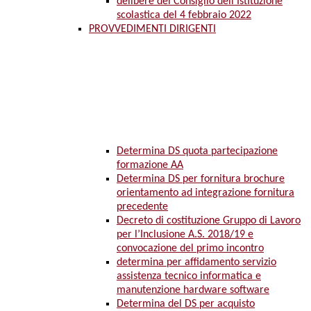
delibere del Consiglio dell’Istituzione
scolastica del 4 febbraio 2022
PROVVEDIMENTI DIRIGENTI
Determina DS quota partecipazione
formazione AA
Determina DS per fornitura brochure
orientamento ad integrazione fornitura
precedente
Decreto di costituzione Gruppo di Lavoro
per l’Inclusione A.S. 2018/19 e
convocazione del primo incontro
determina per affidamento servizio
assistenza tecnico informatica e
manutenzione hardware software
Determina del DS per acquisto