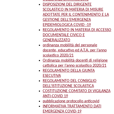
DISPOSIZIONI DEL DIRIGENTE
SCOLASTICO IN MATERIA DI MISURE
ADOTTATE PER IL CONTENIMENTO E LA
GESTIONE DELL’EMERGENZA
EPIDEMIOLOGICA COVID -19
REGOLAMENTO IN MATERIA DI ACCESSO
DOCUMENTALE CIVICO E
GENERALIZZATO
ordinanza mobilità del personale
docente, educativo ed A.T.A. per l’anno
scolastico 2020/21
Ordinanza mobilità docenti di religione
cattolica per l’anno scolastico 2020/21
REGOLAMENTO DELLA GIUNTA
ESECUTIVA
REGOLAMENTO DEL CONSIGLIO
DELL’ISTITUZIONE SCOLASTICA
COSTITUZIONE COMITATO DI VIGILANZA
ANTI-COVID 19
pubblicazione protocollo anticovid
INFORMATIVA TRATTAMENTO DATI
EMERGENZA COVID-19