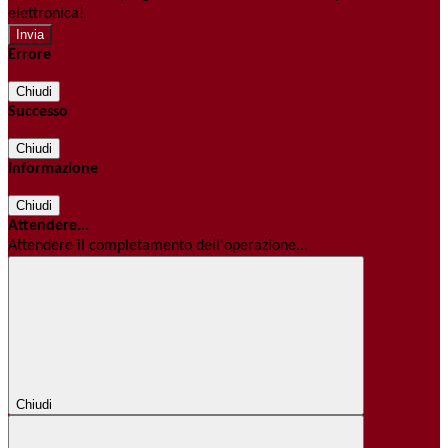
elettronica!
Errore
Chiudi
Successo
Chiudi
Informazione
Chiudi
Attendere...
Attendere il completamento dell'operazione...
Chiudi