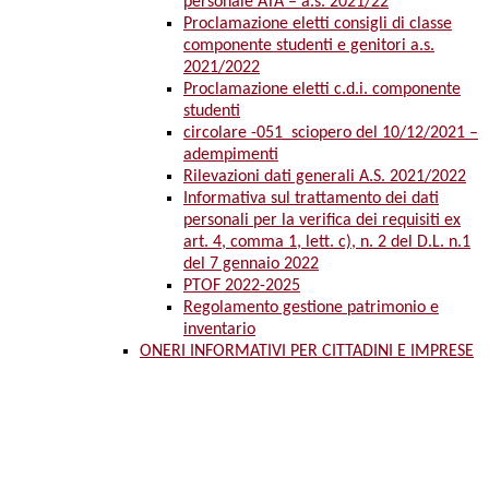
personale ATA – a.s. 2021/22
Proclamazione eletti consigli di classe
componente studenti e genitori a.s.
2021/2022
Proclamazione eletti c.d.i. componente
studenti
circolare -051_sciopero del 10/12/2021 –
adempimenti
Rilevazioni dati generali A.S. 2021/2022
Informativa sul trattamento dei dati
personali per la verifica dei requisiti ex
art. 4, comma 1, lett. c), n. 2 del D.L. n.1
del 7 gennaio 2022
PTOF 2022-2025
Regolamento gestione patrimonio e
inventario
ONERI INFORMATIVI PER CITTADINI E IMPRESE