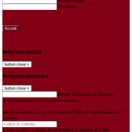
Nome Utente
Password
Password dimenticata?
-
Entra con SPID
Entra con CIE
Seleziona utente
button close
×
Recupero password
button close
×
E-mail
Verrà inviato un messaggio
all'indirizzo indicato con le istruzioni necessarie.
Non hai una e-mail associata al nome utente? Effettua il reset della password
tramite la
Login Spaggiari
E-mail inviata, si prega di controllare la casella di posta