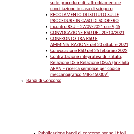
sulle procedure di raffreddamento e
conciliazione in caso di sciopero
REGOLAMENTO DI ISTITUTO SULLE
PROCEDURE IN CASO DI SCIOPERO
incontro RSU – 27/09/2021 ore 9,45
CONVOCAZIONE RSU DEL 20/10/2021
CONFRONTO TRA RSU E
AMMINISTRAZIONE del 20 ottobre 2021
Convocazione RSU del 25 febbraio 2022
Contrattazione integrativa di istituto,
Relazione DS e Relazione DSGA (link Sito
ARAN – ricerca semplice per codice
meccanografico MIPS15000V)
Bandi di Concorso
Pubblicazione bandi di concorso per soli titoli