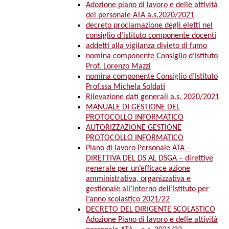
Adozione piano di lavoro e delle attività
del personale ATA a.s.2020/2021
decreto proclamazione degli eletti nel
consiglio d’istituto componente docenti
addetti alla vigilanza divieto di fumo
nomina componente Consiglio d’Istituto
Prof. Lorenzo Mazzi
nomina componente Consiglio d’Istituto
Prof.ssa Michela Soldati
Rilevazione dati generali a.s. 2020/2021
MANUALE DI GESTIONE DEL
PROTOCOLLO INFORMATICO
AUTORIZZAZIONE GESTIONE
PROTOCOLLO INFORMATICO
Piano di lavoro Personale ATA –
DIRETTIVA DEL DS AL DSGA – direttive
generale per un’efficace azione
amministrativa, organizzativa e
gestionale all’interno dell’Istituto per
l’anno scolastico 2021/22
DECRETO DEL DIRIGENTE SCOLASTICO
Adozione Piano di lavoro e delle attività