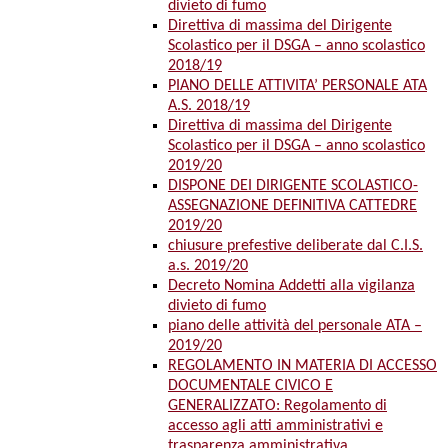
divieto di fumo
Direttiva di massima del Dirigente
Scolastico per il DSGA – anno scolastico
2018/19
PIANO DELLE ATTIVITA’ PERSONALE ATA
A.S. 2018/19
Direttiva di massima del Dirigente
Scolastico per il DSGA – anno scolastico
2019/20
DISPONE DEI DIRIGENTE SCOLASTICO-
ASSEGNAZIONE DEFINITIVA CATTEDRE
2019/20
chiusure prefestive deliberate dal C.I.S.
a.s. 2019/20
Decreto Nomina Addetti alla vigilanza
divieto di fumo
piano delle attività del personale ATA –
2019/20
REGOLAMENTO IN MATERIA DI ACCESSO
DOCUMENTALE CIVICO E
GENERALIZZATO: Regolamento di
accesso agli atti amministrativi e
trasparenza amministrativa