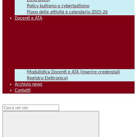
Elettronico)
Policy bullismo e cyberbullismo
Piano delle attività e calendario 2025-26
Docenti e ATA
Modulistica Docenti e ATA (inserire credenziali
Registro Elettronico)
Archivio news
Contatti
Campo di ricerca per le pagine del sito