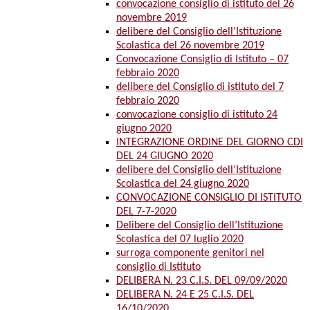
convocazione consiglio di istituto del 26
novembre 2019
delibere del Consiglio dell’Istituzione
Scolastica del 26 novembre 2019
Convocazione Consiglio di Istituto – 07
febbraio 2020
delibere del Consiglio di istituto del 7
febbraio 2020
convocazione consiglio di istituto 24
giugno 2020
INTEGRAZIONE ORDINE DEL GIORNO CDI
DEL 24 GIUGNO 2020
delibere del Consiglio dell’Istituzione
Scolastica del 24 giugno 2020
CONVOCAZIONE CONSIGLIO DI ISTITUTO
DEL 7-7-2020
Delibere del Consiglio dell’Istituzione
Scolastica del 07 luglio 2020
surroga componente genitori nel
consiglio di Istituto
DELIBERA N. 23 C.I.S. DEL 09/09/2020
DELIBERA N. 24 E 25 C.I.S. DEL
16/10/2020