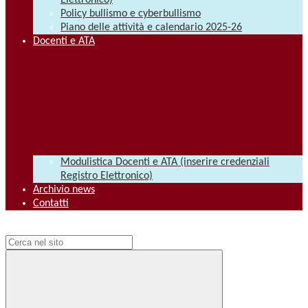
Elettronico)
Policy bullismo e cyberbullismo
Piano delle attività e calendario 2025-26
Docenti e ATA
Modulistica Docenti e ATA (inserire credenziali
Registro Elettronico)
Archivio news
Contatti
Campo di ricerca per le pagine del sito