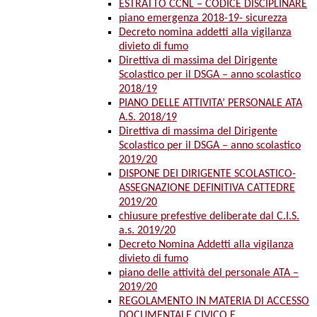
ESTRATTO CCNL – CODICE DISCIPLINARE
piano emergenza 2018-19- sicurezza
Decreto nomina addetti alla vigilanza
divieto di fumo
Direttiva di massima del Dirigente
Scolastico per il DSGA – anno scolastico
2018/19
PIANO DELLE ATTIVITA’ PERSONALE ATA
A.S. 2018/19
Direttiva di massima del Dirigente
Scolastico per il DSGA – anno scolastico
2019/20
DISPONE DEI DIRIGENTE SCOLASTICO-
ASSEGNAZIONE DEFINITIVA CATTEDRE
2019/20
chiusure prefestive deliberate dal C.I.S.
a.s. 2019/20
Decreto Nomina Addetti alla vigilanza
divieto di fumo
piano delle attività del personale ATA –
2019/20
REGOLAMENTO IN MATERIA DI ACCESSO
DOCUMENTALE CIVICO E