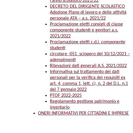
l’anno scolastico 2021/22
DECRETO DEL DIRIGENTE SCOLASTICO
Adozione Piano di lavoro e delle attività
personale ATA – a.s. 2021/22
Proclamazione eletti consigli di classe
componente studenti e genitori a.s.
2021/2022
Proclamazione eletti c.d.i. componente
studenti
circolare -051_sciopero del 10/12/2021 –
adempimenti
Rilevazioni dati generali A.S. 2021/2022
Informativa sul trattamento dei dati
personali per la verifica dei requisiti ex
art. 4, comma 1, lett. c), n. 2 del D.L. n.1
del 7 gennaio 2022
PTOF 2022-2025
Regolamento gestione patrimonio e
inventario
ONERI INFORMATIVI PER CITTADINI E IMPRESE