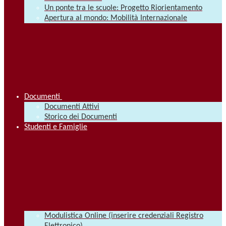
Un ponte tra le scuole: Progetto Riorientamento
Apertura al mondo: Mobilità Internazionale
Documenti
Documenti Attivi
Storico dei Documenti
Studenti e Famiglie
Modulistica Online (inserire credenziali Registro