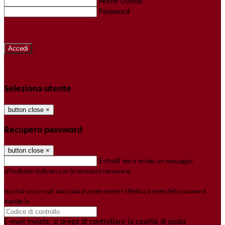
Nome Utente
Password
Password dimenticata?
-
Entra con SPID
Entra con CIE
Seleziona utente
button close
×
Recupero password
button close
×
E-mail
Verrà inviato un messaggio
all'indirizzo indicato con le istruzioni necessarie.
Non hai una e-mail associata al nome utente? Effettua il reset della password
tramite la
Login Spaggiari
E-mail inviata, si prega di controllare la casella di posta