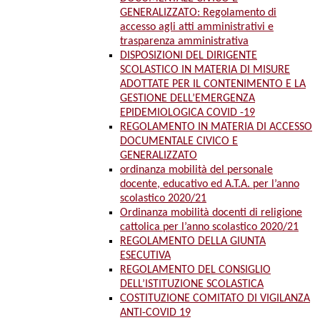
GENERALIZZATO: Regolamento di
accesso agli atti amministrativi e
trasparenza amministrativa
DISPOSIZIONI DEL DIRIGENTE
SCOLASTICO IN MATERIA DI MISURE
ADOTTATE PER IL CONTENIMENTO E LA
GESTIONE DELL’EMERGENZA
EPIDEMIOLOGICA COVID -19
REGOLAMENTO IN MATERIA DI ACCESSO
DOCUMENTALE CIVICO E
GENERALIZZATO
ordinanza mobilità del personale
docente, educativo ed A.T.A. per l’anno
scolastico 2020/21
Ordinanza mobilità docenti di religione
cattolica per l’anno scolastico 2020/21
REGOLAMENTO DELLA GIUNTA
ESECUTIVA
REGOLAMENTO DEL CONSIGLIO
DELL’ISTITUZIONE SCOLASTICA
COSTITUZIONE COMITATO DI VIGILANZA
ANTI-COVID 19