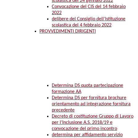
scolastica del 24 gennaio 2022
Convocazione del CIS del 14 febbraio
2022
delibere del Consiglio dell’Istituzione
scolastica del 4 febbraio 2022
PROVVEDIMENTI DIRIGENTI
Determina DS quota partecipazione
formazione AA
Determina DS per fornitura brochure
orientamento ad integrazione fornitura
precedente
Decreto di costituzione Gruppo di Lavoro
per l’Inclusione A.S. 2018/19 e
convocazione del primo incontro
determina per affidamento servizio