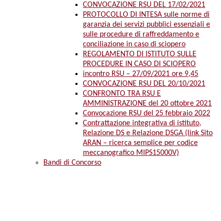
CONVOCAZIONE RSU DEL 17/02/2021
PROTOCOLLO DI INTESA sulle norme di
garanzia dei servizi pubblici essenziali e
sulle procedure di raffreddamento e
conciliazione in caso di sciopero
REGOLAMENTO DI ISTITUTO SULLE
PROCEDURE IN CASO DI SCIOPERO
incontro RSU – 27/09/2021 ore 9,45
CONVOCAZIONE RSU DEL 20/10/2021
CONFRONTO TRA RSU E
AMMINISTRAZIONE del 20 ottobre 2021
Convocazione RSU del 25 febbraio 2022
Contrattazione integrativa di istituto,
Relazione DS e Relazione DSGA (link Sito
ARAN – ricerca semplice per codice
meccanografico MIPS15000V)
Bandi di Concorso