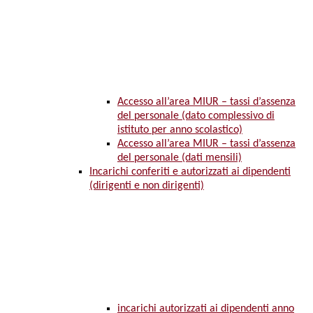
Accesso all’area MIUR – tassi d’assenza
del personale (dato complessivo di
istituto per anno scolastico)
Accesso all’area MIUR – tassi d’assenza
del personale (dati mensili)
Incarichi conferiti e autorizzati ai dipendenti
(dirigenti e non dirigenti)
incarichi autorizzati ai dipendenti anno