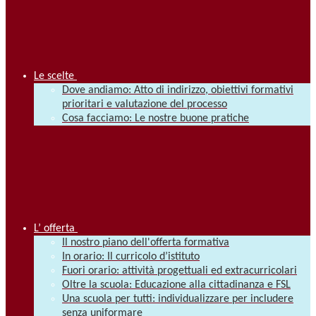
Le scelte
Dove andiamo: Atto di indirizzo, obiettivi formativi
prioritari e valutazione del processo
Cosa facciamo: Le nostre buone pratiche
L’ offerta
Il nostro piano dell'offerta formativa
In orario: Il curricolo d’istituto
Fuori orario: attività progettuali ed extracurricolari
Oltre la scuola: Educazione alla cittadinanza e FSL
Una scuola per tutti: individualizzare per includere
senza uniformare