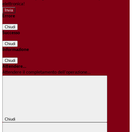
elettronica!
Errore
Chiudi
Successo
Chiudi
Informazione
Chiudi
Attendere...
Attendere il completamento dell'operazione...
Chiudi