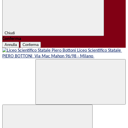
Chiudi
Conferma
Annulla
Conferma
Liceo Scientifico Statale
PIERO BOTTONI
Via Mac Mahon 96/98 - Milano