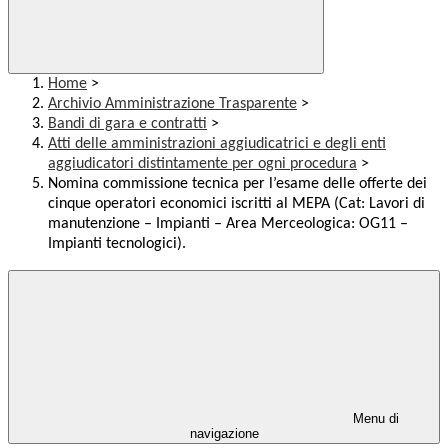
Home
>
Archivio Amministrazione Trasparente
>
Bandi di gara e contratti
>
Atti delle amministrazioni aggiudicatrici e degli enti
aggiudicatori distintamente per ogni procedura
>
Nomina commissione tecnica per l’esame delle offerte dei
cinque operatori economici iscritti al MEPA (Cat: Lavori di
manutenzione – Impianti – Area Merceologica: OG11 –
Impianti tecnologici).
Menu di
navigazione