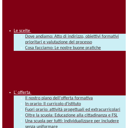
Le scelte
Dove andiamo: Atto di indirizzo, obiettivi formativi
prioritari e valutazione del processo
Cosa facciamo: Le nostre buone pratiche
L’ offerta
Il nostro piano dell'offerta formativa
In orario: Il curricolo d’istituto
Fuori orario: attività progettuali ed extracurricolari
Oltre la scuola: Educazione alla cittadinanza e FSL
Una scuola per tutti: individualizzare per includere
senza uniformare