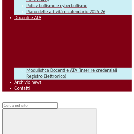
Elettronico)
Policy bullismo e cyberbullismo
Piano delle attività e calendario 2025-26
Docenti e ATA
Modulistica Docenti e ATA (inserire credenziali
Registro Elettronico)
Archivio news
Contatti
Campo di ricerca per le pagine del sito