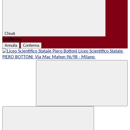
Chiudi
Conferma
Annulla
Conferma
Liceo Scientifico Statale
PIERO BOTTONI
Via Mac Mahon 96/98 - Milano