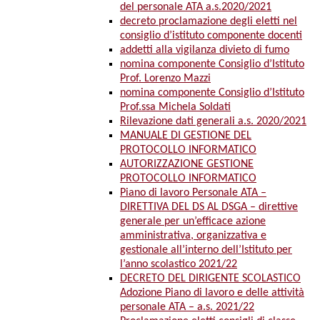
del personale ATA a.s.2020/2021
decreto proclamazione degli eletti nel
consiglio d’istituto componente docenti
addetti alla vigilanza divieto di fumo
nomina componente Consiglio d’Istituto
Prof. Lorenzo Mazzi
nomina componente Consiglio d’Istituto
Prof.ssa Michela Soldati
Rilevazione dati generali a.s. 2020/2021
MANUALE DI GESTIONE DEL
PROTOCOLLO INFORMATICO
AUTORIZZAZIONE GESTIONE
PROTOCOLLO INFORMATICO
Piano di lavoro Personale ATA –
DIRETTIVA DEL DS AL DSGA – direttive
generale per un’efficace azione
amministrativa, organizzativa e
gestionale all’interno dell’Istituto per
l’anno scolastico 2021/22
DECRETO DEL DIRIGENTE SCOLASTICO
Adozione Piano di lavoro e delle attività
personale ATA – a.s. 2021/22