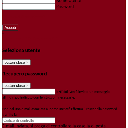
Nome Utente
Password
Password dimenticata?
-
Entra con SPID
Entra con CIE
Seleziona utente
button close
×
Recupero password
button close
×
E-mail
Verrà inviato un messaggio
all'indirizzo indicato con le istruzioni necessarie.
Non hai una e-mail associata al nome utente? Effettua il reset della password
tramite la
Login Spaggiari
E-mail inviata, si prega di controllare la casella di posta