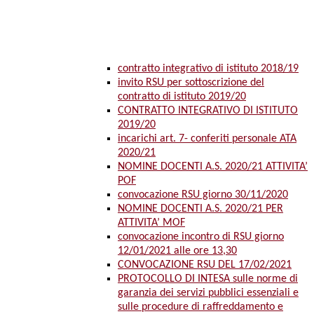
contratto integrativo di istituto 2018/19
invito RSU per sottoscrizione del
contratto di istituto 2019/20
CONTRATTO INTEGRATIVO DI ISTITUTO
2019/20
incarichi art. 7- conferiti personale ATA
2020/21
NOMINE DOCENTI A.S. 2020/21 ATTIVITA’
POF
convocazione RSU giorno 30/11/2020
NOMINE DOCENTI A.S. 2020/21 PER
ATTIVITA’ MOF
convocazione incontro di RSU giorno
12/01/2021 alle ore 13,30
CONVOCAZIONE RSU DEL 17/02/2021
PROTOCOLLO DI INTESA sulle norme di
garanzia dei servizi pubblici essenziali e
sulle procedure di raffreddamento e