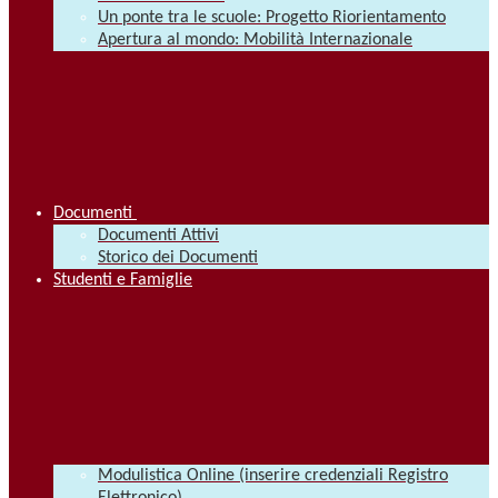
Un ponte tra le scuole: Progetto Riorientamento
Apertura al mondo: Mobilità Internazionale
Documenti
Documenti Attivi
Storico dei Documenti
Studenti e Famiglie
Modulistica Online (inserire credenziali Registro