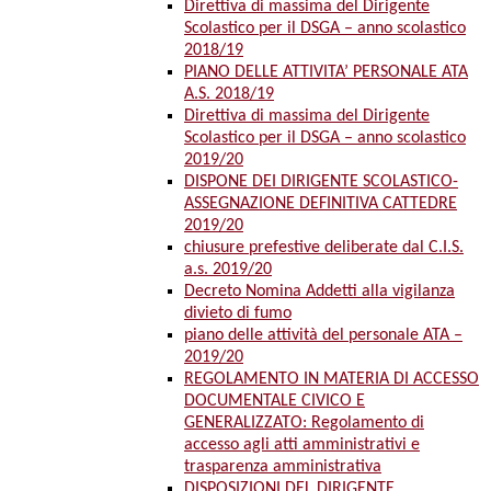
Direttiva di massima del Dirigente
Scolastico per il DSGA – anno scolastico
2018/19
PIANO DELLE ATTIVITA’ PERSONALE ATA
A.S. 2018/19
Direttiva di massima del Dirigente
Scolastico per il DSGA – anno scolastico
2019/20
DISPONE DEI DIRIGENTE SCOLASTICO-
ASSEGNAZIONE DEFINITIVA CATTEDRE
2019/20
chiusure prefestive deliberate dal C.I.S.
a.s. 2019/20
Decreto Nomina Addetti alla vigilanza
divieto di fumo
piano delle attività del personale ATA –
2019/20
REGOLAMENTO IN MATERIA DI ACCESSO
DOCUMENTALE CIVICO E
GENERALIZZATO: Regolamento di
accesso agli atti amministrativi e
trasparenza amministrativa
DISPOSIZIONI DEL DIRIGENTE