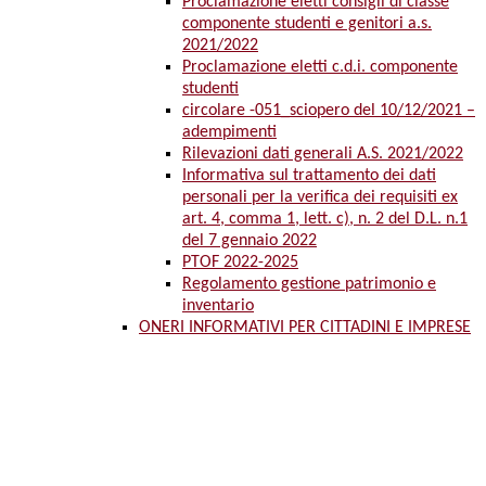
Proclamazione eletti consigli di classe
componente studenti e genitori a.s.
2021/2022
Proclamazione eletti c.d.i. componente
studenti
circolare -051_sciopero del 10/12/2021 –
adempimenti
Rilevazioni dati generali A.S. 2021/2022
Informativa sul trattamento dei dati
personali per la verifica dei requisiti ex
art. 4, comma 1, lett. c), n. 2 del D.L. n.1
del 7 gennaio 2022
PTOF 2022-2025
Regolamento gestione patrimonio e
inventario
ONERI INFORMATIVI PER CITTADINI E IMPRESE