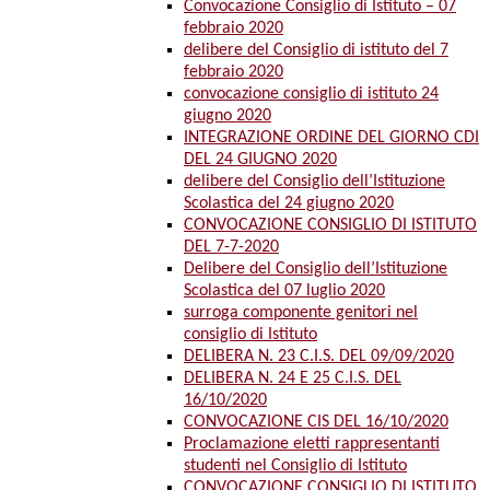
Convocazione Consiglio di Istituto – 07
febbraio 2020
delibere del Consiglio di istituto del 7
febbraio 2020
convocazione consiglio di istituto 24
giugno 2020
INTEGRAZIONE ORDINE DEL GIORNO CDI
DEL 24 GIUGNO 2020
delibere del Consiglio dell’Istituzione
Scolastica del 24 giugno 2020
CONVOCAZIONE CONSIGLIO DI ISTITUTO
DEL 7-7-2020
Delibere del Consiglio dell’Istituzione
Scolastica del 07 luglio 2020
surroga componente genitori nel
consiglio di Istituto
DELIBERA N. 23 C.I.S. DEL 09/09/2020
DELIBERA N. 24 E 25 C.I.S. DEL
16/10/2020
CONVOCAZIONE CIS DEL 16/10/2020
Proclamazione eletti rappresentanti
studenti nel Consiglio di Istituto
CONVOCAZIONE CONSIGLIO DI ISTITUTO