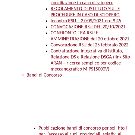
conciliazione in caso di sciopero
REGOLAMENTO DI ISTITUTO SULLE
PROCEDURE IN CASO DI SCIOPERO
incontro RSU – 27/09/2021 ore 9,45
CONVOCAZIONE RSU DEL 20/10/2021
CONFRONTO TRA RSU E
AMMINISTRAZIONE del 20 ottobre 2021
Convocazione RSU del 25 febbraio 2022
Contrattazione integrativa di istituto,
Relazione DS e Relazione DSGA (link Sito
ARAN – ricerca semplice per codice
meccanografico MIPS15000V)
Bandi di Concorso
Pubblicazione bandi di concorso per soli titoli
per l’accesso ai ruoli provinciali, relativi ai