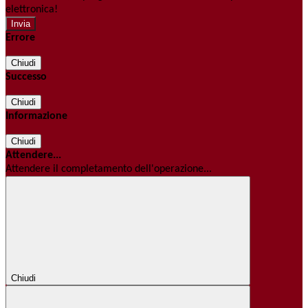
elettronica!
Errore
Chiudi
Successo
Chiudi
Informazione
Chiudi
Attendere...
Attendere il completamento dell'operazione...
Chiudi