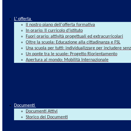
L’ offerta
Il nostro piano dell'offerta formativa
In orario: Il curricolo d’istituto
Fuori orario: attività progettuali ed extracurricolari
Oltre la scuola: Educazione alla cittadinanza e FSL
Una scuola per tutti: individualizzare per includere se
Un ponte tra le scuole: Progetto Riorientamento
Apertura al mondo: Mobilità Internazionale
Documenti
Documenti Attivi
Storico dei Documenti