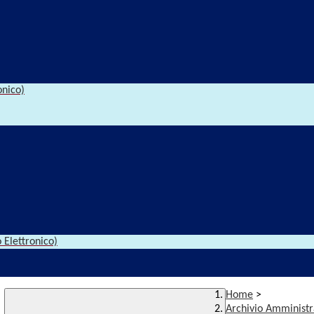
onico)
 Elettronico)
Home
>
Archivio Amministr