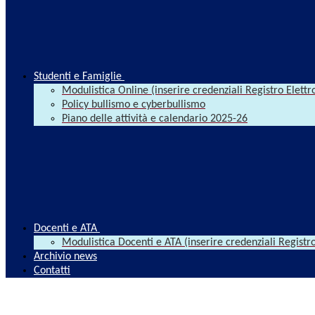
Studenti e Famiglie
Modulistica Online (inserire credenziali Registro Elettr
Policy bullismo e cyberbullismo
Piano delle attività e calendario 2025-26
Docenti e ATA
Modulistica Docenti e ATA (inserire credenziali Registro
Archivio news
Contatti