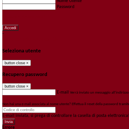
Nome Utente
Password
Password dimenticata?
-
Entra con SPID
Entra con CIE
Seleziona utente
button close
×
Recupero password
button close
×
E-mail
Verrà inviato un messaggio all'indirizzo
Non hai una e-mail associata al nome utente? Effettua il reset della password tramit
E-mail inviata, si prega di controllare la casella di posta elettronica
Errore