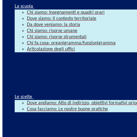
La scuola
Chi siamo: Insegnamenti e quadri orari
Dove siamo: il contesto territoriale
Da dove veniamo: la storia
Chi siamo: risorse umane
Chi siamo: risorse strumentali
Chi fa cosa: organigramma/funzionigramma
Articolazione degli uffici
Le scelte
Dove andiamo: Atto di indirizzo, obiettivi formativi prio
Cosa facciamo: Le nostre buone pratiche