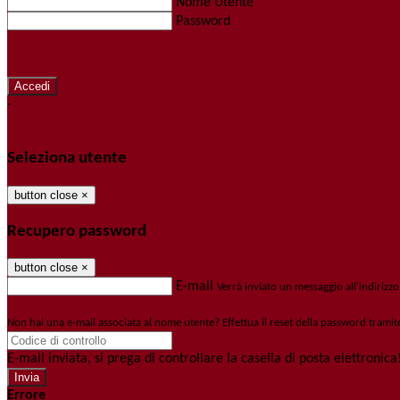
Nome Utente
Password
Password dimenticata?
-
Entra con SPID
Entra con CIE
Seleziona utente
button close
×
Recupero password
button close
×
E-mail
Verrà inviato un messaggio all'indirizzo
Non hai una e-mail associata al nome utente? Effettua il reset della password tramit
E-mail inviata, si prega di controllare la casella di posta elettronica
Errore