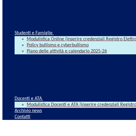
Studenti e Famiglie
Modulistica Online (inserire credenziali Registro Elettr
Policy bullismo e cyberbullismo
Piano delle attività e calendario 2025-26
Docenti e ATA
Modulistica Docenti e ATA (inserire credenziali Registro
Archivio news
Contatti