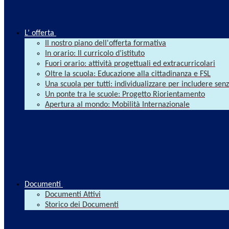
L’ offerta
Il nostro piano dell'offerta formativa
In orario: Il curricolo d’istituto
Fuori orario: attività progettuali ed extracurricolari
Oltre la scuola: Educazione alla cittadinanza e FSL
Una scuola per tutti: individualizzare per includere se
Un ponte tra le scuole: Progetto Riorientamento
Apertura al mondo: Mobilità Internazionale
Documenti
Documenti Attivi
Storico dei Documenti