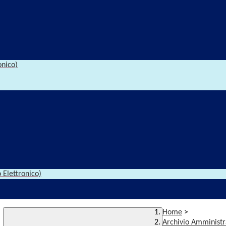
onico)
 Elettronico)
Home
>
Archivio Amministr