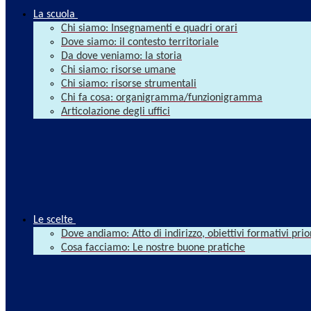
La scuola
Chi siamo: Insegnamenti e quadri orari
Dove siamo: il contesto territoriale
Da dove veniamo: la storia
Chi siamo: risorse umane
Chi siamo: risorse strumentali
Chi fa cosa: organigramma/funzionigramma
Articolazione degli uffici
Le scelte
Dove andiamo: Atto di indirizzo, obiettivi formativi prio
Cosa facciamo: Le nostre buone pratiche