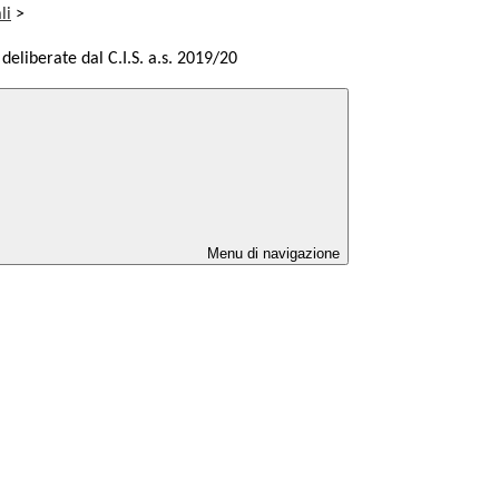
li
>
deliberate dal C.I.S. a.s. 2019/20
Menu di navigazione