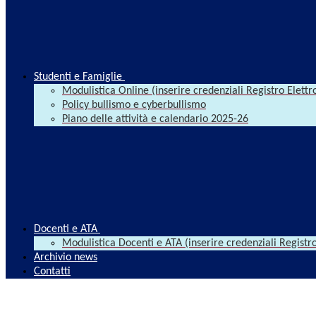
Studenti e Famiglie
Modulistica Online (inserire credenziali Registro Elettr
Policy bullismo e cyberbullismo
Piano delle attività e calendario 2025-26
Docenti e ATA
Modulistica Docenti e ATA (inserire credenziali Registro
Archivio news
Contatti