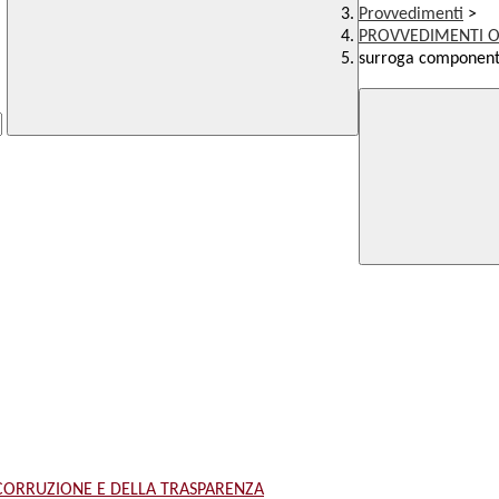
Provvedimenti
>
PROVVEDIMENTI O
surroga componente 
 CORRUZIONE E DELLA TRASPARENZA