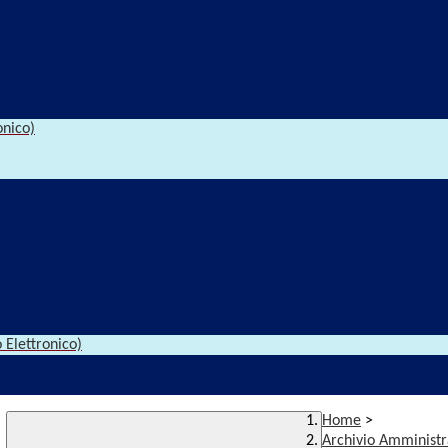
onico)
 Elettronico)
Home
>
Archivio Amministr