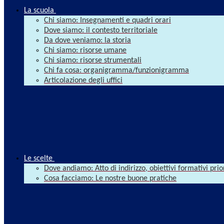
La scuola
Chi siamo: Insegnamenti e quadri orari
Dove siamo: il contesto territoriale
Da dove veniamo: la storia
Chi siamo: risorse umane
Chi siamo: risorse strumentali
Chi fa cosa: organigramma/funzionigramma
Articolazione degli uffici
Le scelte
Dove andiamo: Atto di indirizzo, obiettivi formativi prio
Cosa facciamo: Le nostre buone pratiche