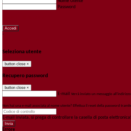
Nome Utente
Password
Password dimenticata?
-
Entra con SPID
Entra con CIE
Seleziona utente
button close
×
Recupero password
button close
×
E-mail
Verrà inviato un messaggio all'indirizzo
Non hai una e-mail associata al nome utente? Effettua il reset della password tramit
E-mail inviata, si prega di controllare la casella di posta elettronica
Errore