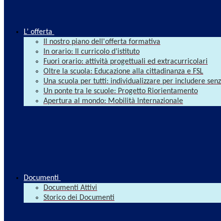
L’ offerta
Il nostro piano dell'offerta formativa
In orario: Il curricolo d’istituto
Fuori orario: attività progettuali ed extracurricolari
Oltre la scuola: Educazione alla cittadinanza e FSL
Una scuola per tutti: individualizzare per includere se
Un ponte tra le scuole: Progetto Riorientamento
Apertura al mondo: Mobilità Internazionale
Documenti
Documenti Attivi
Storico dei Documenti