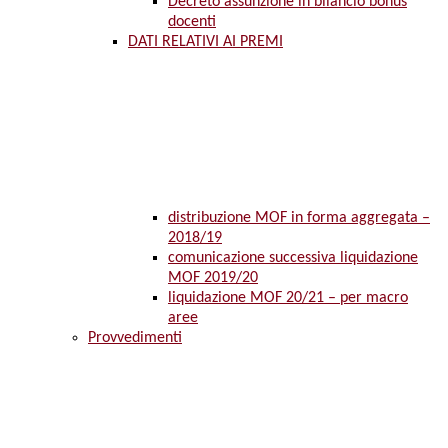
Decreto assunzione in bilancio bonus
docenti
DATI RELATIVI AI PREMI
distribuzione MOF in forma aggregata –
2018/19
comunicazione successiva liquidazione
MOF 2019/20
liquidazione MOF 20/21 – per macro
aree
Provvedimenti