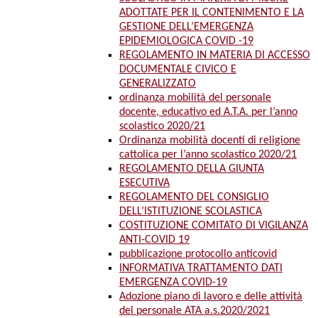
ADOTTATE PER IL CONTENIMENTO E LA
GESTIONE DELL’EMERGENZA
EPIDEMIOLOGICA COVID -19
REGOLAMENTO IN MATERIA DI ACCESSO
DOCUMENTALE CIVICO E
GENERALIZZATO
ordinanza mobilità del personale
docente, educativo ed A.T.A. per l’anno
scolastico 2020/21
Ordinanza mobilità docenti di religione
cattolica per l’anno scolastico 2020/21
REGOLAMENTO DELLA GIUNTA
ESECUTIVA
REGOLAMENTO DEL CONSIGLIO
DELL’ISTITUZIONE SCOLASTICA
COSTITUZIONE COMITATO DI VIGILANZA
ANTI-COVID 19
pubblicazione protocollo anticovid
INFORMATIVA TRATTAMENTO DATI
EMERGENZA COVID-19
Adozione piano di lavoro e delle attività
del personale ATA a.s.2020/2021