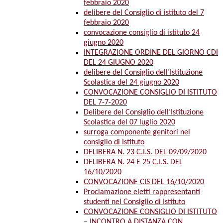
febbraio 2020
delibere del Consiglio di istituto del 7
febbraio 2020
convocazione consiglio di istituto 24
giugno 2020
INTEGRAZIONE ORDINE DEL GIORNO CDI
DEL 24 GIUGNO 2020
delibere del Consiglio dell’Istituzione
Scolastica del 24 giugno 2020
CONVOCAZIONE CONSIGLIO DI ISTITUTO
DEL 7-7-2020
Delibere del Consiglio dell’Istituzione
Scolastica del 07 luglio 2020
surroga componente genitori nel
consiglio di Istituto
DELIBERA N. 23 C.I.S. DEL 09/09/2020
DELIBERA N. 24 E 25 C.I.S. DEL
16/10/2020
CONVOCAZIONE CIS DEL 16/10/2020
Proclamazione eletti rappresentanti
studenti nel Consiglio di Istituto
CONVOCAZIONE CONSIGLIO DI ISTITUTO
– INCONTRO A DISTANZA CON