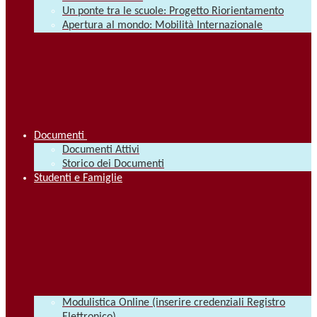
Un ponte tra le scuole: Progetto Riorientamento
Apertura al mondo: Mobilità Internazionale
Documenti
Documenti Attivi
Storico dei Documenti
Studenti e Famiglie
Modulistica Online (inserire credenziali Registro