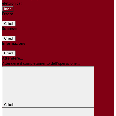
elettronica!
Errore
Chiudi
Successo
Chiudi
Informazione
Chiudi
Attendere...
Attendere il completamento dell'operazione...
Chiudi