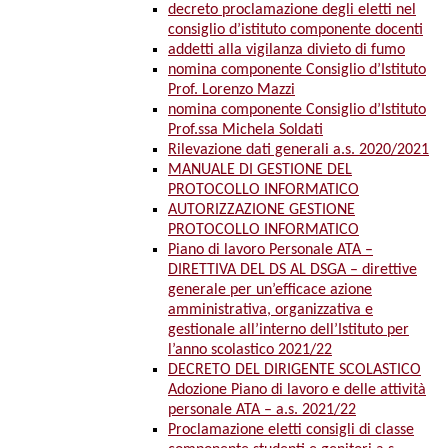
decreto proclamazione degli eletti nel
consiglio d’istituto componente docenti
addetti alla vigilanza divieto di fumo
nomina componente Consiglio d’Istituto
Prof. Lorenzo Mazzi
nomina componente Consiglio d’Istituto
Prof.ssa Michela Soldati
Rilevazione dati generali a.s. 2020/2021
MANUALE DI GESTIONE DEL
PROTOCOLLO INFORMATICO
AUTORIZZAZIONE GESTIONE
PROTOCOLLO INFORMATICO
Piano di lavoro Personale ATA –
DIRETTIVA DEL DS AL DSGA – direttive
generale per un’efficace azione
amministrativa, organizzativa e
gestionale all’interno dell’Istituto per
l’anno scolastico 2021/22
DECRETO DEL DIRIGENTE SCOLASTICO
Adozione Piano di lavoro e delle attività
personale ATA – a.s. 2021/22
Proclamazione eletti consigli di classe