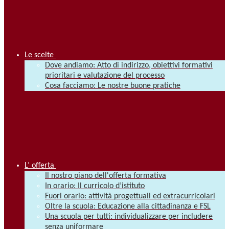
Le scelte
Dove andiamo: Atto di indirizzo, obiettivi formativi
prioritari e valutazione del processo
Cosa facciamo: Le nostre buone pratiche
L’ offerta
Il nostro piano dell'offerta formativa
In orario: Il curricolo d’istituto
Fuori orario: attività progettuali ed extracurricolari
Oltre la scuola: Educazione alla cittadinanza e FSL
Una scuola per tutti: individualizzare per includere
senza uniformare