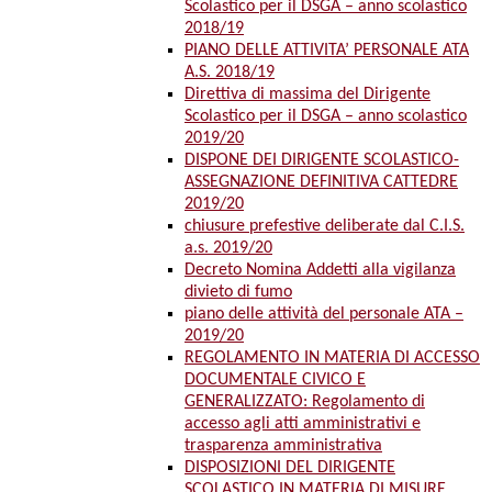
Scolastico per il DSGA – anno scolastico
2018/19
PIANO DELLE ATTIVITA’ PERSONALE ATA
A.S. 2018/19
Direttiva di massima del Dirigente
Scolastico per il DSGA – anno scolastico
2019/20
DISPONE DEI DIRIGENTE SCOLASTICO-
ASSEGNAZIONE DEFINITIVA CATTEDRE
2019/20
chiusure prefestive deliberate dal C.I.S.
a.s. 2019/20
Decreto Nomina Addetti alla vigilanza
divieto di fumo
piano delle attività del personale ATA –
2019/20
REGOLAMENTO IN MATERIA DI ACCESSO
DOCUMENTALE CIVICO E
GENERALIZZATO: Regolamento di
accesso agli atti amministrativi e
trasparenza amministrativa
DISPOSIZIONI DEL DIRIGENTE
SCOLASTICO IN MATERIA DI MISURE