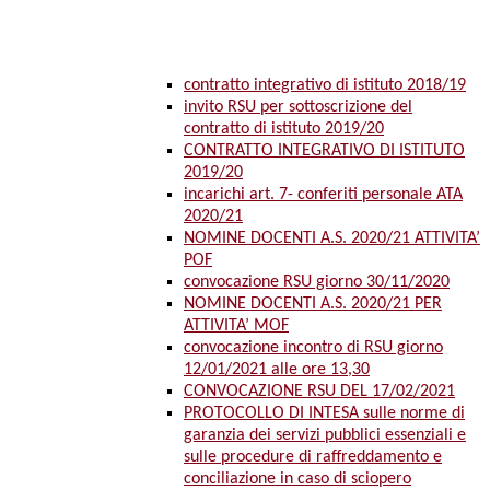
contratto integrativo di istituto 2018/19
invito RSU per sottoscrizione del
contratto di istituto 2019/20
CONTRATTO INTEGRATIVO DI ISTITUTO
2019/20
incarichi art. 7- conferiti personale ATA
2020/21
NOMINE DOCENTI A.S. 2020/21 ATTIVITA’
POF
convocazione RSU giorno 30/11/2020
NOMINE DOCENTI A.S. 2020/21 PER
ATTIVITA’ MOF
convocazione incontro di RSU giorno
12/01/2021 alle ore 13,30
CONVOCAZIONE RSU DEL 17/02/2021
PROTOCOLLO DI INTESA sulle norme di
garanzia dei servizi pubblici essenziali e
sulle procedure di raffreddamento e
conciliazione in caso di sciopero