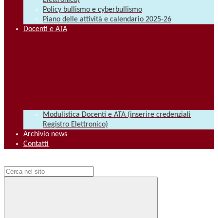
Elettronico)
Policy bullismo e cyberbullismo
Piano delle attività e calendario 2025-26
Docenti e ATA
Modulistica Docenti e ATA (inserire credenziali
Registro Elettronico)
Archivio news
Contatti
Campo di ricerca per le pagine del sito