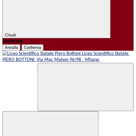
Chiudi
Conferma
Annulla
Conferma
Liceo Scientifico Statale
PIERO BOTTONI
Via Mac Mahon 96/98 - Milano