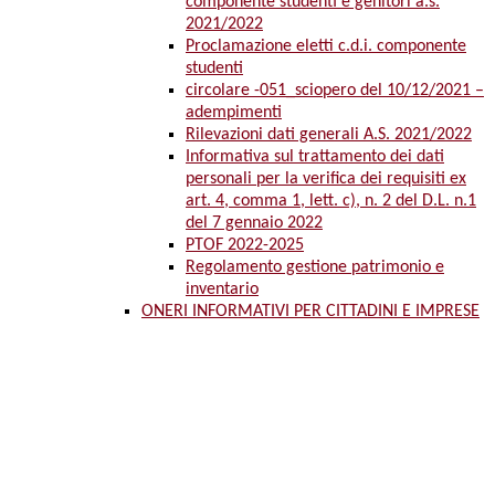
componente studenti e genitori a.s.
2021/2022
Proclamazione eletti c.d.i. componente
studenti
circolare -051_sciopero del 10/12/2021 –
adempimenti
Rilevazioni dati generali A.S. 2021/2022
Informativa sul trattamento dei dati
personali per la verifica dei requisiti ex
art. 4, comma 1, lett. c), n. 2 del D.L. n.1
del 7 gennaio 2022
PTOF 2022-2025
Regolamento gestione patrimonio e
inventario
ONERI INFORMATIVI PER CITTADINI E IMPRESE