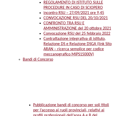
REGOLAMENTO DI ISTITUTO SULLE
PROCEDURE IN CASO DI SCIOPERO
incontro RSU – 27/09/2021 ore 9,45
CONVOCAZIONE RSU DEL 20/10/2021
CONFRONTO TRA RSU E
AMMINISTRAZIONE del 20 ottobre 2021
Convocazione RSU del 25 febbraio 2022
Contrattazione integrativa di istituto,
Relazione DS e Relazione DSGA (link Sito
ARAN – ricerca semplice per codice
meccanografico MIPS15000V)
Bandi di Concorso
Pubblicazione bandi di concorso per soli titoli
per l’accesso ai ruoli provinciali, relativi ai
profili professionali dell’area A e B del