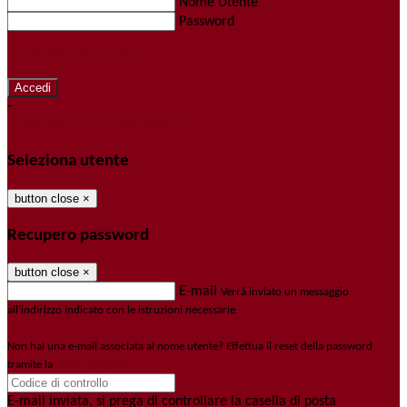
Nome Utente
Password
Password dimenticata?
-
Entra con SPID
Entra con CIE
Seleziona utente
button close
×
Recupero password
button close
×
E-mail
Verrà inviato un messaggio
all'indirizzo indicato con le istruzioni necessarie.
Non hai una e-mail associata al nome utente? Effettua il reset della password
tramite la
Login Spaggiari
E-mail inviata, si prega di controllare la casella di posta