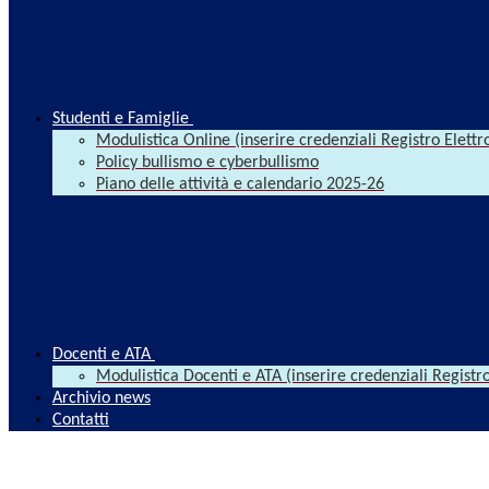
Studenti e Famiglie
Modulistica Online (inserire credenziali Registro Elettr
Policy bullismo e cyberbullismo
Piano delle attività e calendario 2025-26
Docenti e ATA
Modulistica Docenti e ATA (inserire credenziali Registro
Archivio news
Contatti