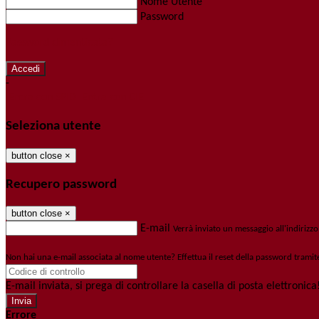
Nome Utente
Password
Password dimenticata?
-
Entra con SPID
Entra con CIE
Seleziona utente
button close
×
Recupero password
button close
×
E-mail
Verrà inviato un messaggio all'indirizzo
Non hai una e-mail associata al nome utente? Effettua il reset della password tramit
E-mail inviata, si prega di controllare la casella di posta elettronica
Errore