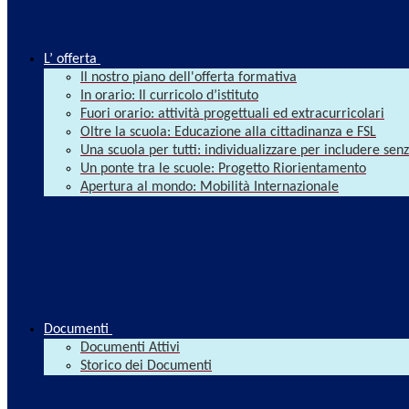
L’ offerta
Il nostro piano dell'offerta formativa
In orario: Il curricolo d’istituto
Fuori orario: attività progettuali ed extracurricolari
Oltre la scuola: Educazione alla cittadinanza e FSL
Una scuola per tutti: individualizzare per includere se
Un ponte tra le scuole: Progetto Riorientamento
Apertura al mondo: Mobilità Internazionale
Documenti
Documenti Attivi
Storico dei Documenti