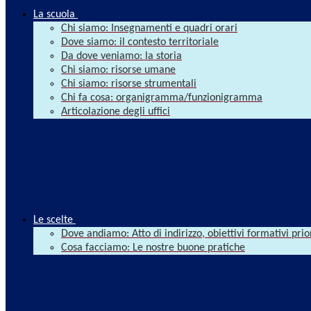
La scuola
Chi siamo: Insegnamenti e quadri orari
Dove siamo: il contesto territoriale
Da dove veniamo: la storia
Chi siamo: risorse umane
Chi siamo: risorse strumentali
Chi fa cosa: organigramma/funzionigramma
Articolazione degli uffici
Le scelte
Dove andiamo: Atto di indirizzo, obiettivi formativi prio
Cosa facciamo: Le nostre buone pratiche