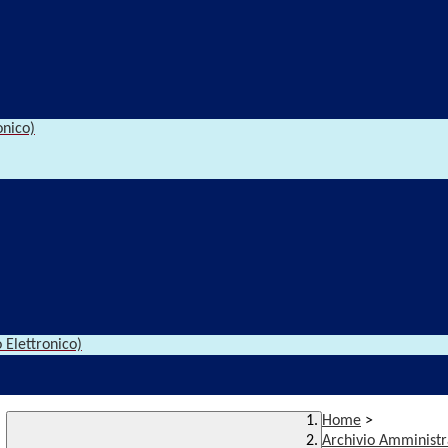
onico)
 Elettronico)
Home
>
Archivio Amministr