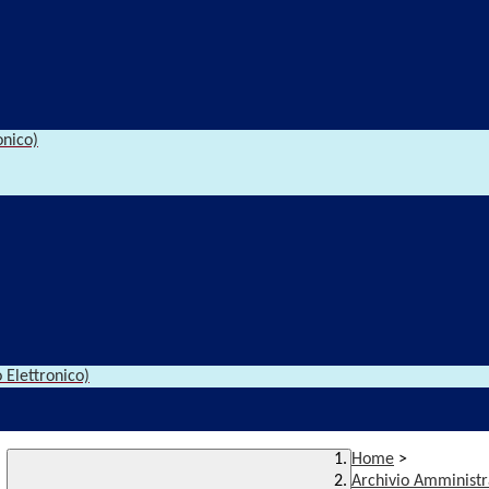
onico)
 Elettronico)
Home
>
Archivio Amministr