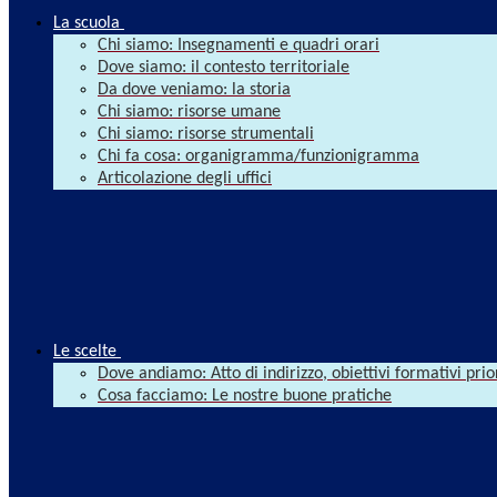
La scuola
Chi siamo: Insegnamenti e quadri orari
Dove siamo: il contesto territoriale
Da dove veniamo: la storia
Chi siamo: risorse umane
Chi siamo: risorse strumentali
Chi fa cosa: organigramma/funzionigramma
Articolazione degli uffici
Le scelte
Dove andiamo: Atto di indirizzo, obiettivi formativi prio
Cosa facciamo: Le nostre buone pratiche