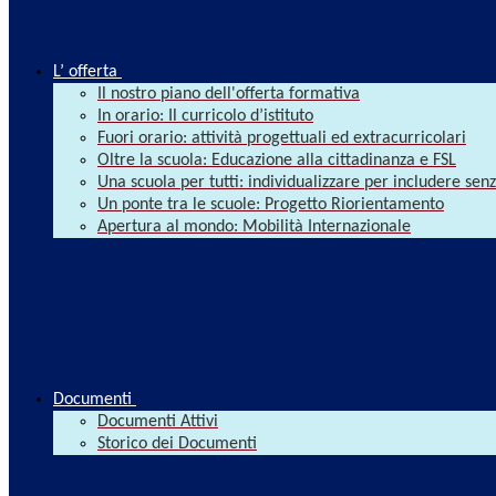
L’ offerta
Il nostro piano dell'offerta formativa
In orario: Il curricolo d’istituto
Fuori orario: attività progettuali ed extracurricolari
Oltre la scuola: Educazione alla cittadinanza e FSL
Una scuola per tutti: individualizzare per includere se
Un ponte tra le scuole: Progetto Riorientamento
Apertura al mondo: Mobilità Internazionale
Documenti
Documenti Attivi
Storico dei Documenti