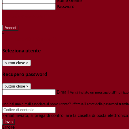
Nome Utente
Password
Password dimenticata?
-
Entra con SPID
Entra con CIE
Seleziona utente
button close
×
Recupero password
button close
×
E-mail
Verrà inviato un messaggio all'indirizzo
Non hai una e-mail associata al nome utente? Effettua il reset della password tramit
E-mail inviata, si prega di controllare la casella di posta elettronica
Errore