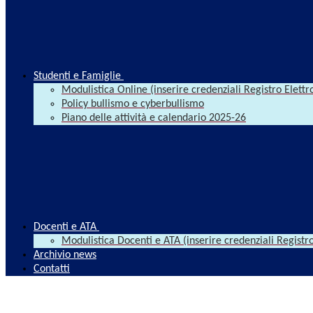
Studenti e Famiglie
Modulistica Online (inserire credenziali Registro Elettr
Policy bullismo e cyberbullismo
Piano delle attività e calendario 2025-26
Docenti e ATA
Modulistica Docenti e ATA (inserire credenziali Registro
Archivio news
Contatti