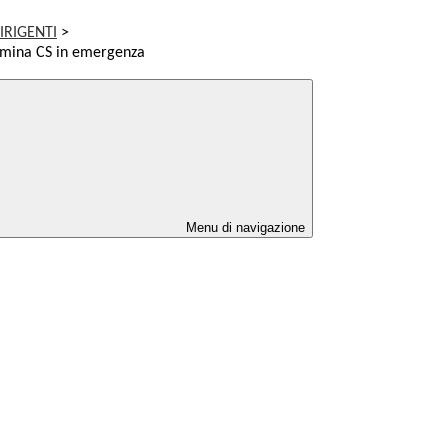
IRIGENTI
>
omina CS in emergenza
Menu di navigazione