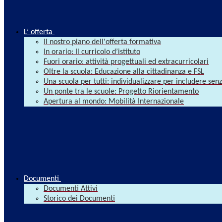
L’ offerta
Il nostro piano dell'offerta formativa
In orario: Il curricolo d’istituto
Fuori orario: attività progettuali ed extracurricolari
Oltre la scuola: Educazione alla cittadinanza e FSL
Una scuola per tutti: individualizzare per includere se
Un ponte tra le scuole: Progetto Riorientamento
Apertura al mondo: Mobilità Internazionale
Documenti
Documenti Attivi
Storico dei Documenti