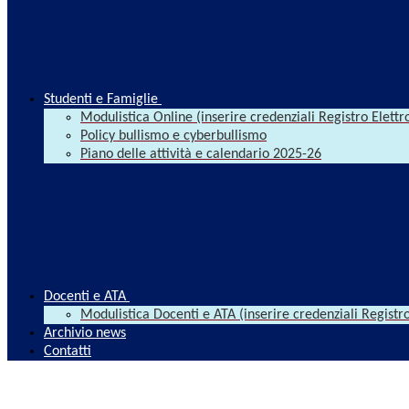
Studenti e Famiglie
Modulistica Online (inserire credenziali Registro Elettr
Policy bullismo e cyberbullismo
Piano delle attività e calendario 2025-26
Docenti e ATA
Modulistica Docenti e ATA (inserire credenziali Registro
Archivio news
Contatti