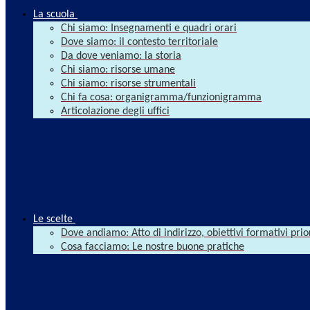
La scuola
Chi siamo: Insegnamenti e quadri orari
Dove siamo: il contesto territoriale
Da dove veniamo: la storia
Chi siamo: risorse umane
Chi siamo: risorse strumentali
Chi fa cosa: organigramma/funzionigramma
Articolazione degli uffici
Le scelte
Dove andiamo: Atto di indirizzo, obiettivi formativi prio
Cosa facciamo: Le nostre buone pratiche