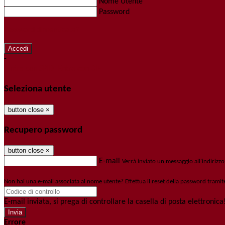
Nome Utente
Password
Password dimenticata?
-
Entra con SPID
Entra con CIE
Seleziona utente
button close
×
Recupero password
button close
×
E-mail
Verrà inviato un messaggio all'indirizzo
Non hai una e-mail associata al nome utente? Effettua il reset della password tramit
E-mail inviata, si prega di controllare la casella di posta elettronica
Errore