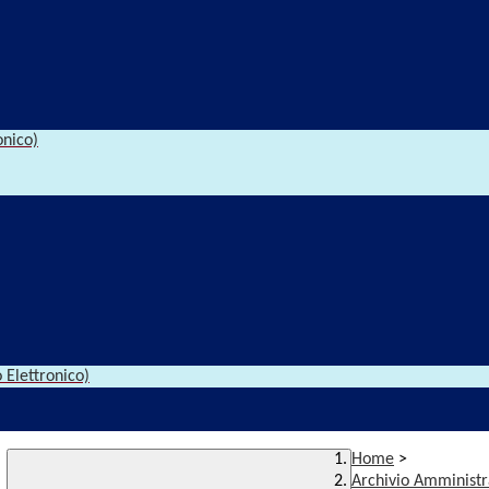
onico)
 Elettronico)
Home
>
Archivio Amministr