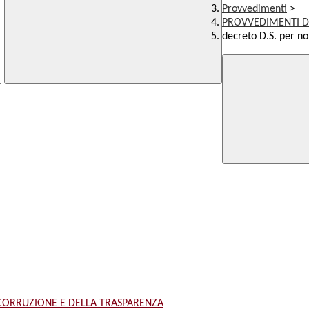
Provvedimenti
>
PROVVEDIMENTI D
decreto D.S. per n
 CORRUZIONE E DELLA TRASPARENZA