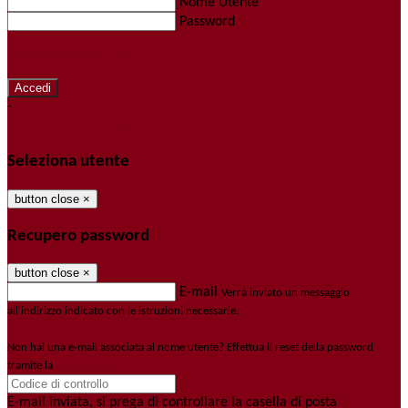
Nome Utente
Password
Password dimenticata?
-
Entra con SPID
Entra con CIE
Seleziona utente
button close
×
Recupero password
button close
×
E-mail
Verrà inviato un messaggio
all'indirizzo indicato con le istruzioni necessarie.
Non hai una e-mail associata al nome utente? Effettua il reset della password
tramite la
Login Spaggiari
E-mail inviata, si prega di controllare la casella di posta