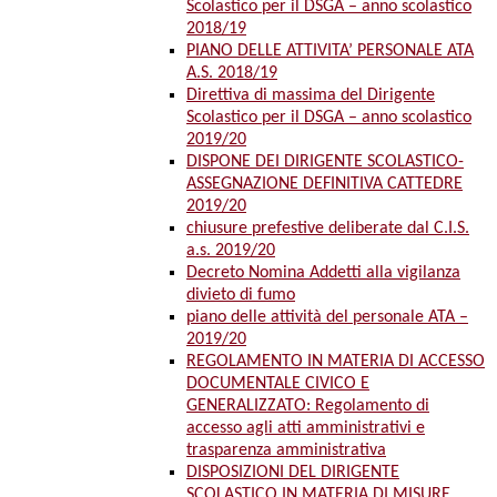
Scolastico per il DSGA – anno scolastico
2018/19
PIANO DELLE ATTIVITA’ PERSONALE ATA
A.S. 2018/19
Direttiva di massima del Dirigente
Scolastico per il DSGA – anno scolastico
2019/20
DISPONE DEI DIRIGENTE SCOLASTICO-
ASSEGNAZIONE DEFINITIVA CATTEDRE
2019/20
chiusure prefestive deliberate dal C.I.S.
a.s. 2019/20
Decreto Nomina Addetti alla vigilanza
divieto di fumo
piano delle attività del personale ATA –
2019/20
REGOLAMENTO IN MATERIA DI ACCESSO
DOCUMENTALE CIVICO E
GENERALIZZATO: Regolamento di
accesso agli atti amministrativi e
trasparenza amministrativa
DISPOSIZIONI DEL DIRIGENTE
SCOLASTICO IN MATERIA DI MISURE