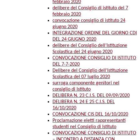
febbraio 2020
delibere del Consiglio di istituto del 7
febbraio 2020
convocazione consiglio di istituto 24
giugno 2020
INTEGRAZIONE ORDINE DEL GIORNO CDI
DEL 24 GIUGNO 2020
delibere del Consiglio dell’Istituzione
Scolastica del 24 giugno 2020
CONVOCAZIONE CONSIGLIO DI ISTITUTO
DEL 7-7-2020
Delibere del Consiglio dell’Istituzione
Scolastica del 07 luglio 2020
surroga componente genitori nel
consiglio di Istituto
DELIBERA N. 23 C.I.S. DEL 09/09/2020
DELIBERA N. 24 E 25 C.I.S. DEL
16/10/2020
CONVOCAZIONE CIS DEL 16/10/2020
Proclamazione eletti rappresentanti
studenti nel Consiglio di Istituto
CONVOCAZIONE CONSIGLIO DI ISTITUTO
– INCONTRO A DISTANZA CON