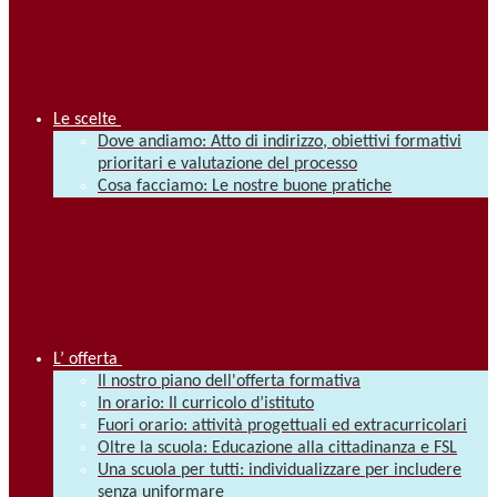
Le scelte
Dove andiamo: Atto di indirizzo, obiettivi formativi
prioritari e valutazione del processo
Cosa facciamo: Le nostre buone pratiche
L’ offerta
Il nostro piano dell'offerta formativa
In orario: Il curricolo d’istituto
Fuori orario: attività progettuali ed extracurricolari
Oltre la scuola: Educazione alla cittadinanza e FSL
Una scuola per tutti: individualizzare per includere
senza uniformare