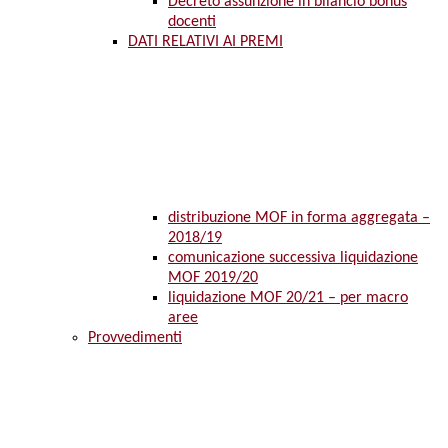
Decreto assunzione in bilancio bonus
docenti
DATI RELATIVI AI PREMI
distribuzione MOF in forma aggregata –
2018/19
comunicazione successiva liquidazione
MOF 2019/20
liquidazione MOF 20/21 – per macro
aree
Provvedimenti