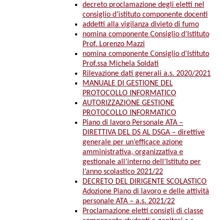
decreto proclamazione degli eletti nel
consiglio d’istituto componente docenti
addetti alla vigilanza divieto di fumo
nomina componente Consiglio d’Istituto
Prof. Lorenzo Mazzi
nomina componente Consiglio d’Istituto
Prof.ssa Michela Soldati
Rilevazione dati generali a.s. 2020/2021
MANUALE DI GESTIONE DEL
PROTOCOLLO INFORMATICO
AUTORIZZAZIONE GESTIONE
PROTOCOLLO INFORMATICO
Piano di lavoro Personale ATA –
DIRETTIVA DEL DS AL DSGA – direttive
generale per un’efficace azione
amministrativa, organizzativa e
gestionale all’interno dell’Istituto per
l’anno scolastico 2021/22
DECRETO DEL DIRIGENTE SCOLASTICO
Adozione Piano di lavoro e delle attività
personale ATA – a.s. 2021/22
Proclamazione eletti consigli di classe