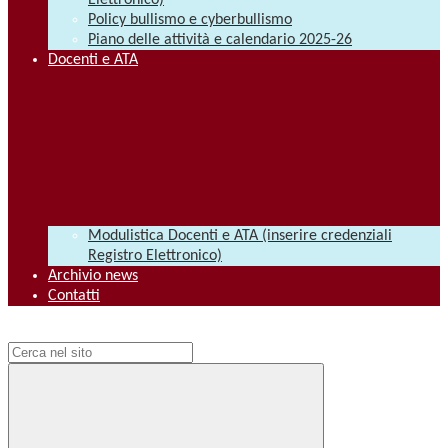
Elettronico)
Policy bullismo e cyberbullismo
Piano delle attività e calendario 2025-26
Docenti e ATA
Modulistica Docenti e ATA (inserire credenziali
Registro Elettronico)
Archivio news
Contatti
Campo di ricerca per le pagine del sito