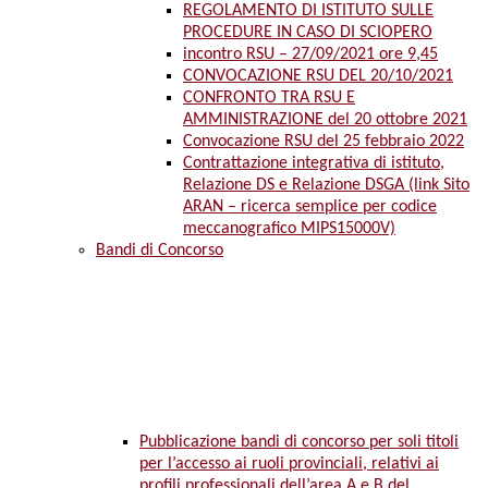
REGOLAMENTO DI ISTITUTO SULLE
PROCEDURE IN CASO DI SCIOPERO
incontro RSU – 27/09/2021 ore 9,45
CONVOCAZIONE RSU DEL 20/10/2021
CONFRONTO TRA RSU E
AMMINISTRAZIONE del 20 ottobre 2021
Convocazione RSU del 25 febbraio 2022
Contrattazione integrativa di istituto,
Relazione DS e Relazione DSGA (link Sito
ARAN – ricerca semplice per codice
meccanografico MIPS15000V)
Bandi di Concorso
Pubblicazione bandi di concorso per soli titoli
per l’accesso ai ruoli provinciali, relativi ai
profili professionali dell’area A e B del