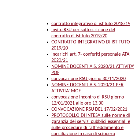
contratto integrativo di istituto 2018/19
invito RSU per sottoscrizione del
contratto di istituto 2019/20
CONTRATTO INTEGRATIVO DI ISTITUTO
2019/20
incarichi art. 7- conferiti personale ATA
2020/21
NOMINE DOCENTI A.S. 2020/21 ATTIVITA’
POF
convocazione RSU giorno 30/11/2020
NOMINE DOCENTI A.S. 2020/21 PER
ATTIVITA’ MOF
convocazione incontro di RSU giorno
12/01/2021 alle ore 13,30
CONVOCAZIONE RSU DEL 17/02/2021
PROTOCOLLO DI INTESA sulle norme di
garanzia dei servizi pubblici essenziali e
sulle procedure di raffreddamento e
conciliazione in caso di sciopero