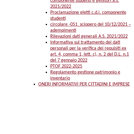
componente studenti e genitori a.s.
2021/2022
Proclamazione eletti c.d.i. componente
studenti
circolare -051_sciopero del 10/12/2021 –
adempimenti
Rilevazioni dati generali A.S. 2021/2022
Informativa sul trattamento dei dati
personali per la verifica dei requisiti ex
art. 4, comma 1, lett. c), n. 2 del D.L. n.1
del 7 gennaio 2022
PTOF 2022-2025
Regolamento gestione patrimonio e
inventario
ONERI INFORMATIVI PER CITTADINI E IMPRESE