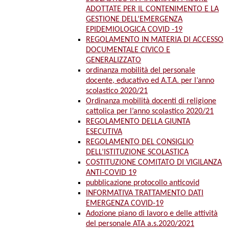
ADOTTATE PER IL CONTENIMENTO E LA
GESTIONE DELL’EMERGENZA
EPIDEMIOLOGICA COVID -19
REGOLAMENTO IN MATERIA DI ACCESSO
DOCUMENTALE CIVICO E
GENERALIZZATO
ordinanza mobilità del personale
docente, educativo ed A.T.A. per l’anno
scolastico 2020/21
Ordinanza mobilità docenti di religione
cattolica per l’anno scolastico 2020/21
REGOLAMENTO DELLA GIUNTA
ESECUTIVA
REGOLAMENTO DEL CONSIGLIO
DELL’ISTITUZIONE SCOLASTICA
COSTITUZIONE COMITATO DI VIGILANZA
ANTI-COVID 19
pubblicazione protocollo anticovid
INFORMATIVA TRATTAMENTO DATI
EMERGENZA COVID-19
Adozione piano di lavoro e delle attività
del personale ATA a.s.2020/2021