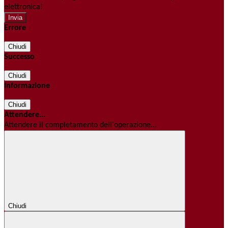
elettronica!
Errore
Chiudi
Successo
Chiudi
Informazione
Chiudi
Attendere...
Attendere il completamento dell'operazione...
Chiudi