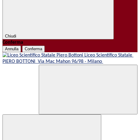
Chiudi
Conferma
Annulla
Conferma
Liceo Scientifico Statale
PIERO BOTTONI
Via Mac Mahon 96/98 - Milano