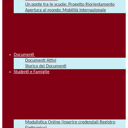
Un ponte tra le scuole: Progetto Riorientamento
Apertura al mondo: Mobilità Internazionale
Documenti
Documenti Attivi
Storico dei Documenti
Studenti e Famiglie
Modulistica Online (inserire credenziali Registro