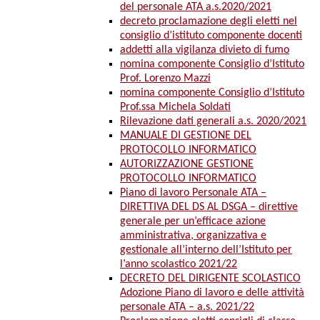
del personale ATA a.s.2020/2021
decreto proclamazione degli eletti nel
consiglio d’istituto componente docenti
addetti alla vigilanza divieto di fumo
nomina componente Consiglio d’Istituto
Prof. Lorenzo Mazzi
nomina componente Consiglio d’Istituto
Prof.ssa Michela Soldati
Rilevazione dati generali a.s. 2020/2021
MANUALE DI GESTIONE DEL
PROTOCOLLO INFORMATICO
AUTORIZZAZIONE GESTIONE
PROTOCOLLO INFORMATICO
Piano di lavoro Personale ATA –
DIRETTIVA DEL DS AL DSGA – direttive
generale per un’efficace azione
amministrativa, organizzativa e
gestionale all’interno dell’Istituto per
l’anno scolastico 2021/22
DECRETO DEL DIRIGENTE SCOLASTICO
Adozione Piano di lavoro e delle attività
personale ATA – a.s. 2021/22