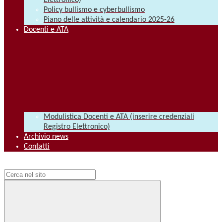
Elettronico)
Policy bullismo e cyberbullismo
Piano delle attività e calendario 2025-26
Docenti e ATA
Modulistica Docenti e ATA (inserire credenziali
Registro Elettronico)
Archivio news
Contatti
Campo di ricerca per le pagine del sito