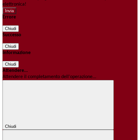
elettronica!
Errore
Chiudi
Successo
Chiudi
Informazione
Chiudi
Attendere...
Attendere il completamento dell'operazione...
Chiudi