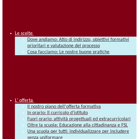
Le scelte
Dove andiamo: Atto di indirizzo, obiettivi formativi
prioritari e valutazione del processo
Cosa facciamo: Le nostre buone pratiche
L’ offerta
Il nostro piano dell'offerta formativa
In orario: Il curricolo d’istituto
Fuori orario: attività progettuali ed extracurricolari
Oltre la scuola: Educazione alla cittadinanza e FSL
Una scuola per tutti: individualizzare per includere
senza uniformare