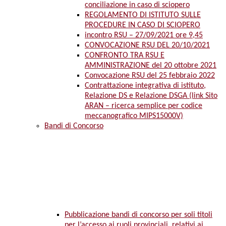
conciliazione in caso di sciopero
REGOLAMENTO DI ISTITUTO SULLE
PROCEDURE IN CASO DI SCIOPERO
incontro RSU – 27/09/2021 ore 9,45
CONVOCAZIONE RSU DEL 20/10/2021
CONFRONTO TRA RSU E
AMMINISTRAZIONE del 20 ottobre 2021
Convocazione RSU del 25 febbraio 2022
Contrattazione integrativa di istituto,
Relazione DS e Relazione DSGA (link Sito
ARAN – ricerca semplice per codice
meccanografico MIPS15000V)
Bandi di Concorso
Pubblicazione bandi di concorso per soli titoli
per l’accesso ai ruoli provinciali, relativi ai