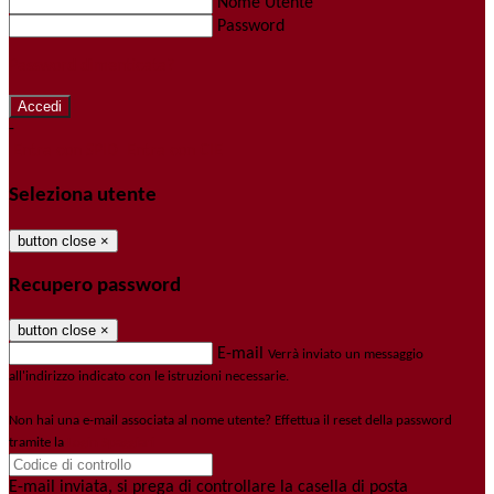
Nome Utente
Password
Password dimenticata?
-
Entra con SPID
Entra con CIE
Seleziona utente
button close
×
Recupero password
button close
×
E-mail
Verrà inviato un messaggio
all'indirizzo indicato con le istruzioni necessarie.
Non hai una e-mail associata al nome utente? Effettua il reset della password
tramite la
Login Spaggiari
E-mail inviata, si prega di controllare la casella di posta