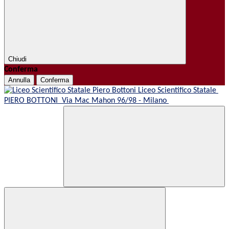
Chiudi
Conferma
Annulla
Conferma
Liceo Scientifico Statale
PIERO BOTTONI
Via Mac Mahon 96/98 - Milano