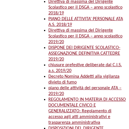
Direttiva di massima del Dirigente
Scolastico per il DSGA – anno scolastico
2018/19
PIANO DELLE ATTIVITA’ PERSONALE ATA
A.S. 2018/19
Direttiva di massima del Dirigente
Scolastico per il DSGA – anno scolastico
2019/20
DISPONE DEI DIRIGENTE SCOLASTICO-
ASSEGNAZIONE DEFINITIVA CATTEDRE
2019/20
chiusure prefestive deliberate dal C.I.S.
a.s. 2019/20
Decreto Nomina Addetti alla vigilanza
divieto di fumo
piano delle attività del personale ATA –
2019/20
REGOLAMENTO IN MATERIA DI ACCESSO
DOCUMENTALE CIVICO E
GENERALIZZATO: Regolamento di
accesso agli atti amministrativi e
trasparenza amministrativa
DISPOSIZIONI DEL DIRIGENTE