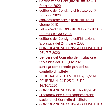
Convocazione Consiglio di Istituto – 07
febbraio 2020
delibere del Consiglio di istituto del 7
febbraio 2020
convocazione consiglio di istituto 24
giugno 2020
INTEGRAZIONE ORDINE DEL GIORNO CDI
DEL 24 GIUGNO 2020
delibere del Consiglio dell’Istituzione
Scolastica del 24 giugno 2020
CONVOCAZIONE CONSIGLIO DI ISTITUTO
DEL 7-7-2020
Delibere del Consiglio dell’Istituzione
Scolastica del 07 luglio 2020
surroga componente genitori nel
consiglio di Istituto
DELIBERA N. 23 C.I.S. DEL 09/09/2020
DELIBERA N. 24 E 25 C.I.S. DEL
16/10/2020
CONVOCAZIONE CIS DEL 16/10/2020
Proclamazione eletti rappresentanti
studenti nel Consiglio di Istituto
CONVOCAZIONE CONSIGLIO DI ISTITUTO