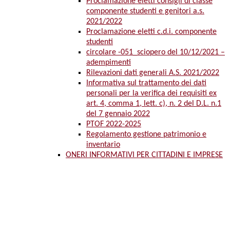
Proclamazione eletti consigli di classe
componente studenti e genitori a.s.
2021/2022
Proclamazione eletti c.d.i. componente
studenti
circolare -051_sciopero del 10/12/2021 –
adempimenti
Rilevazioni dati generali A.S. 2021/2022
Informativa sul trattamento dei dati
personali per la verifica dei requisiti ex
art. 4, comma 1, lett. c), n. 2 del D.L. n.1
del 7 gennaio 2022
PTOF 2022-2025
Regolamento gestione patrimonio e
inventario
ONERI INFORMATIVI PER CITTADINI E IMPRESE