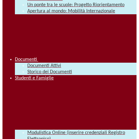
Un ponte tra le scuole: Progetto Riorientamento
Apertura al mondo: Mobilità Internazionale
Documenti
Documenti Attivi
Storico dei Documenti
Studenti e Famiglie
Modulistica Online (inserire credenziali Registro