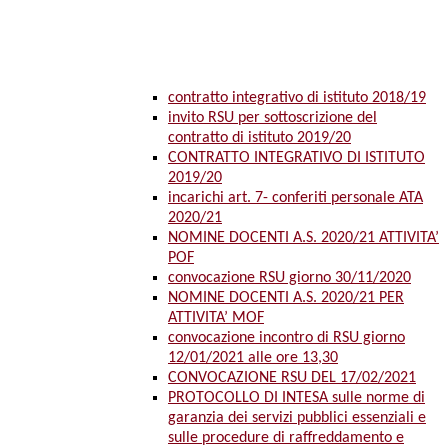
contratto integrativo di istituto 2018/19
invito RSU per sottoscrizione del
contratto di istituto 2019/20
CONTRATTO INTEGRATIVO DI ISTITUTO
2019/20
incarichi art. 7- conferiti personale ATA
2020/21
NOMINE DOCENTI A.S. 2020/21 ATTIVITA’
POF
convocazione RSU giorno 30/11/2020
NOMINE DOCENTI A.S. 2020/21 PER
ATTIVITA’ MOF
convocazione incontro di RSU giorno
12/01/2021 alle ore 13,30
CONVOCAZIONE RSU DEL 17/02/2021
PROTOCOLLO DI INTESA sulle norme di
garanzia dei servizi pubblici essenziali e
sulle procedure di raffreddamento e