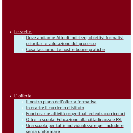
Le scelte
Dove andiamo: Atto di indirizzo, obiettivi formativi
prioritari e valutazione del processo
Cosa facciamo: Le nostre buone pratiche
L’ offerta
Il nostro piano dell'offerta formativa
In orario: Il curricolo d’istituto
Fuori orario: attività progettuali ed extracurricolari
Oltre la scuola: Educazione alla cittadinanza e FSL
Una scuola per tutti: individualizzare per includere
senza uniformare