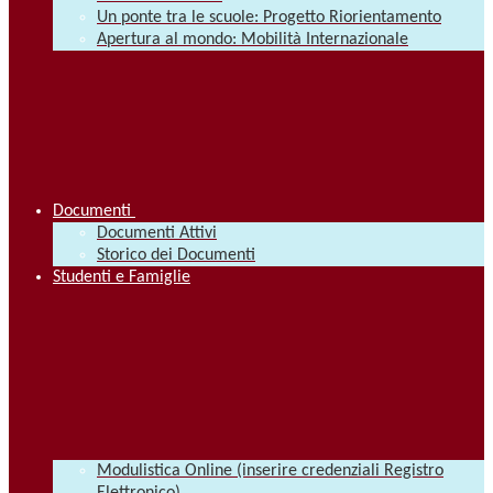
Un ponte tra le scuole: Progetto Riorientamento
Apertura al mondo: Mobilità Internazionale
Documenti
Documenti Attivi
Storico dei Documenti
Studenti e Famiglie
Modulistica Online (inserire credenziali Registro