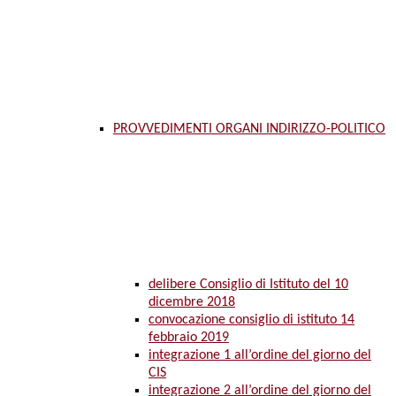
PROVVEDIMENTI ORGANI INDIRIZZO-POLITICO
delibere Consiglio di Istituto del 10
dicembre 2018
convocazione consiglio di istituto 14
febbraio 2019
integrazione 1 all’ordine del giorno del
CIS
integrazione 2 all’ordine del giorno del