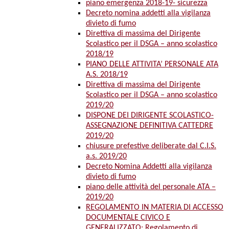
piano emergenza 2018-19- sicurezza
Decreto nomina addetti alla vigilanza
divieto di fumo
Direttiva di massima del Dirigente
Scolastico per il DSGA – anno scolastico
2018/19
PIANO DELLE ATTIVITA’ PERSONALE ATA
A.S. 2018/19
Direttiva di massima del Dirigente
Scolastico per il DSGA – anno scolastico
2019/20
DISPONE DEI DIRIGENTE SCOLASTICO-
ASSEGNAZIONE DEFINITIVA CATTEDRE
2019/20
chiusure prefestive deliberate dal C.I.S.
a.s. 2019/20
Decreto Nomina Addetti alla vigilanza
divieto di fumo
piano delle attività del personale ATA –
2019/20
REGOLAMENTO IN MATERIA DI ACCESSO
DOCUMENTALE CIVICO E
GENERALIZZATO: Regolamento di