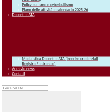
Elettronico)
Policy bullismo e cyberbullismo
Piano delle attività e calendario 2025-26
Docenti e ATA
Modulistica Docenti e ATA (inserire credenziali
Registro Elettronico)
Archivio news
Contatti
Campo di ricerca per le pagine del sito