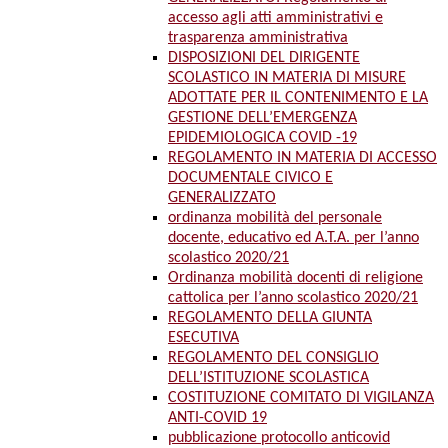
accesso agli atti amministrativi e
trasparenza amministrativa
DISPOSIZIONI DEL DIRIGENTE
SCOLASTICO IN MATERIA DI MISURE
ADOTTATE PER IL CONTENIMENTO E LA
GESTIONE DELL’EMERGENZA
EPIDEMIOLOGICA COVID -19
REGOLAMENTO IN MATERIA DI ACCESSO
DOCUMENTALE CIVICO E
GENERALIZZATO
ordinanza mobilità del personale
docente, educativo ed A.T.A. per l’anno
scolastico 2020/21
Ordinanza mobilità docenti di religione
cattolica per l’anno scolastico 2020/21
REGOLAMENTO DELLA GIUNTA
ESECUTIVA
REGOLAMENTO DEL CONSIGLIO
DELL’ISTITUZIONE SCOLASTICA
COSTITUZIONE COMITATO DI VIGILANZA
ANTI-COVID 19
pubblicazione protocollo anticovid