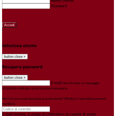
Nome Utente
Password
Password dimenticata?
-
Entra con SPID
Entra con CIE
Seleziona utente
button close
×
Recupero password
button close
×
E-mail
Verrà inviato un messaggio
all'indirizzo indicato con le istruzioni necessarie.
Non hai una e-mail associata al nome utente? Effettua il reset della password
tramite la
Login Spaggiari
E-mail inviata, si prega di controllare la casella di posta