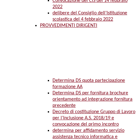
Convocazione del CIS del 14 febbraio
2022
delibere del Consiglio dell’Istituzione
scolastica del 4 febbraio 2022
PROVVEDIMENTI DIRIGENTI
Determina DS quota partecipazione
formazione AA
Determina DS per fornitura brochure
orientamento ad integrazione fornitura
precedente
Decreto di costituzione Gruppo di Lavoro
per l’Inclusione A.S. 2018/19 e
convocazione del primo incontro
determina per affidamento servizio
assistenza tecnico informatica e