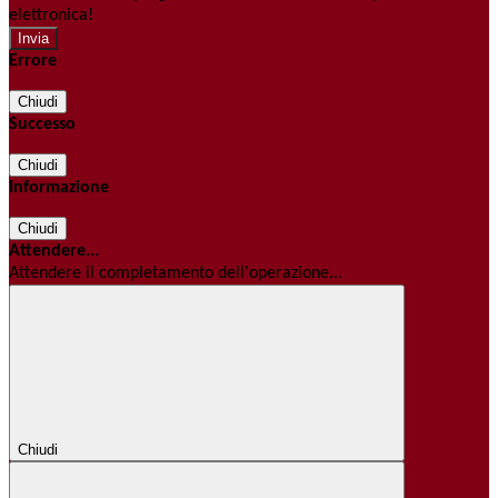
elettronica!
Errore
Chiudi
Successo
Chiudi
Informazione
Chiudi
Attendere...
Attendere il completamento dell'operazione...
Chiudi