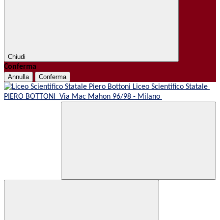
Chiudi
Conferma
Annulla
Conferma
Liceo Scientifico Statale
PIERO BOTTONI
Via Mac Mahon 96/98 - Milano