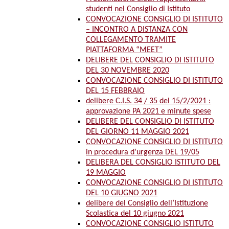
studenti nel Consiglio di Istituto
CONVOCAZIONE CONSIGLIO DI ISTITUTO
– INCONTRO A DISTANZA CON
COLLEGAMENTO TRAMITE
PIATTAFORMA “MEET”
DELIBERE DEL CONSIGLIO DI ISTITUTO
DEL 30 NOVEMBRE 2020
CONVOCAZIONE CONSIGLIO DI ISTITUTO
DEL 15 FEBBRAIO
delibere C.I.S. 34 / 35 del 15/2/2021 :
approvazione PA 2021 e minute spese
DELIBERE DEL CONSIGLIO DI ISTITUTO
DEL GIORNO 11 MAGGIO 2021
CONVOCAZIONE CONSIGLIO DI ISTITUTO
in procedura d’urgenza DEL 19/05
DELIBERA DEL CONSIGLIO ISTITUTO DEL
19 MAGGIO
CONVOCAZIONE CONSIGLIO DI ISTITUTO
DEL 10 GIUGNO 2021
delibere del Consiglio dell’Istituzione
Scolastica del 10 giugno 2021
CONVOCAZIONE CONSIGLIO ISTITUTO