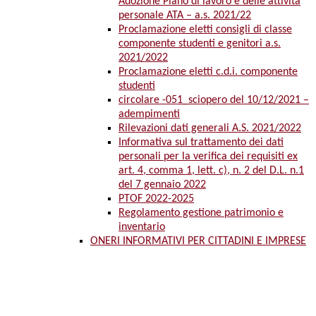
Adozione Piano di lavoro e delle attività
personale ATA – a.s. 2021/22
Proclamazione eletti consigli di classe
componente studenti e genitori a.s.
2021/2022
Proclamazione eletti c.d.i. componente
studenti
circolare -051_sciopero del 10/12/2021 –
adempimenti
Rilevazioni dati generali A.S. 2021/2022
Informativa sul trattamento dei dati
personali per la verifica dei requisiti ex
art. 4, comma 1, lett. c), n. 2 del D.L. n.1
del 7 gennaio 2022
PTOF 2022-2025
Regolamento gestione patrimonio e
inventario
ONERI INFORMATIVI PER CITTADINI E IMPRESE