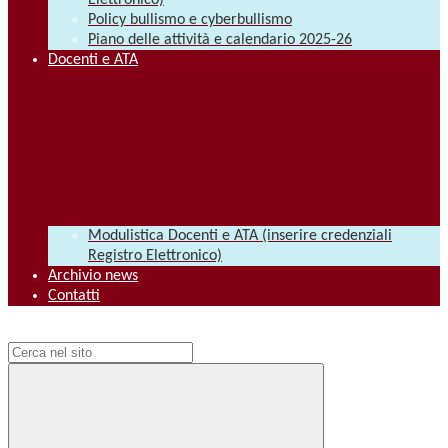
Elettronico)
Policy bullismo e cyberbullismo
Piano delle attività e calendario 2025-26
Docenti e ATA
Modulistica Docenti e ATA (inserire credenziali
Registro Elettronico)
Archivio news
Contatti
Campo di ricerca per le pagine del sito