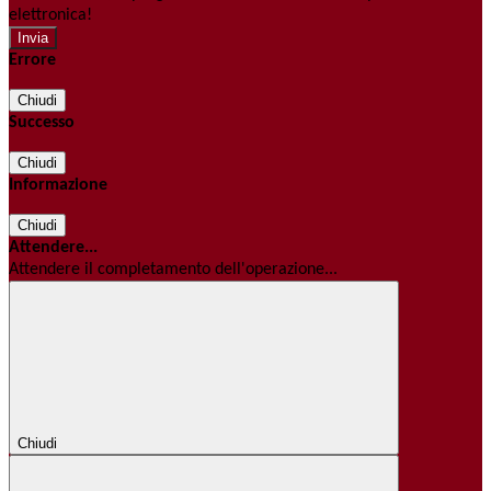
elettronica!
Errore
Chiudi
Successo
Chiudi
Informazione
Chiudi
Attendere...
Attendere il completamento dell'operazione...
Chiudi