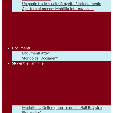
Un ponte tra le scuole: Progetto Riorientamento
Apertura al mondo: Mobilità Internazionale
Documenti
Documenti Attivi
Storico dei Documenti
Studenti e Famiglie
Modulistica Online (inserire credenziali Registro