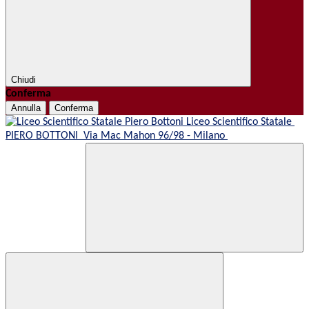
Chiudi
Conferma
Annulla
Conferma
Liceo Scientifico Statale
PIERO BOTTONI
Via Mac Mahon 96/98 - Milano