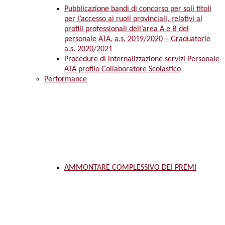
Pubblicazione bandi di concorso per soli titoli
per l’accesso ai ruoli provinciali, relativi ai
profili professionali dell’area A e B del
personale ATA, a.s. 2019/2020 – Graduatorie
a.s. 2020/2021
Procedure di internalizzazione servizi Personale
ATA profilo Collaboratore Scolastico
Performance
AMMONTARE COMPLESSIVO DEI PREMI