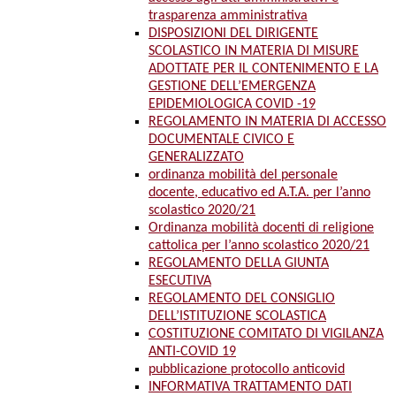
trasparenza amministrativa
DISPOSIZIONI DEL DIRIGENTE
SCOLASTICO IN MATERIA DI MISURE
ADOTTATE PER IL CONTENIMENTO E LA
GESTIONE DELL’EMERGENZA
EPIDEMIOLOGICA COVID -19
REGOLAMENTO IN MATERIA DI ACCESSO
DOCUMENTALE CIVICO E
GENERALIZZATO
ordinanza mobilità del personale
docente, educativo ed A.T.A. per l’anno
scolastico 2020/21
Ordinanza mobilità docenti di religione
cattolica per l’anno scolastico 2020/21
REGOLAMENTO DELLA GIUNTA
ESECUTIVA
REGOLAMENTO DEL CONSIGLIO
DELL’ISTITUZIONE SCOLASTICA
COSTITUZIONE COMITATO DI VIGILANZA
ANTI-COVID 19
pubblicazione protocollo anticovid
INFORMATIVA TRATTAMENTO DATI