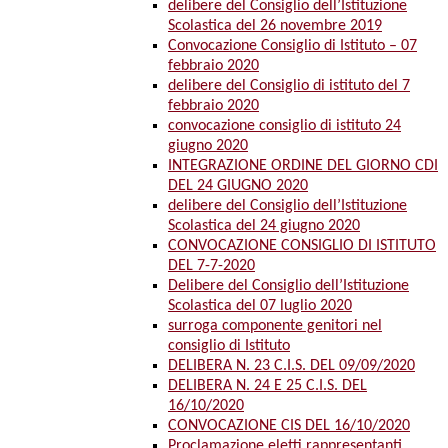
delibere del Consiglio dell’Istituzione
Scolastica del 26 novembre 2019
Convocazione Consiglio di Istituto – 07
febbraio 2020
delibere del Consiglio di istituto del 7
febbraio 2020
convocazione consiglio di istituto 24
giugno 2020
INTEGRAZIONE ORDINE DEL GIORNO CDI
DEL 24 GIUGNO 2020
delibere del Consiglio dell’Istituzione
Scolastica del 24 giugno 2020
CONVOCAZIONE CONSIGLIO DI ISTITUTO
DEL 7-7-2020
Delibere del Consiglio dell’Istituzione
Scolastica del 07 luglio 2020
surroga componente genitori nel
consiglio di Istituto
DELIBERA N. 23 C.I.S. DEL 09/09/2020
DELIBERA N. 24 E 25 C.I.S. DEL
16/10/2020
CONVOCAZIONE CIS DEL 16/10/2020
Proclamazione eletti rappresentanti