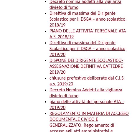
Decreto nomina addetti alla vigilanza
divieto di fumo
Direttiva di massima del Dirigente
Scolastico per il DSGA – anno scolastico
2018/19
PIANO DELLE ATTIVITA’ PERSONALE ATA
A.S. 2018/19
Direttiva di massima del Dirigente
Scolastico per il DSGA – anno scolastico
2019/20
DISPONE DEI DIRIGENTE SCOLASTICO-
ASSEGNAZIONE DEFINITIVA CATTEDRE
2019/20
chiusure prefestive deliberate dal C.I.S.
a.s. 2019/20
Decreto Nomina Addetti alla vigilanza
divieto di fumo
piano delle attività del personale ATA –
2019/20
REGOLAMENTO IN MATERIA DI ACCESSO
DOCUMENTALE CIVICO E
GENERALIZZATO: Regolamento di
accesso agli atti amministrativi e