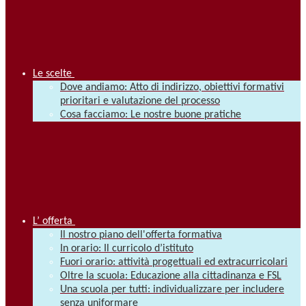
Le scelte
Dove andiamo: Atto di indirizzo, obiettivi formativi
prioritari e valutazione del processo
Cosa facciamo: Le nostre buone pratiche
L’ offerta
Il nostro piano dell'offerta formativa
In orario: Il curricolo d’istituto
Fuori orario: attività progettuali ed extracurricolari
Oltre la scuola: Educazione alla cittadinanza e FSL
Una scuola per tutti: individualizzare per includere
senza uniformare