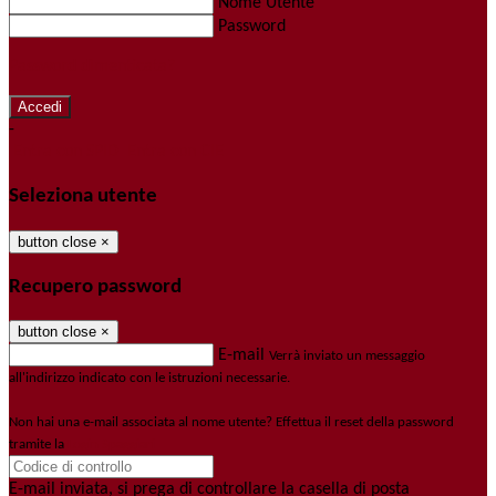
Nome Utente
Password
Password dimenticata?
-
Entra con SPID
Entra con CIE
Seleziona utente
button close
×
Recupero password
button close
×
E-mail
Verrà inviato un messaggio
all'indirizzo indicato con le istruzioni necessarie.
Non hai una e-mail associata al nome utente? Effettua il reset della password
tramite la
Login Spaggiari
E-mail inviata, si prega di controllare la casella di posta