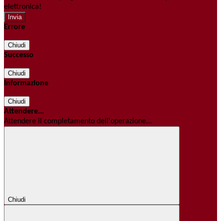
elettronica!
Errore
Chiudi
Successo
Chiudi
Informazione
Chiudi
Attendere...
Attendere il completamento dell'operazione...
Chiudi