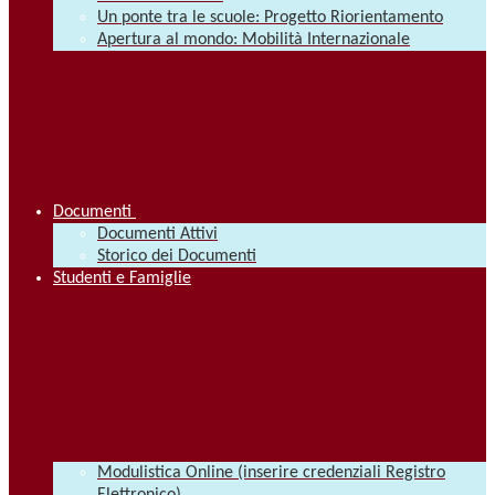
Un ponte tra le scuole: Progetto Riorientamento
Apertura al mondo: Mobilità Internazionale
Documenti
Documenti Attivi
Storico dei Documenti
Studenti e Famiglie
Modulistica Online (inserire credenziali Registro