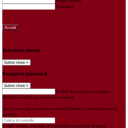
Nome Utente
Password
Password dimenticata?
-
Entra con SPID
Entra con CIE
Seleziona utente
button close
×
Recupero password
button close
×
E-mail
Verrà inviato un messaggio
all'indirizzo indicato con le istruzioni necessarie.
Non hai una e-mail associata al nome utente? Effettua il reset della password
tramite la
Login Spaggiari
E-mail inviata, si prega di controllare la casella di posta