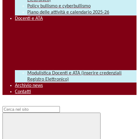
Elettronico)
Policy bullismo e cyberbullismo
Piano delle attività e calendario 2025-26
Docenti e ATA
Modulistica Docenti e ATA (inserire credenziali
Registro Elettronico)
Archivio news
Contatti
Campo di ricerca per le pagine del sito