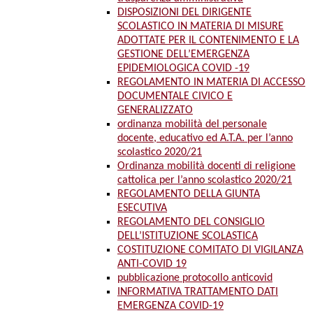
DISPOSIZIONI DEL DIRIGENTE
SCOLASTICO IN MATERIA DI MISURE
ADOTTATE PER IL CONTENIMENTO E LA
GESTIONE DELL’EMERGENZA
EPIDEMIOLOGICA COVID -19
REGOLAMENTO IN MATERIA DI ACCESSO
DOCUMENTALE CIVICO E
GENERALIZZATO
ordinanza mobilità del personale
docente, educativo ed A.T.A. per l’anno
scolastico 2020/21
Ordinanza mobilità docenti di religione
cattolica per l’anno scolastico 2020/21
REGOLAMENTO DELLA GIUNTA
ESECUTIVA
REGOLAMENTO DEL CONSIGLIO
DELL’ISTITUZIONE SCOLASTICA
COSTITUZIONE COMITATO DI VIGILANZA
ANTI-COVID 19
pubblicazione protocollo anticovid
INFORMATIVA TRATTAMENTO DATI
EMERGENZA COVID-19