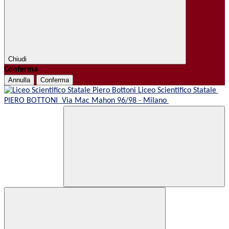
Chiudi
Conferma
Annulla
Conferma
Liceo Scientifico Statale
PIERO BOTTONI
Via Mac Mahon 96/98 - Milano