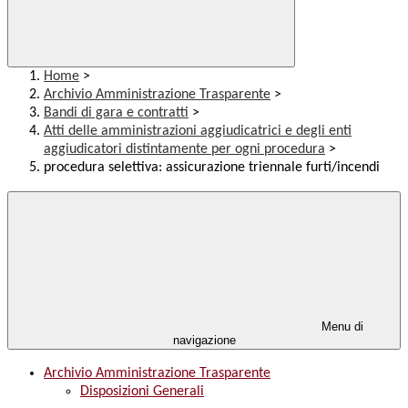
Home
>
Archivio Amministrazione Trasparente
>
Bandi di gara e contratti
>
Atti delle amministrazioni aggiudicatrici e degli enti
aggiudicatori distintamente per ogni procedura
>
procedura selettiva: assicurazione triennale furti/incendi
Menu di
navigazione
Archivio Amministrazione Trasparente
Disposizioni Generali