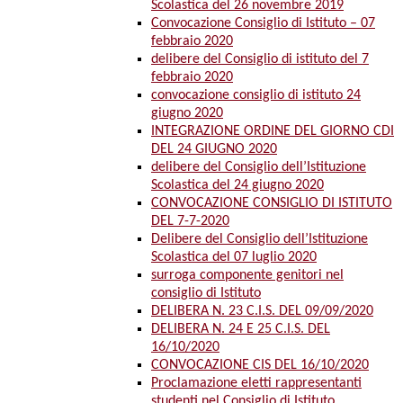
Scolastica del 26 novembre 2019
Convocazione Consiglio di Istituto – 07
febbraio 2020
delibere del Consiglio di istituto del 7
febbraio 2020
convocazione consiglio di istituto 24
giugno 2020
INTEGRAZIONE ORDINE DEL GIORNO CDI
DEL 24 GIUGNO 2020
delibere del Consiglio dell’Istituzione
Scolastica del 24 giugno 2020
CONVOCAZIONE CONSIGLIO DI ISTITUTO
DEL 7-7-2020
Delibere del Consiglio dell’Istituzione
Scolastica del 07 luglio 2020
surroga componente genitori nel
consiglio di Istituto
DELIBERA N. 23 C.I.S. DEL 09/09/2020
DELIBERA N. 24 E 25 C.I.S. DEL
16/10/2020
CONVOCAZIONE CIS DEL 16/10/2020
Proclamazione eletti rappresentanti
studenti nel Consiglio di Istituto