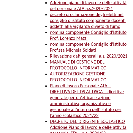
Adozione piano di lavoro e delle attività
del personale ATA a.s.2020/2021
decreto proclamazione degli eletti nel
consiglio d’istituto componente docenti
addetti alla vigilanza divieto di fumo
nomina componente Consiglio d’Istituto
Prof. Lorenzo Mazzi
nomina componente Consiglio d’Istituto
Prof.ssa Michela Soldati
Rilevazione dati generali a.s. 2020/2021
MANUALE DI GESTIONE DEL
PROTOCOLLO INFORMATICO
AUTORIZZAZIONE GESTIONE
PROTOCOLLO INFORMATICO
Piano di lavoro Personale ATA –
DIRETTIVA DEL DS AL DSGA – direttive
generale per un’efficace azione
amministrativa, organizzativa e
gestionale all’interno dell’Istituto per
l’anno scolastico 2021/22
DECRETO DEL DIRIGENTE SCOLASTICO
Adozione Piano di lavoro e delle attività