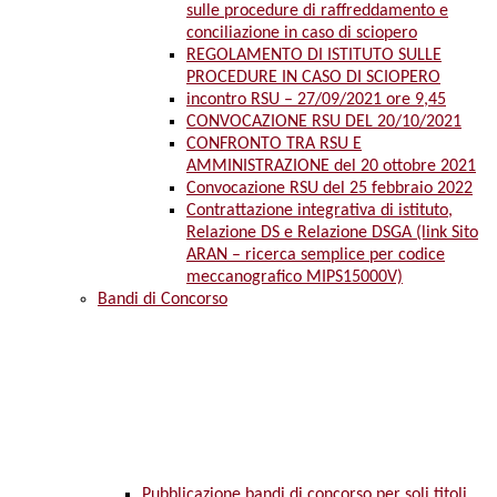
sulle procedure di raffreddamento e
conciliazione in caso di sciopero
REGOLAMENTO DI ISTITUTO SULLE
PROCEDURE IN CASO DI SCIOPERO
incontro RSU – 27/09/2021 ore 9,45
CONVOCAZIONE RSU DEL 20/10/2021
CONFRONTO TRA RSU E
AMMINISTRAZIONE del 20 ottobre 2021
Convocazione RSU del 25 febbraio 2022
Contrattazione integrativa di istituto,
Relazione DS e Relazione DSGA (link Sito
ARAN – ricerca semplice per codice
meccanografico MIPS15000V)
Bandi di Concorso
Pubblicazione bandi di concorso per soli titoli