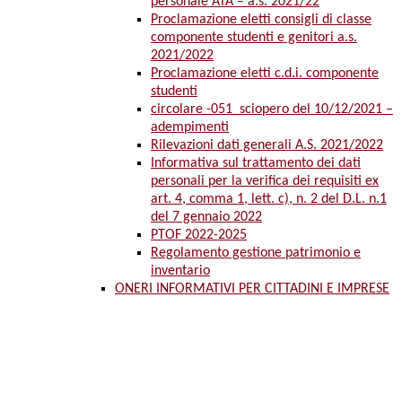
personale ATA – a.s. 2021/22
Proclamazione eletti consigli di classe
componente studenti e genitori a.s.
2021/2022
Proclamazione eletti c.d.i. componente
studenti
circolare -051_sciopero del 10/12/2021 –
adempimenti
Rilevazioni dati generali A.S. 2021/2022
Informativa sul trattamento dei dati
personali per la verifica dei requisiti ex
art. 4, comma 1, lett. c), n. 2 del D.L. n.1
del 7 gennaio 2022
PTOF 2022-2025
Regolamento gestione patrimonio e
inventario
ONERI INFORMATIVI PER CITTADINI E IMPRESE