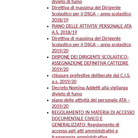
divieto di fumo
Direttiva di massima del Dirigente
Scolastico per il DSGA – anno scolastico
2018/19
PIANO DELLE ATTIVITA’ PERSONALE ATA
A.S. 2018/19
Direttiva di massima del Dirigente
Scolastico per il DSGA – anno scolastico
2019/20
DISPONE DEI DIRIGENTE SCOLASTICO-
ASSEGNAZIONE DEFINITIVA CATTEDRE
2019/20
chiusure prefestive deliberate dal C.I.S.
a.s. 2019/20
Decreto Nomina Addetti alla vigilanza
divieto di fumo
piano delle attività del personale ATA –
2019/20
REGOLAMENTO IN MATERIA DI ACCESSO
DOCUMENTALE CIVICO E
GENERALIZZATO: Regolamento di
accesso agli atti amministrativi e
trasparenza amministrativa