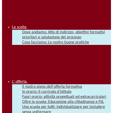
Le scelte
Dove andiamo: Atto di indirizzo, obiettivi formativi
prioritari e valutazione del processo
Cosa facciamo: Le nostre buone pratiche
L’ offerta
Il nostro piano dell'offerta formativa
In orario: Il curricolo d’istituto
Fuori orario: attività progettuali ed extracurricolari
Oltre la scuola: Educazione alla cittadinanza e FSL
Una scuola per tutti: individualizzare per includere
senza uniformare