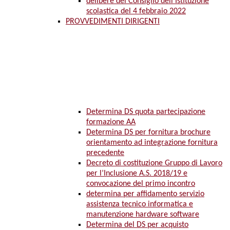
delibere del Consiglio dell’Istituzione
scolastica del 4 febbraio 2022
PROVVEDIMENTI DIRIGENTI
Determina DS quota partecipazione
formazione AA
Determina DS per fornitura brochure
orientamento ad integrazione fornitura
precedente
Decreto di costituzione Gruppo di Lavoro
per l’Inclusione A.S. 2018/19 e
convocazione del primo incontro
determina per affidamento servizio
assistenza tecnico informatica e
manutenzione hardware software
Determina del DS per acquisto