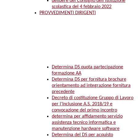
delibere del Consiglio dell’Istituzione
scolastica del 4 febbraio 2022
PROVVEDIMENTI DIRIGENTI
Determina DS quota partecipazione
formazione AA
Determina DS per fornitura brochure
orientamento ad integrazione fornitura
precedente
Decreto di costituzione Gruppo di Lavoro
per l’Inclusione A.S. 2018/19 e
convocazione del primo incontro
determina per affidamento servizio
assistenza tecnico informatica e
manutenzione hardware software
Determina del DS per acquisto