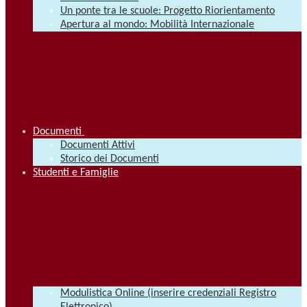
Un ponte tra le scuole: Progetto Riorientamento
Apertura al mondo: Mobilità Internazionale
Documenti
Documenti Attivi
Storico dei Documenti
Studenti e Famiglie
Modulistica Online (inserire credenziali Registro