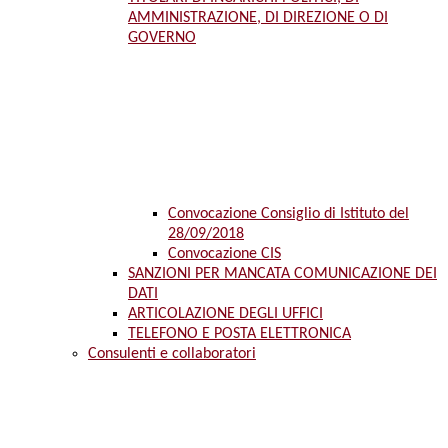
AMMINISTRAZIONE, DI DIREZIONE O DI
GOVERNO
Convocazione Consiglio di Istituto del
28/09/2018
Convocazione CIS
SANZIONI PER MANCATA COMUNICAZIONE DEI
DATI
ARTICOLAZIONE DEGLI UFFICI
TELEFONO E POSTA ELETTRONICA
Consulenti e collaboratori