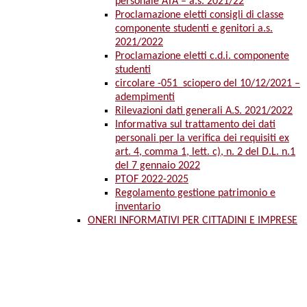
personale ATA – a.s. 2021/22
Proclamazione eletti consigli di classe
componente studenti e genitori a.s.
2021/2022
Proclamazione eletti c.d.i. componente
studenti
circolare -051_sciopero del 10/12/2021 –
adempimenti
Rilevazioni dati generali A.S. 2021/2022
Informativa sul trattamento dei dati
personali per la verifica dei requisiti ex
art. 4, comma 1, lett. c), n. 2 del D.L. n.1
del 7 gennaio 2022
PTOF 2022-2025
Regolamento gestione patrimonio e
inventario
ONERI INFORMATIVI PER CITTADINI E IMPRESE