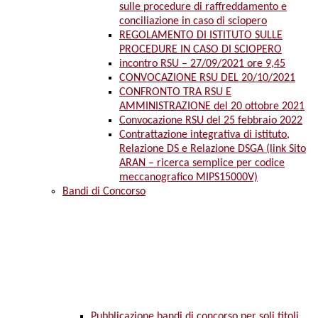
sulle procedure di raffreddamento e
conciliazione in caso di sciopero
REGOLAMENTO DI ISTITUTO SULLE
PROCEDURE IN CASO DI SCIOPERO
incontro RSU – 27/09/2021 ore 9,45
CONVOCAZIONE RSU DEL 20/10/2021
CONFRONTO TRA RSU E
AMMINISTRAZIONE del 20 ottobre 2021
Convocazione RSU del 25 febbraio 2022
Contrattazione integrativa di istituto,
Relazione DS e Relazione DSGA (link Sito
ARAN – ricerca semplice per codice
meccanografico MIPS15000V)
Bandi di Concorso
Pubblicazione bandi di concorso per soli titoli