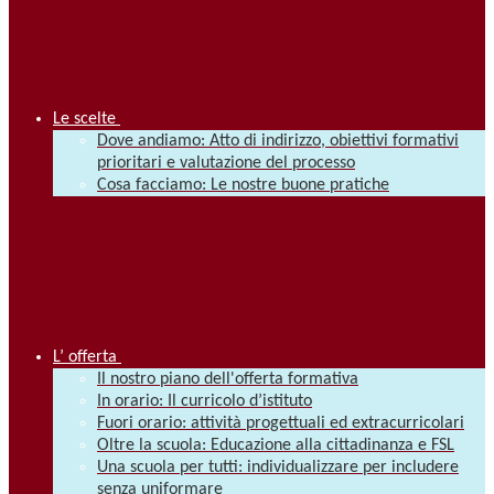
Le scelte
Dove andiamo: Atto di indirizzo, obiettivi formativi
prioritari e valutazione del processo
Cosa facciamo: Le nostre buone pratiche
L’ offerta
Il nostro piano dell'offerta formativa
In orario: Il curricolo d’istituto
Fuori orario: attività progettuali ed extracurricolari
Oltre la scuola: Educazione alla cittadinanza e FSL
Una scuola per tutti: individualizzare per includere
senza uniformare