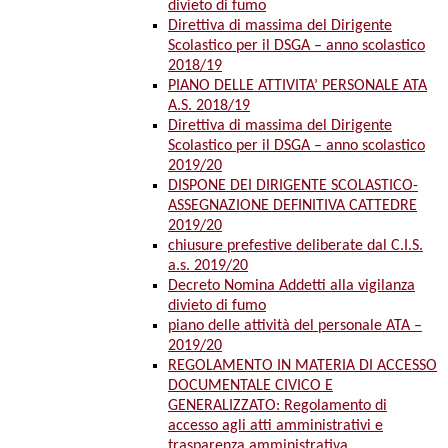
divieto di fumo
Direttiva di massima del Dirigente
Scolastico per il DSGA – anno scolastico
2018/19
PIANO DELLE ATTIVITA’ PERSONALE ATA
A.S. 2018/19
Direttiva di massima del Dirigente
Scolastico per il DSGA – anno scolastico
2019/20
DISPONE DEI DIRIGENTE SCOLASTICO-
ASSEGNAZIONE DEFINITIVA CATTEDRE
2019/20
chiusure prefestive deliberate dal C.I.S.
a.s. 2019/20
Decreto Nomina Addetti alla vigilanza
divieto di fumo
piano delle attività del personale ATA –
2019/20
REGOLAMENTO IN MATERIA DI ACCESSO
DOCUMENTALE CIVICO E
GENERALIZZATO: Regolamento di
accesso agli atti amministrativi e
trasparenza amministrativa