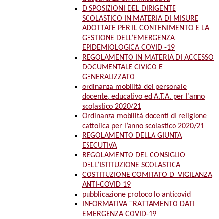
DISPOSIZIONI DEL DIRIGENTE
SCOLASTICO IN MATERIA DI MISURE
ADOTTATE PER IL CONTENIMENTO E LA
GESTIONE DELL’EMERGENZA
EPIDEMIOLOGICA COVID -19
REGOLAMENTO IN MATERIA DI ACCESSO
DOCUMENTALE CIVICO E
GENERALIZZATO
ordinanza mobilità del personale
docente, educativo ed A.T.A. per l’anno
scolastico 2020/21
Ordinanza mobilità docenti di religione
cattolica per l’anno scolastico 2020/21
REGOLAMENTO DELLA GIUNTA
ESECUTIVA
REGOLAMENTO DEL CONSIGLIO
DELL’ISTITUZIONE SCOLASTICA
COSTITUZIONE COMITATO DI VIGILANZA
ANTI-COVID 19
pubblicazione protocollo anticovid
INFORMATIVA TRATTAMENTO DATI
EMERGENZA COVID-19