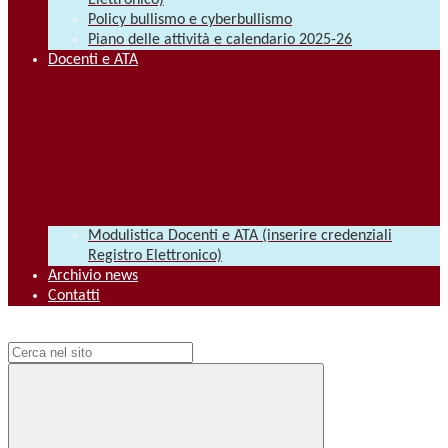
Elettronico)
Policy bullismo e cyberbullismo
Piano delle attività e calendario 2025-26
Docenti e ATA
Modulistica Docenti e ATA (inserire credenziali
Registro Elettronico)
Archivio news
Contatti
Campo di ricerca per le pagine del sito