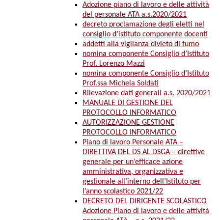
Adozione piano di lavoro e delle attività
del personale ATA a.s.2020/2021
decreto proclamazione degli eletti nel
consiglio d’istituto componente docenti
addetti alla vigilanza divieto di fumo
nomina componente Consiglio d’Istituto
Prof. Lorenzo Mazzi
nomina componente Consiglio d’Istituto
Prof.ssa Michela Soldati
Rilevazione dati generali a.s. 2020/2021
MANUALE DI GESTIONE DEL
PROTOCOLLO INFORMATICO
AUTORIZZAZIONE GESTIONE
PROTOCOLLO INFORMATICO
Piano di lavoro Personale ATA –
DIRETTIVA DEL DS AL DSGA – direttive
generale per un’efficace azione
amministrativa, organizzativa e
gestionale all’interno dell’Istituto per
l’anno scolastico 2021/22
DECRETO DEL DIRIGENTE SCOLASTICO
Adozione Piano di lavoro e delle attività