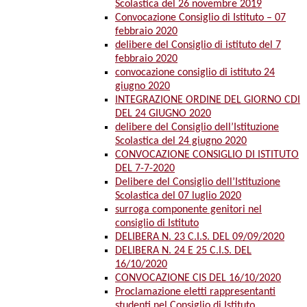
Scolastica del 26 novembre 2019
Convocazione Consiglio di Istituto – 07
febbraio 2020
delibere del Consiglio di istituto del 7
febbraio 2020
convocazione consiglio di istituto 24
giugno 2020
INTEGRAZIONE ORDINE DEL GIORNO CDI
DEL 24 GIUGNO 2020
delibere del Consiglio dell’Istituzione
Scolastica del 24 giugno 2020
CONVOCAZIONE CONSIGLIO DI ISTITUTO
DEL 7-7-2020
Delibere del Consiglio dell’Istituzione
Scolastica del 07 luglio 2020
surroga componente genitori nel
consiglio di Istituto
DELIBERA N. 23 C.I.S. DEL 09/09/2020
DELIBERA N. 24 E 25 C.I.S. DEL
16/10/2020
CONVOCAZIONE CIS DEL 16/10/2020
Proclamazione eletti rappresentanti
studenti nel Consiglio di Istituto