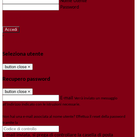
Nome Utente
Password
Password dimenticata?
-
Entra con SPID
Entra con CIE
Seleziona utente
button close
×
Recupero password
button close
×
E-mail
Verrà inviato un messaggio
all'indirizzo indicato con le istruzioni necessarie.
Non hai una e-mail associata al nome utente? Effettua il reset della password
tramite la
Login Spaggiari
E-mail inviata, si prega di controllare la casella di posta