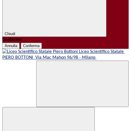
Chiudi
Conferma
Annulla
Conferma
Liceo Scientifico Statale
PIERO BOTTONI
Via Mac Mahon 96/98 - Milano