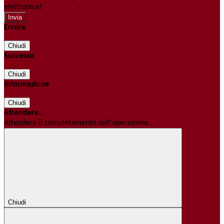
elettronica!
Errore
Chiudi
Successo
Chiudi
Informazione
Chiudi
Attendere...
Attendere il completamento dell'operazione...
Chiudi