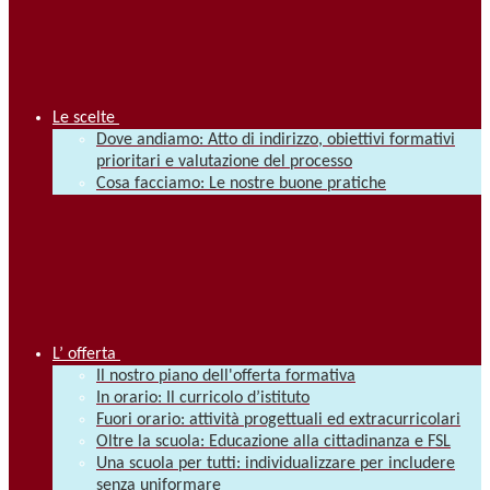
Le scelte
Dove andiamo: Atto di indirizzo, obiettivi formativi
prioritari e valutazione del processo
Cosa facciamo: Le nostre buone pratiche
L’ offerta
Il nostro piano dell'offerta formativa
In orario: Il curricolo d’istituto
Fuori orario: attività progettuali ed extracurricolari
Oltre la scuola: Educazione alla cittadinanza e FSL
Una scuola per tutti: individualizzare per includere
senza uniformare