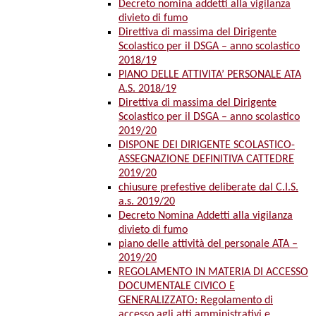
Decreto nomina addetti alla vigilanza
divieto di fumo
Direttiva di massima del Dirigente
Scolastico per il DSGA – anno scolastico
2018/19
PIANO DELLE ATTIVITA’ PERSONALE ATA
A.S. 2018/19
Direttiva di massima del Dirigente
Scolastico per il DSGA – anno scolastico
2019/20
DISPONE DEI DIRIGENTE SCOLASTICO-
ASSEGNAZIONE DEFINITIVA CATTEDRE
2019/20
chiusure prefestive deliberate dal C.I.S.
a.s. 2019/20
Decreto Nomina Addetti alla vigilanza
divieto di fumo
piano delle attività del personale ATA –
2019/20
REGOLAMENTO IN MATERIA DI ACCESSO
DOCUMENTALE CIVICO E
GENERALIZZATO: Regolamento di
accesso agli atti amministrativi e