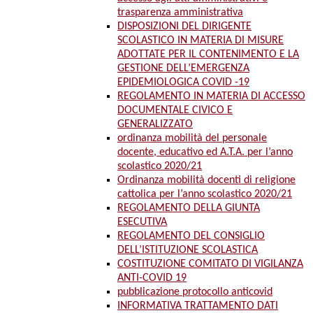
trasparenza amministrativa
DISPOSIZIONI DEL DIRIGENTE
SCOLASTICO IN MATERIA DI MISURE
ADOTTATE PER IL CONTENIMENTO E LA
GESTIONE DELL’EMERGENZA
EPIDEMIOLOGICA COVID -19
REGOLAMENTO IN MATERIA DI ACCESSO
DOCUMENTALE CIVICO E
GENERALIZZATO
ordinanza mobilità del personale
docente, educativo ed A.T.A. per l’anno
scolastico 2020/21
Ordinanza mobilità docenti di religione
cattolica per l’anno scolastico 2020/21
REGOLAMENTO DELLA GIUNTA
ESECUTIVA
REGOLAMENTO DEL CONSIGLIO
DELL’ISTITUZIONE SCOLASTICA
COSTITUZIONE COMITATO DI VIGILANZA
ANTI-COVID 19
pubblicazione protocollo anticovid
INFORMATIVA TRATTAMENTO DATI