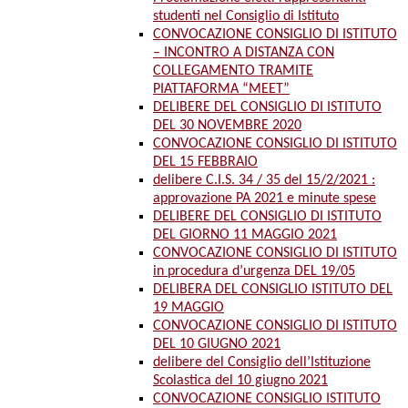
studenti nel Consiglio di Istituto
CONVOCAZIONE CONSIGLIO DI ISTITUTO
– INCONTRO A DISTANZA CON
COLLEGAMENTO TRAMITE
PIATTAFORMA “MEET”
DELIBERE DEL CONSIGLIO DI ISTITUTO
DEL 30 NOVEMBRE 2020
CONVOCAZIONE CONSIGLIO DI ISTITUTO
DEL 15 FEBBRAIO
delibere C.I.S. 34 / 35 del 15/2/2021 :
approvazione PA 2021 e minute spese
DELIBERE DEL CONSIGLIO DI ISTITUTO
DEL GIORNO 11 MAGGIO 2021
CONVOCAZIONE CONSIGLIO DI ISTITUTO
in procedura d’urgenza DEL 19/05
DELIBERA DEL CONSIGLIO ISTITUTO DEL
19 MAGGIO
CONVOCAZIONE CONSIGLIO DI ISTITUTO
DEL 10 GIUGNO 2021
delibere del Consiglio dell’Istituzione
Scolastica del 10 giugno 2021
CONVOCAZIONE CONSIGLIO ISTITUTO