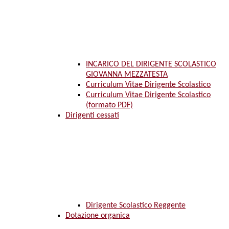
INCARICO DEL DIRIGENTE SCOLASTICO
GIOVANNA MEZZATESTA
Curriculum Vitae Dirigente Scolastico
Curriculum Vitae Dirigente Scolastico
(formato PDF)
Dirigenti cessati
Dirigente Scolastico Reggente
Dotazione organica