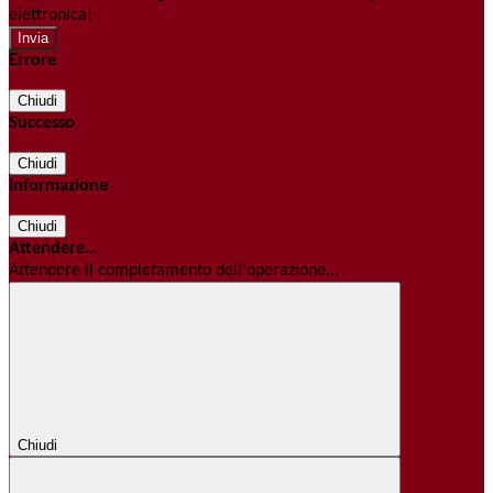
elettronica!
Errore
Chiudi
Successo
Chiudi
Informazione
Chiudi
Attendere...
Attendere il completamento dell'operazione...
Chiudi