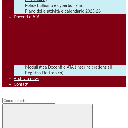
Elettronico)
Policy bullismo e cyberbullismo
Piano delle attività e calendario 2025-26
Docenti e ATA
Modulistica Docenti e ATA (inserire credenziali
Registro Elettronico)
Archivio news
Contatti
Campo di ricerca per le pagine del sito