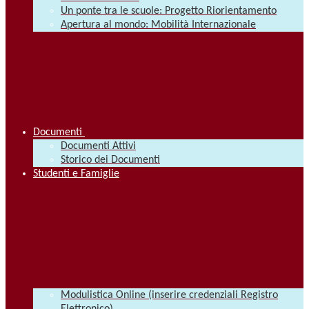
Un ponte tra le scuole: Progetto Riorientamento
Apertura al mondo: Mobilità Internazionale
Documenti
Documenti Attivi
Storico dei Documenti
Studenti e Famiglie
Modulistica Online (inserire credenziali Registro