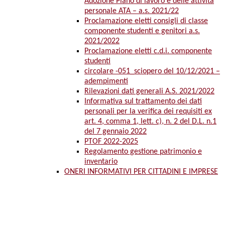
Adozione Piano di lavoro e delle attività
personale ATA – a.s. 2021/22
Proclamazione eletti consigli di classe
componente studenti e genitori a.s.
2021/2022
Proclamazione eletti c.d.i. componente
studenti
circolare -051_sciopero del 10/12/2021 –
adempimenti
Rilevazioni dati generali A.S. 2021/2022
Informativa sul trattamento dei dati
personali per la verifica dei requisiti ex
art. 4, comma 1, lett. c), n. 2 del D.L. n.1
del 7 gennaio 2022
PTOF 2022-2025
Regolamento gestione patrimonio e
inventario
ONERI INFORMATIVI PER CITTADINI E IMPRESE