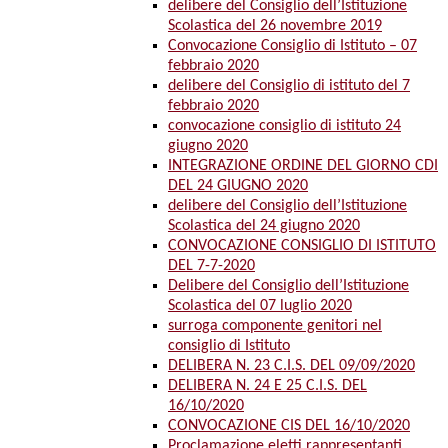
delibere del Consiglio dell’Istituzione
Scolastica del 26 novembre 2019
Convocazione Consiglio di Istituto – 07
febbraio 2020
delibere del Consiglio di istituto del 7
febbraio 2020
convocazione consiglio di istituto 24
giugno 2020
INTEGRAZIONE ORDINE DEL GIORNO CDI
DEL 24 GIUGNO 2020
delibere del Consiglio dell’Istituzione
Scolastica del 24 giugno 2020
CONVOCAZIONE CONSIGLIO DI ISTITUTO
DEL 7-7-2020
Delibere del Consiglio dell’Istituzione
Scolastica del 07 luglio 2020
surroga componente genitori nel
consiglio di Istituto
DELIBERA N. 23 C.I.S. DEL 09/09/2020
DELIBERA N. 24 E 25 C.I.S. DEL
16/10/2020
CONVOCAZIONE CIS DEL 16/10/2020
Proclamazione eletti rappresentanti