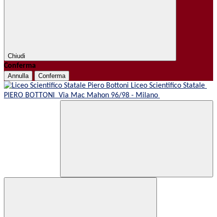
Chiudi
Conferma
Annulla
Conferma
Liceo Scientifico Statale
PIERO BOTTONI
Via Mac Mahon 96/98 - Milano