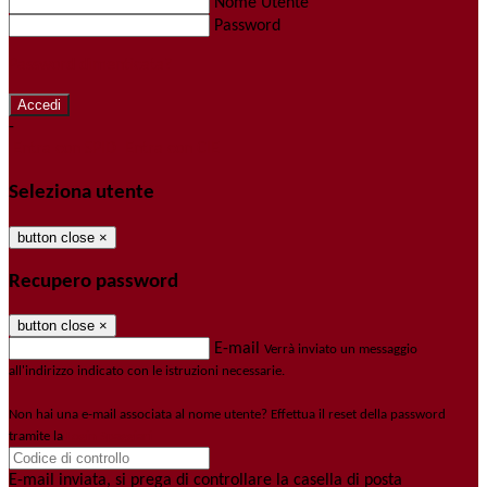
Nome Utente
Password
Password dimenticata?
-
Entra con SPID
Entra con CIE
Seleziona utente
button close
×
Recupero password
button close
×
E-mail
Verrà inviato un messaggio
all'indirizzo indicato con le istruzioni necessarie.
Non hai una e-mail associata al nome utente? Effettua il reset della password
tramite la
Login Spaggiari
E-mail inviata, si prega di controllare la casella di posta