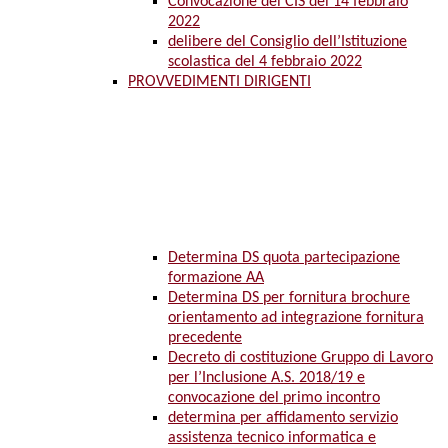
Convocazione del CIS del 14 febbraio
2022
delibere del Consiglio dell’Istituzione
scolastica del 4 febbraio 2022
PROVVEDIMENTI DIRIGENTI
Determina DS quota partecipazione
formazione AA
Determina DS per fornitura brochure
orientamento ad integrazione fornitura
precedente
Decreto di costituzione Gruppo di Lavoro
per l’Inclusione A.S. 2018/19 e
convocazione del primo incontro
determina per affidamento servizio
assistenza tecnico informatica e