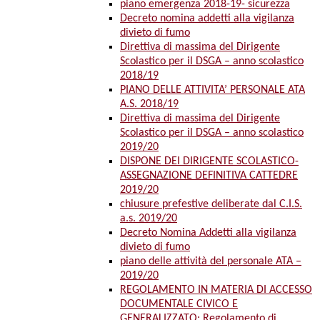
piano emergenza 2018-19- sicurezza
Decreto nomina addetti alla vigilanza
divieto di fumo
Direttiva di massima del Dirigente
Scolastico per il DSGA – anno scolastico
2018/19
PIANO DELLE ATTIVITA’ PERSONALE ATA
A.S. 2018/19
Direttiva di massima del Dirigente
Scolastico per il DSGA – anno scolastico
2019/20
DISPONE DEI DIRIGENTE SCOLASTICO-
ASSEGNAZIONE DEFINITIVA CATTEDRE
2019/20
chiusure prefestive deliberate dal C.I.S.
a.s. 2019/20
Decreto Nomina Addetti alla vigilanza
divieto di fumo
piano delle attività del personale ATA –
2019/20
REGOLAMENTO IN MATERIA DI ACCESSO
DOCUMENTALE CIVICO E
GENERALIZZATO: Regolamento di