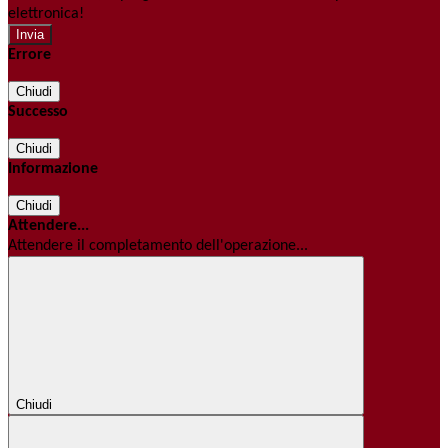
elettronica!
Errore
Chiudi
Successo
Chiudi
Informazione
Chiudi
Attendere...
Attendere il completamento dell'operazione...
Chiudi