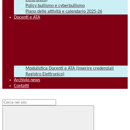
Elettronico)
Policy bullismo e cyberbullismo
Piano delle attività e calendario 2025-26
Docenti e ATA
Modulistica Docenti e ATA (inserire credenziali
Registro Elettronico)
Archivio news
Contatti
Campo di ricerca per le pagine del sito