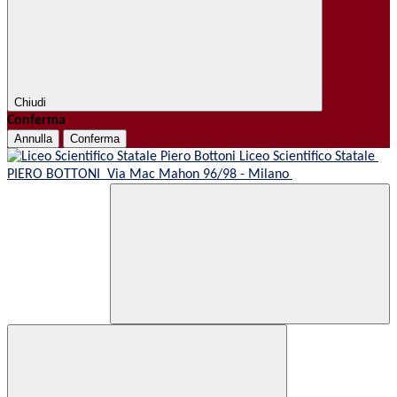
Chiudi
Conferma
Annulla
Conferma
Liceo Scientifico Statale
PIERO BOTTONI
Via Mac Mahon 96/98 - Milano