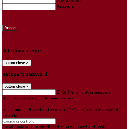
Nome Utente
Password
Password dimenticata?
-
Entra con SPID
Entra con CIE
Seleziona utente
button close
×
Recupero password
button close
×
E-mail
Verrà inviato un messaggio
all'indirizzo indicato con le istruzioni necessarie.
Non hai una e-mail associata al nome utente? Effettua il reset della password
tramite la
Login Spaggiari
E-mail inviata, si prega di controllare la casella di posta