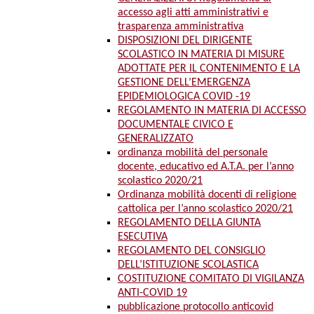
accesso agli atti amministrativi e
trasparenza amministrativa
DISPOSIZIONI DEL DIRIGENTE
SCOLASTICO IN MATERIA DI MISURE
ADOTTATE PER IL CONTENIMENTO E LA
GESTIONE DELL’EMERGENZA
EPIDEMIOLOGICA COVID -19
REGOLAMENTO IN MATERIA DI ACCESSO
DOCUMENTALE CIVICO E
GENERALIZZATO
ordinanza mobilità del personale
docente, educativo ed A.T.A. per l’anno
scolastico 2020/21
Ordinanza mobilità docenti di religione
cattolica per l’anno scolastico 2020/21
REGOLAMENTO DELLA GIUNTA
ESECUTIVA
REGOLAMENTO DEL CONSIGLIO
DELL’ISTITUZIONE SCOLASTICA
COSTITUZIONE COMITATO DI VIGILANZA
ANTI-COVID 19
pubblicazione protocollo anticovid