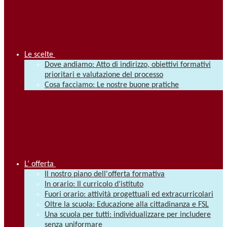
Le scelte
Dove andiamo: Atto di indirizzo, obiettivi formativi
prioritari e valutazione del processo
Cosa facciamo: Le nostre buone pratiche
L’ offerta
Il nostro piano dell'offerta formativa
In orario: Il curricolo d’istituto
Fuori orario: attività progettuali ed extracurricolari
Oltre la scuola: Educazione alla cittadinanza e FSL
Una scuola per tutti: individualizzare per includere
senza uniformare