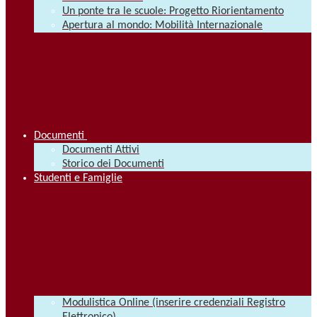
Un ponte tra le scuole: Progetto Riorientamento
Apertura al mondo: Mobilità Internazionale
Documenti
Documenti Attivi
Storico dei Documenti
Studenti e Famiglie
Modulistica Online (inserire credenziali Registro