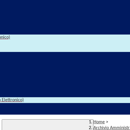
onico)
 Elettronico)
Home
>
Archivio Amministr