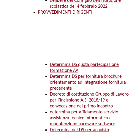
delibere del Consiglio dell’Istituzione
scolastica del 4 febbraio 2022
PROVVEDIMENTI DIRIGENTI
Determina DS quota partecipazione
formazione AA
Determina DS per fornitura brochure
orientamento ad integrazione fornitura
precedente
Decreto di costituzione Gruppo di Lavoro
per l’Inclusione A.S. 2018/19 e
convocazione del primo incontro
determina per affidamento servizio
assistenza tecnico informatica e
manutenzione hardware software
Determina del DS per acquisto