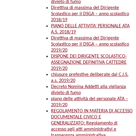
divieto di fumo
Direttiva di massima del Dirigente
Scolastico per il DSGA – anno scolastico
2018/19
PIANO DELLE ATTIVITA’ PERSONALE ATA
A.S. 2018/19
Direttiva di massima del Dirigente
Scolastico per il DSGA – anno scolastico
2019/20
DISPONE DEI DIRIGENTE SCOLASTICO-
ASSEGNAZIONE DEFINITIVA CATTEDRE
2019/20
chiusure prefestive deliberate dal C.I.S.
a.s. 2019/20
Decreto Nomina Addetti alla vigilanza
divieto di fumo
piano delle attività del personale ATA –
2019/20
REGOLAMENTO IN MATERIA DI ACCESSO
DOCUMENTALE CIVICO E
GENERALIZZATO: Regolamento di
accesso agli atti amministrativi e
trasparenza amministrativa