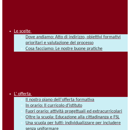
Le scelte
Dove andiamo: Atto di indirizzo, obiettivi formativi
prioritari e valutazione del processo
Cosa facciamo: Le nostre buone pratiche
L’ offerta
Il nostro piano dell'offerta formativa
In orario: Il curricolo d’istituto
Fuori orario: attività progettuali ed extracurricolari
Oltre la scuola: Educazione alla cittadinanza e FSL
Una scuola per tutti: individualizzare per includere
senza uniformare