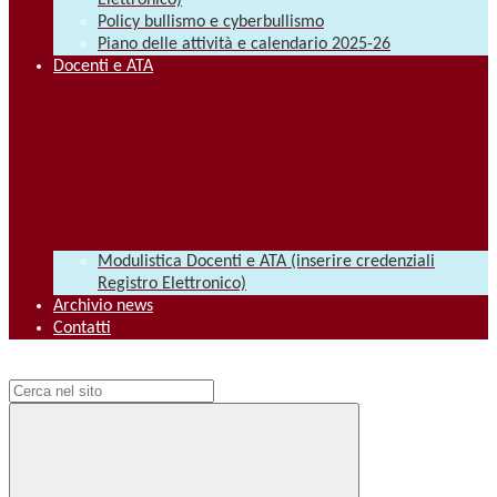
Elettronico)
Policy bullismo e cyberbullismo
Piano delle attività e calendario 2025-26
Docenti e ATA
Modulistica Docenti e ATA (inserire credenziali
Registro Elettronico)
Archivio news
Contatti
Campo di ricerca per le pagine del sito