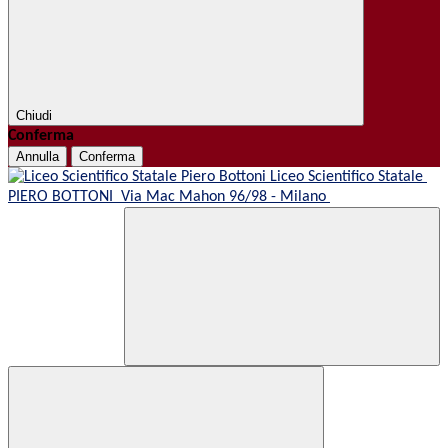
Chiudi
Conferma
Annulla
Conferma
Liceo Scientifico Statale
PIERO BOTTONI
Via Mac Mahon 96/98 - Milano