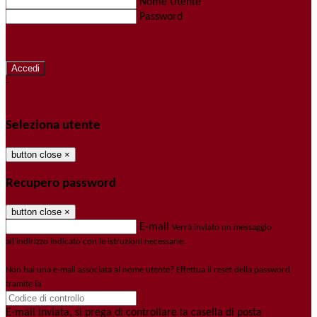
Nome Utente
Password
Password dimenticata?
-
Entra con SPID
Entra con CIE
Seleziona utente
button close
×
Recupero password
button close
×
E-mail
Verrà inviato un messaggio
all'indirizzo indicato con le istruzioni necessarie.
Non hai una e-mail associata al nome utente? Effettua il reset della password
tramite la
Login Spaggiari
E-mail inviata, si prega di controllare la casella di posta