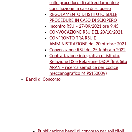
sulle procedure di raffreddamento e
conciliazione in caso di sciopero
REGOLAMENTO DI ISTITUTO SULLE
PROCEDURE IN CASO DI SCIOPERO
incontro RSU – 27/09/2021 ore 9,45
CONVOCAZIONE RSU DEL 20/10/2021
CONFRONTO TRA RSU E
AMMINISTRAZIONE del 20 ottobre 2021
Convocazione RSU del 25 febbraio 2022
Contrattazione integrativa di istituto,
Relazione DS e Relazione DSGA (link Sito
ARAN – ricerca semplice per codice
meccanografico MIPS15000V)
Bandi di Concorso
Pubblicazione bandi di concorso per soli titoli