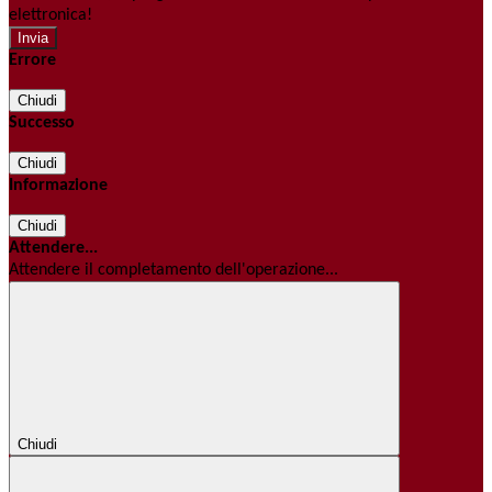
elettronica!
Errore
Chiudi
Successo
Chiudi
Informazione
Chiudi
Attendere...
Attendere il completamento dell'operazione...
Chiudi