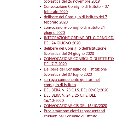
Scolastica del 26 novembre 2019
Convocazione Consiglio di Istituto – 07
febbraio 2020
delibere del Consiglio di istituto del 7
febbraio 2020
convocazione consiglio di istituto 24
giugno 2020
INTEGRAZIONE ORDINE DEL GIORNO CDI
DEL 24 GIUGNO 2020
delibere del Consiglio dell’Istituzione
Scolastica del 24 giugno 2020
CONVOCAZIONE CONSIGLIO DI ISTITUTO
DEL 7-7-2020
Delibere del Consiglio dell’Istituzione
Scolastica del 07 luglio 2020
surroga componente genitori nel
consiglio di Istituto
DELIBERA N. 23 C.I.S. DEL 09/09/2020
DELIBERA N. 24 E 25 C.I.S. DEL
16/10/2020
CONVOCAZIONE CIS DEL 16/10/2020
Proclamazione eletti rappresentanti
studenti nel Consiglio di Istituto