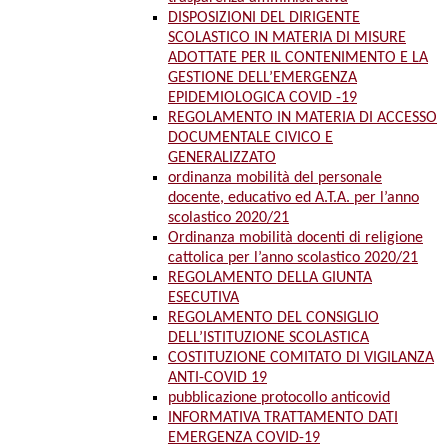
DISPOSIZIONI DEL DIRIGENTE
SCOLASTICO IN MATERIA DI MISURE
ADOTTATE PER IL CONTENIMENTO E LA
GESTIONE DELL’EMERGENZA
EPIDEMIOLOGICA COVID -19
REGOLAMENTO IN MATERIA DI ACCESSO
DOCUMENTALE CIVICO E
GENERALIZZATO
ordinanza mobilità del personale
docente, educativo ed A.T.A. per l’anno
scolastico 2020/21
Ordinanza mobilità docenti di religione
cattolica per l’anno scolastico 2020/21
REGOLAMENTO DELLA GIUNTA
ESECUTIVA
REGOLAMENTO DEL CONSIGLIO
DELL’ISTITUZIONE SCOLASTICA
COSTITUZIONE COMITATO DI VIGILANZA
ANTI-COVID 19
pubblicazione protocollo anticovid
INFORMATIVA TRATTAMENTO DATI
EMERGENZA COVID-19