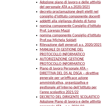
Adozione piano di lavoro e delle attività
del personale ATA a.s.2020/2021
decreto proclamazione degli eletti nel
consiglio d’istituto componente docenti
addetti alla vigilanza divieto di fumo
nomina componente Consiglio d’Istituto
Prof. Lorenzo Mazzi
nomina componente Consiglio d’Istituto
Prof.ssa Michela Soldati
Rilevazione dati generali a.s. 2020/2021
MANUALE DI GESTIONE DEL
PROTOCOLLO INFORMATICO
AUTORIZZAZIONE GESTIONE
PROTOCOLLO INFORMATICO
Piano di lavoro Personale ATA –
DIRETTIVA DEL DS AL DSGA – direttive
generale per un’efficace azione
amministrativa, organizzativa e
gestionale all’interno dell’Istituto per
l’anno scolastico 2021/22
DECRETO DEL DIRIGENTE SCOLASTICO
Adozione Piano di lavoro e delle attività