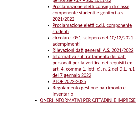
personale ATA – a.s. 2021/22
Proclamazione eletti consigli di classe
componente studenti e genitori a.s.
2021/2022
Proclamazione eletti c.d.i. componente
studenti
circolare -051_sciopero del 10/12/2021 –
adempimenti
Rilevazioni dati generali A.S. 2021/2022
Informativa sul trattamento dei dati
personali per la verifica dei requisiti ex
art. 4, comma 1, lett. c), n. 2 del D.L. n.1
del 7 gennaio 2022
PTOF 2022-2025
Regolamento gestione patrimonio e
inventario
ONERI INFORMATIVI PER CITTADINI E IMPRESE