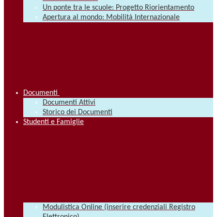
Un ponte tra le scuole: Progetto Riorientamento
Apertura al mondo: Mobilità Internazionale
Documenti
Documenti Attivi
Storico dei Documenti
Studenti e Famiglie
Modulistica Online (inserire credenziali Registro