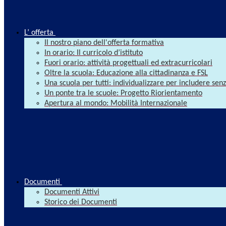
L’ offerta
Il nostro piano dell'offerta formativa
In orario: Il curricolo d’istituto
Fuori orario: attività progettuali ed extracurricolari
Oltre la scuola: Educazione alla cittadinanza e FSL
Una scuola per tutti: individualizzare per includere se
Un ponte tra le scuole: Progetto Riorientamento
Apertura al mondo: Mobilità Internazionale
Documenti
Documenti Attivi
Storico dei Documenti