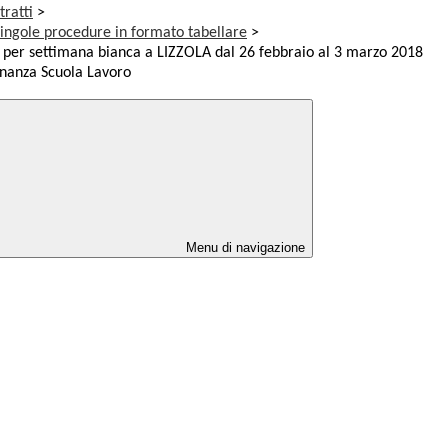
tratti
>
singole procedure in formato tabellare
>
er settimana bianca a LIZZOLA dal 26 febbraio al 3 marzo 2018
ernanza Scuola Lavoro
Menu di navigazione