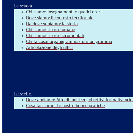
La scuola
Chi siamo: Insegnamenti e quadri orari
Dove siamo: il contesto territoriale
Da dove veniamo: la storia
Chi siamo: risorse umane
Chi siamo: risorse strumentali
Chi fa cosa: organigramma/funzionigramma
Articolazione degli uffici
Le scelte
Dove andiamo: Atto di indirizzo, obiettivi formativi prio
Cosa facciamo: Le nostre buone pratiche