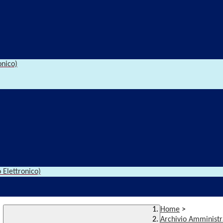
onico)
 Elettronico)
Home
>
Archivio Amministr