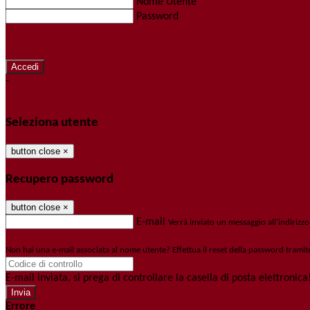
Nome Utente
Password
Password dimenticata?
-
Entra con SPID
Entra con CIE
Seleziona utente
button close
×
Recupero password
button close
×
E-mail
Verrà inviato un messaggio all'indirizzo
Non hai una e-mail associata al nome utente? Effettua il reset della password tramit
E-mail inviata, si prega di controllare la casella di posta elettronica
Errore