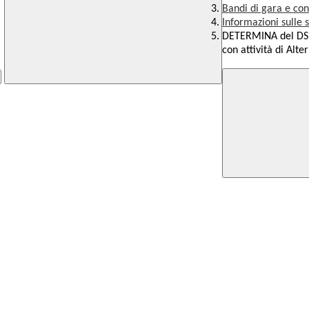
Bandi di gara e con
Informazioni sulle 
DETERMINA del DS p
con attività di Alt