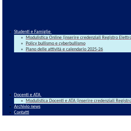
Studenti e Famiglie
Modulistica Online (inserire credenziali Registro Elettr
Policy bullismo e cyberbullismo
Piano delle attività e calendario 2025-26
Docenti e ATA
Modulistica Docenti e ATA (inserire credenziali Registro
Archivio news
Contatti