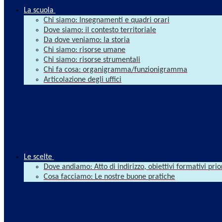
La scuola
Chi siamo: Insegnamenti e quadri orari
Dove siamo: il contesto territoriale
Da dove veniamo: la storia
Chi siamo: risorse umane
Chi siamo: risorse strumentali
Chi fa cosa: organigramma/funzionigramma
Articolazione degli uffici
Le scelte
Dove andiamo: Atto di indirizzo, obiettivi formativi prio
Cosa facciamo: Le nostre buone pratiche