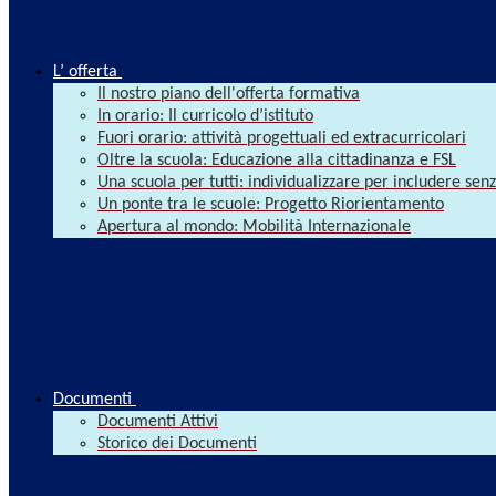
L’ offerta
Il nostro piano dell'offerta formativa
In orario: Il curricolo d’istituto
Fuori orario: attività progettuali ed extracurricolari
Oltre la scuola: Educazione alla cittadinanza e FSL
Una scuola per tutti: individualizzare per includere se
Un ponte tra le scuole: Progetto Riorientamento
Apertura al mondo: Mobilità Internazionale
Documenti
Documenti Attivi
Storico dei Documenti