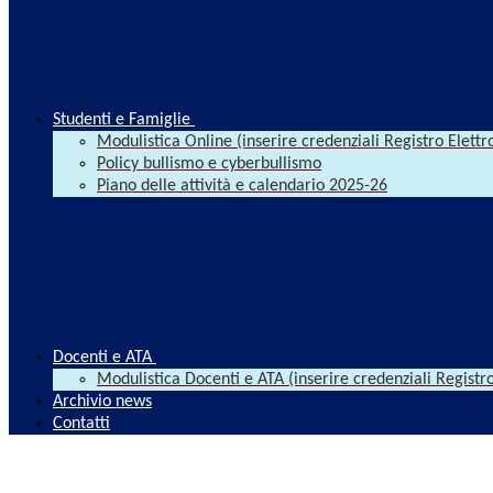
Studenti e Famiglie
Modulistica Online (inserire credenziali Registro Elettr
Policy bullismo e cyberbullismo
Piano delle attività e calendario 2025-26
Docenti e ATA
Modulistica Docenti e ATA (inserire credenziali Registro
Archivio news
Contatti