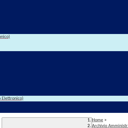
onico)
 Elettronico)
Home
>
Archivio Amministr