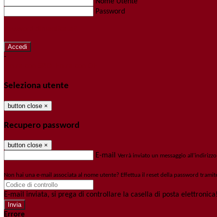
Nome Utente
Password
Password dimenticata?
-
Entra con SPID
Entra con CIE
Seleziona utente
button close
×
Recupero password
button close
×
E-mail
Verrà inviato un messaggio all'indirizzo
Non hai una e-mail associata al nome utente? Effettua il reset della password tramit
E-mail inviata, si prega di controllare la casella di posta elettronica
Errore