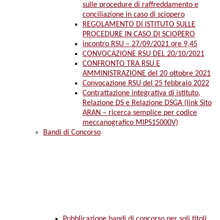
sulle procedure di raffreddamento e
conciliazione in caso di sciopero
REGOLAMENTO DI ISTITUTO SULLE
PROCEDURE IN CASO DI SCIOPERO
incontro RSU – 27/09/2021 ore 9,45
CONVOCAZIONE RSU DEL 20/10/2021
CONFRONTO TRA RSU E
AMMINISTRAZIONE del 20 ottobre 2021
Convocazione RSU del 25 febbraio 2022
Contrattazione integrativa di istituto,
Relazione DS e Relazione DSGA (link Sito
ARAN – ricerca semplice per codice
meccanografico MIPS15000V)
Bandi di Concorso
Pubblicazione bandi di concorso per soli titoli