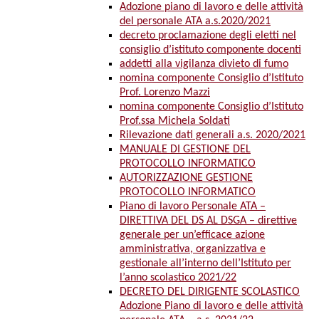
Adozione piano di lavoro e delle attività
del personale ATA a.s.2020/2021
decreto proclamazione degli eletti nel
consiglio d’istituto componente docenti
addetti alla vigilanza divieto di fumo
nomina componente Consiglio d’Istituto
Prof. Lorenzo Mazzi
nomina componente Consiglio d’Istituto
Prof.ssa Michela Soldati
Rilevazione dati generali a.s. 2020/2021
MANUALE DI GESTIONE DEL
PROTOCOLLO INFORMATICO
AUTORIZZAZIONE GESTIONE
PROTOCOLLO INFORMATICO
Piano di lavoro Personale ATA –
DIRETTIVA DEL DS AL DSGA – direttive
generale per un’efficace azione
amministrativa, organizzativa e
gestionale all’interno dell’Istituto per
l’anno scolastico 2021/22
DECRETO DEL DIRIGENTE SCOLASTICO
Adozione Piano di lavoro e delle attività