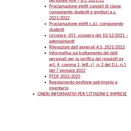
personale ATA – a.s. 2021/22
Proclamazione eletti consigli di classe
componente studenti e genitori a.s.
2021/2022
Proclamazione eletti c.d.i. componente
studenti
circolare -051_sciopero del 10/12/2021 –
adempimenti
Rilevazioni dati generali A.S. 2021/2022
Informativa sul trattamento dei dati
personali per la verifica dei requisiti ex
art. 4, comma 1, lett. c), n. 2 del D.L. n.1
del 7 gennaio 2022
PTOF 2022-2025
Regolamento gestione patrimonio e
inventario
ONERI INFORMATIVI PER CITTADINI E IMPRESE