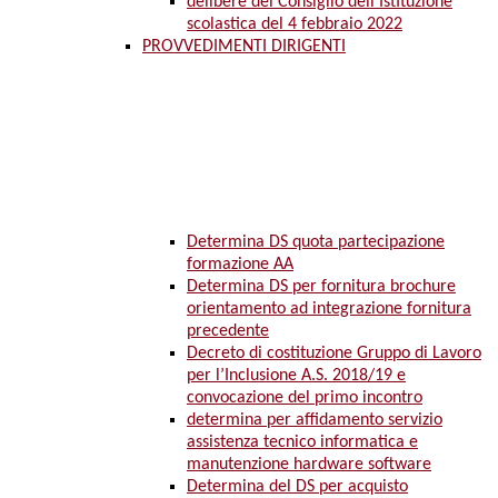
delibere del Consiglio dell’Istituzione
scolastica del 4 febbraio 2022
PROVVEDIMENTI DIRIGENTI
Determina DS quota partecipazione
formazione AA
Determina DS per fornitura brochure
orientamento ad integrazione fornitura
precedente
Decreto di costituzione Gruppo di Lavoro
per l’Inclusione A.S. 2018/19 e
convocazione del primo incontro
determina per affidamento servizio
assistenza tecnico informatica e
manutenzione hardware software
Determina del DS per acquisto