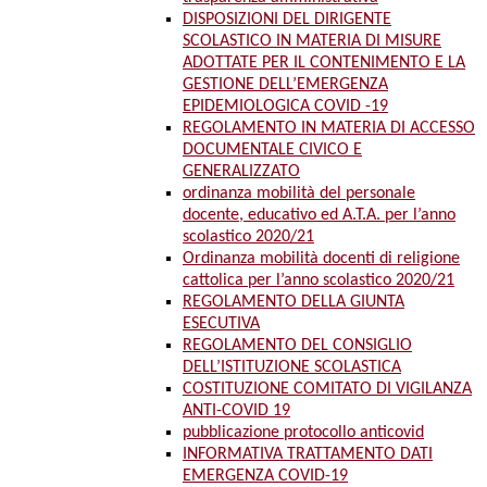
DISPOSIZIONI DEL DIRIGENTE
SCOLASTICO IN MATERIA DI MISURE
ADOTTATE PER IL CONTENIMENTO E LA
GESTIONE DELL’EMERGENZA
EPIDEMIOLOGICA COVID -19
REGOLAMENTO IN MATERIA DI ACCESSO
DOCUMENTALE CIVICO E
GENERALIZZATO
ordinanza mobilità del personale
docente, educativo ed A.T.A. per l’anno
scolastico 2020/21
Ordinanza mobilità docenti di religione
cattolica per l’anno scolastico 2020/21
REGOLAMENTO DELLA GIUNTA
ESECUTIVA
REGOLAMENTO DEL CONSIGLIO
DELL’ISTITUZIONE SCOLASTICA
COSTITUZIONE COMITATO DI VIGILANZA
ANTI-COVID 19
pubblicazione protocollo anticovid
INFORMATIVA TRATTAMENTO DATI
EMERGENZA COVID-19