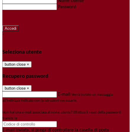
Nome Utente
Password
Password dimenticata?
-
Entra con SPID
Entra con CIE
Seleziona utente
button close
×
Recupero password
button close
×
E-mail
Verrà inviato un messaggio
all'indirizzo indicato con le istruzioni necessarie.
Non hai una e-mail associata al nome utente? Effettua il reset della password
tramite la
Login Spaggiari
E-mail inviata, si prega di controllare la casella di posta