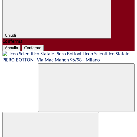
Chiudi
Conferma
Annulla
Conferma
Liceo Scientifico Statale
PIERO BOTTONI
Via Mac Mahon 96/98 - Milano