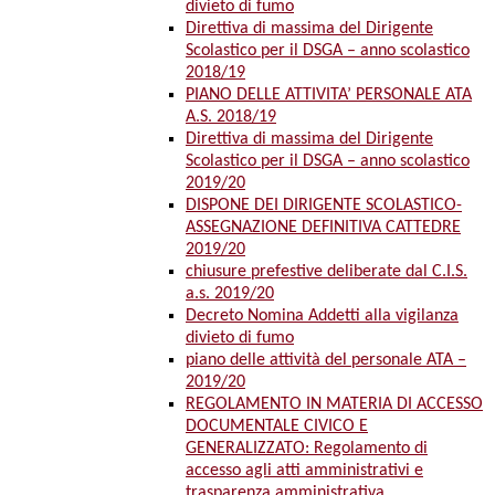
divieto di fumo
Direttiva di massima del Dirigente
Scolastico per il DSGA – anno scolastico
2018/19
PIANO DELLE ATTIVITA’ PERSONALE ATA
A.S. 2018/19
Direttiva di massima del Dirigente
Scolastico per il DSGA – anno scolastico
2019/20
DISPONE DEI DIRIGENTE SCOLASTICO-
ASSEGNAZIONE DEFINITIVA CATTEDRE
2019/20
chiusure prefestive deliberate dal C.I.S.
a.s. 2019/20
Decreto Nomina Addetti alla vigilanza
divieto di fumo
piano delle attività del personale ATA –
2019/20
REGOLAMENTO IN MATERIA DI ACCESSO
DOCUMENTALE CIVICO E
GENERALIZZATO: Regolamento di
accesso agli atti amministrativi e
trasparenza amministrativa