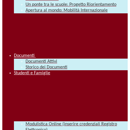
Un ponte tra le scuole: Progetto Riorientamento
Apertura al mondo: Mobilità Internazionale
Documenti
Documenti Attivi
Storico dei Documenti
Studenti e Famiglie
Modulistica Online (inserire credenziali Registro