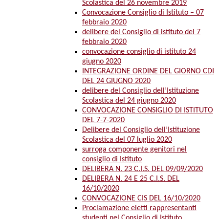
Scolastica del 26 novembre 2019
Convocazione Consiglio di Istituto – 07
febbraio 2020
delibere del Consiglio di istituto del 7
febbraio 2020
convocazione consiglio di istituto 24
giugno 2020
INTEGRAZIONE ORDINE DEL GIORNO CDI
DEL 24 GIUGNO 2020
delibere del Consiglio dell’Istituzione
Scolastica del 24 giugno 2020
CONVOCAZIONE CONSIGLIO DI ISTITUTO
DEL 7-7-2020
Delibere del Consiglio dell’Istituzione
Scolastica del 07 luglio 2020
surroga componente genitori nel
consiglio di Istituto
DELIBERA N. 23 C.I.S. DEL 09/09/2020
DELIBERA N. 24 E 25 C.I.S. DEL
16/10/2020
CONVOCAZIONE CIS DEL 16/10/2020
Proclamazione eletti rappresentanti
studenti nel Consiglio di Istituto