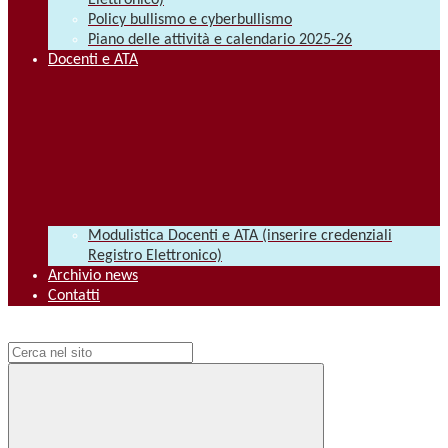
Elettronico)
Policy bullismo e cyberbullismo
Piano delle attività e calendario 2025-26
Docenti e ATA
Modulistica Docenti e ATA (inserire credenziali
Registro Elettronico)
Archivio news
Contatti
Campo di ricerca per le pagine del sito