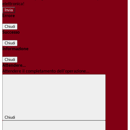
elettronica!
Errore
Chiudi
Successo
Chiudi
Informazione
Chiudi
Attendere...
Attendere il completamento dell'operazione...
Chiudi