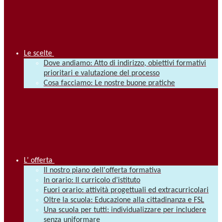
Le scelte
Dove andiamo: Atto di indirizzo, obiettivi formativi
prioritari e valutazione del processo
Cosa facciamo: Le nostre buone pratiche
L’ offerta
Il nostro piano dell'offerta formativa
In orario: Il curricolo d’istituto
Fuori orario: attività progettuali ed extracurricolari
Oltre la scuola: Educazione alla cittadinanza e FSL
Una scuola per tutti: individualizzare per includere
senza uniformare