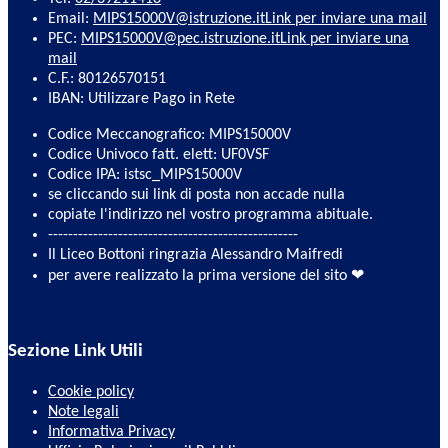
Email:
MIPS15000V@istruzione.it
Link per inviare una mail
PEC:
MIPS15000V@pec.istruzione.it
Link per inviare una
mail
C.F.: 80126570151
IBAN: Utilizzare Pago in Rete
Codice Meccanografico: MIPS15000V
Codice Univoco fatt. elett: UF0VSF
Codice IPA: istsc_MIPS15000V
se cliccando sui link di posta non accade nulla
copiate l'indirizzo nel vostro programma abituale.
--------------------------------------------------
Il Liceo Bottoni ringrazia Alessandro Maifredi
per avere realizzato la prima versione del sito ❤
Sezione Link Utili
Cookie policy
Note legali
Informativa Privacy