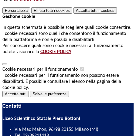
Personalizza
Rifiuta tutti
i cookies
Accetta tutti
i cookies
Gestione cookie
In questa schermata è possibile scegliere quali cookie consentire.
I cookie necessari sono quelli che consentono il funzionamento
della piattaforma e non è possibile disabilitarli.
Per conoscere quali sono i cookie necessari al funzionamento
potete visionare la
COOKIE POLICY
.
Cookie necessari per il funzionamento
I cookie necessari per il funzionamento non possono essere
disabilitati. È possibile consultare l'elenco nella pagina della
cookie policy.
Accetta tutti
Salva le preferenze
Contatti
Liceo Scientifico Statale Piero Bottoni
Via Mac Mahon, 96/98 20155 Milano (MI)
Tel:
02/39211418