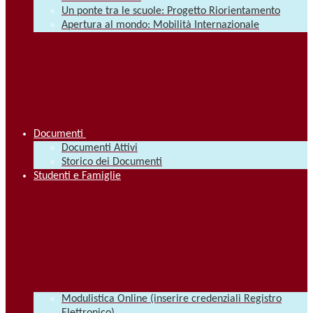
Un ponte tra le scuole: Progetto Riorientamento
Apertura al mondo: Mobilità Internazionale
Documenti
Documenti Attivi
Storico dei Documenti
Studenti e Famiglie
Modulistica Online (inserire credenziali Registro