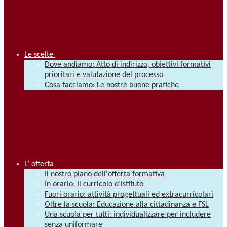
Le scelte
Dove andiamo: Atto di indirizzo, obiettivi formativi
prioritari e valutazione del processo
Cosa facciamo: Le nostre buone pratiche
L’ offerta
Il nostro piano dell'offerta formativa
In orario: Il curricolo d’istituto
Fuori orario: attività progettuali ed extracurricolari
Oltre la scuola: Educazione alla cittadinanza e FSL
Una scuola per tutti: individualizzare per includere
senza uniformare