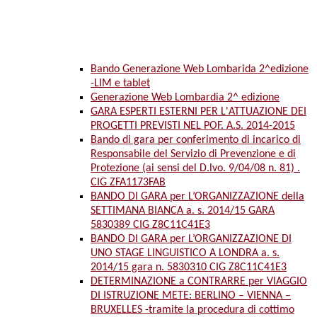
Bando Generazione Web Lombarida 2^edizione
-LIM e tablet
Generazione Web Lombardia 2^ edizione
GARA ESPERTI ESTERNI PER L'ATTUAZIONE DEI
PROGETTI PREVISTI NEL POF. A.S. 2014-2015
Bando di gara per conferimento di incarico di
Responsabile del Servizio di Prevenzione e di
Protezione (ai sensi del D.lvo. 9/04/08 n. 81) .
CIG ZFA1173FAB
BANDO DI GARA per L’ORGANIZZAZIONE della
SETTIMANA BIANCA a. s. 2014/15 GARA
5830389 CIG Z8C11C41E3
BANDO DI GARA per L’ORGANIZZAZIONE DI
UNO STAGE LINGUISTICO A LONDRA a. s.
2014/15 gara n. 5830310 CIG Z8C11C41E3
DETERMINAZIONE a CONTRARRE per VIAGGIO
DI ISTRUZIONE METE: BERLINO – VIENNA –
BRUXELLES -tramite la procedura di cottimo