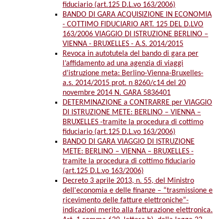
fiduciario (art.125 D.L.vo 163/2006)
BANDO DI GARA ACQUISIZIONE IN ECONOMIA
- COTTIMO FIDUCIARIO ART. 125 DEL D.LVO
163/2006 VIAGGIO DI ISTRUZIONE BERLINO –
VIENNA - BRUXELLES - A.S. 2014/2015
Revoca in autotutela del bando di gara per
l’affidamento ad una agenzia di viaggi
d’istruzione meta: Berlino-Vienna-Bruxelles-
a.s. 2014/2015 prot. n 8260/c14 del 20
novembre 2014 N. GARA 5836401
DETERMINAZIONE a CONTRARRE per VIAGGIO
DI ISTRUZIONE METE: BERLINO – VIENNA –
BRUXELLES -tramite la procedura di cottimo
fiduciario (art.125 D.L.vo 163/2006)
BANDO DI GARA VIAGGIO DI ISTRUZIONE
METE: BERLINO – VIENNA – BRUXELLES -
tramite la procedura di cottimo fiduciario
(art.125 D.L.vo 163/2006)
Decreto 3 aprile 2013, n. 55, del Ministro
dell'economia e delle finanze – “trasmissione e
ricevimento delle fatture elettroniche”-
indicazioni merito alla fatturazione elettronica.