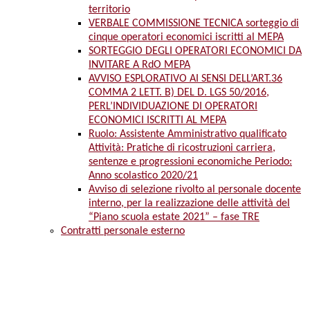
territorio
VERBALE COMMISSIONE TECNICA sorteggio di
cinque operatori economici iscritti al MEPA
SORTEGGIO DEGLI OPERATORI ECONOMICI DA
INVITARE A RdO MEPA
AVVISO ESPLORATIVO AI SENSI DELL’ART.36
COMMA 2 LETT. B) DEL D. LGS 50/2016,
PERL’INDIVIDUAZIONE DI OPERATORI
ECONOMICI ISCRITTI AL MEPA
Ruolo: Assistente Amministrativo qualificato
Attività: Pratiche di ricostruzioni carriera,
sentenze e progressioni economiche Periodo:
Anno scolastico 2020/21
Avviso di selezione rivolto al personale docente
interno, per la realizzazione delle attività del
“Piano scuola estate 2021” – fase TRE
Contratti personale esterno