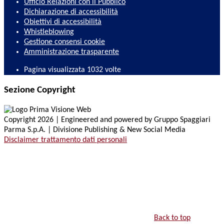
Ufficio Relazioni con il Pubblico
Dichiarazione di accessibilità
Obiettivi di accessibilità
Whistleblowing
Gestione consensi cookie
Amministrazione trasparente
Pagina visualizzata
1032
volte
Sezione Copyright
Copyright 2026 | Engineered and powered by Gruppo Spaggiari
Parma S.p.A. | Divisione Publishing & New Social Media
Disclaimer trattamento dati personali
Back to top