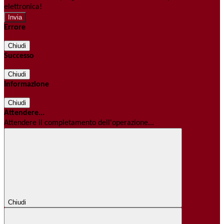
elettronica!
Errore
Chiudi
Successo
Chiudi
Informazione
Chiudi
Attendere...
Attendere il completamento dell'operazione...
Chiudi