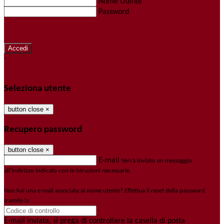
Nome Utente
Password
Password dimenticata?
-
Entra con SPID
Entra con CIE
Seleziona utente
button close
×
Recupero password
button close
×
E-mail
Verrà inviato un messaggio
all'indirizzo indicato con le istruzioni necessarie.
Non hai una e-mail associata al nome utente? Effettua il reset della password
tramite la
Login Spaggiari
E-mail inviata, si prega di controllare la casella di posta