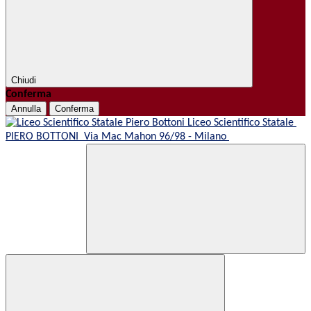
Chiudi
Conferma
Annulla
Conferma
Liceo Scientifico Statale
PIERO BOTTONI
Via Mac Mahon 96/98 - Milano