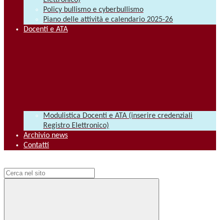
Elettronico)
Policy bullismo e cyberbullismo
Piano delle attività e calendario 2025-26
Docenti e ATA
Modulistica Docenti e ATA (inserire credenziali
Registro Elettronico)
Archivio news
Contatti
Campo di ricerca per le pagine del sito