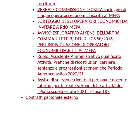
territorio
VERBALE COMMISSIONE TECNICA sorteggio di
cinque operatori economici iscritti al MEPA
SORTEGGIO DEGLI OPERATORI ECONOMICI DA
INVITARE A RdO MEPA
AVVISO ESPLORATIVO AI SENSI DELL’ART.36
COMMA 2 LETT. B) DEL D. LGS 50/2016,
PERL’INDIVIDUAZIONE DI OPERATORI
ECONOMICI ISCRITTI AL MEPA
Ruolo: Assistente Amministrativo qualificato
Attività: Pratiche di ricostruzioni carriera,
sentenze e progressioni economiche Periodo:
Anno scolastico 2020/21
Avviso di selezione rivolto al personale docente
interno, per la realizzazione delle attività del
“Piano scuola estate 2021” – fase TRE
Contratti personale esterno