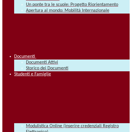
Un ponte tra le scuole: Progetto Riorientamento
Apertura al mondo: Mobilità Internazionale
Documenti
Documenti Attivi
Storico dei Documenti
Studenti e Famiglie
Modulistica Online (inserire credenziali Registro