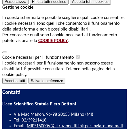
Personalizza
Rifiuta tutti
i cookies
Accetta tutti
i cookies
Gestione cookie
In questa schermata è possibile scegliere quali cookie consentire.
I cookie necessari sono quelli che consentono il funzionamento
della piattaforma e non è possibile disabilitarli.
Per conoscere quali sono i cookie necessari al funzionamento
potete visionare la
COOKIE POLICY
.
Cookie necessari per il funzionamento
I cookie necessari per il funzionamento non possono essere
disabilitati. È possibile consultare l'elenco nella pagina della
cookie policy.
Accetta tutti
Salva le preferenze
Contatti
Liceo Scientifico Statale Piero Bottoni
Via Mac Mahon, 96/98 20155 Milano (MI)
Tel:
02/39211418
Email:
MIPS15000V@istruzione.it
Link per inviare una mail