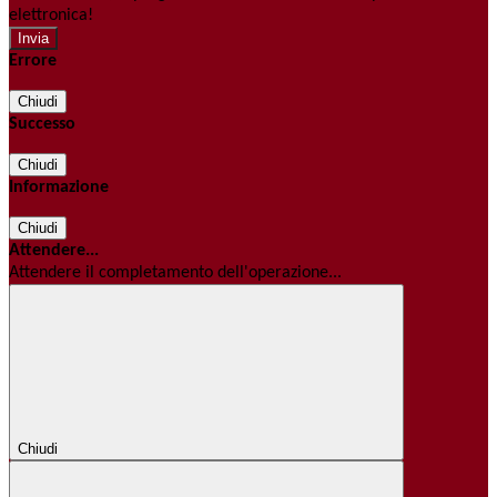
elettronica!
Errore
Chiudi
Successo
Chiudi
Informazione
Chiudi
Attendere...
Attendere il completamento dell'operazione...
Chiudi