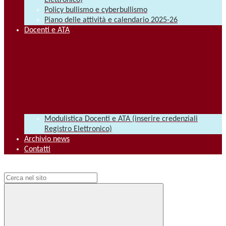
Elettronico)
Policy bullismo e cyberbullismo
Piano delle attività e calendario 2025-26
Docenti e ATA
Modulistica Docenti e ATA (inserire credenziali
Registro Elettronico)
Archivio news
Contatti
Campo di ricerca per le pagine del sito