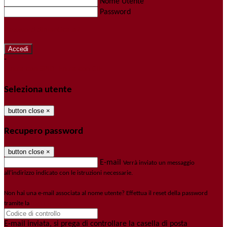
Nome Utente
Password
Password dimenticata?
-
Entra con SPID
Entra con CIE
Seleziona utente
button close
×
Recupero password
button close
×
E-mail
Verrà inviato un messaggio
all'indirizzo indicato con le istruzioni necessarie.
Non hai una e-mail associata al nome utente? Effettua il reset della password
tramite la
Login Spaggiari
E-mail inviata, si prega di controllare la casella di posta