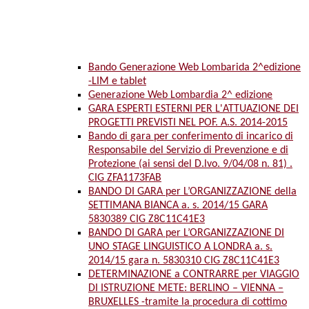
Bando Generazione Web Lombarida 2^edizione
-LIM e tablet
Generazione Web Lombardia 2^ edizione
GARA ESPERTI ESTERNI PER L'ATTUAZIONE DEI
PROGETTI PREVISTI NEL POF. A.S. 2014-2015
Bando di gara per conferimento di incarico di
Responsabile del Servizio di Prevenzione e di
Protezione (ai sensi del D.lvo. 9/04/08 n. 81) .
CIG ZFA1173FAB
BANDO DI GARA per L’ORGANIZZAZIONE della
SETTIMANA BIANCA a. s. 2014/15 GARA
5830389 CIG Z8C11C41E3
BANDO DI GARA per L’ORGANIZZAZIONE DI
UNO STAGE LINGUISTICO A LONDRA a. s.
2014/15 gara n. 5830310 CIG Z8C11C41E3
DETERMINAZIONE a CONTRARRE per VIAGGIO
DI ISTRUZIONE METE: BERLINO – VIENNA –
BRUXELLES -tramite la procedura di cottimo