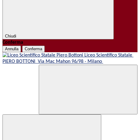
Chiudi
Conferma
Annulla
Conferma
Liceo Scientifico Statale
PIERO BOTTONI
Via Mac Mahon 96/98 - Milano