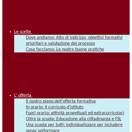
Le scelte
Dove andiamo: Atto di indirizzo, obiettivi formativi
prioritari e valutazione del processo
Cosa facciamo: Le nostre buone pratiche
L’ offerta
Il nostro piano dell'offerta formativa
In orario: Il curricolo d’istituto
Fuori orario: attività progettuali ed extracurricolari
Oltre la scuola: Educazione alla cittadinanza e FSL
Una scuola per tutti: individualizzare per includere
senza uniformare