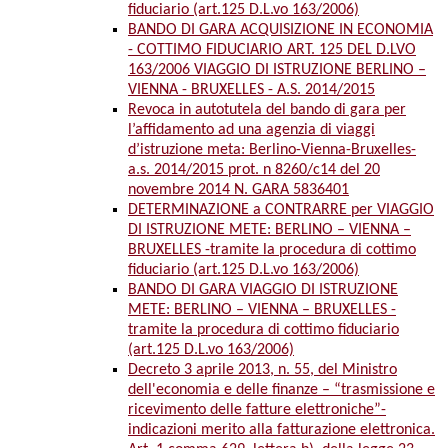
fiduciario (art.125 D.L.vo 163/2006)
BANDO DI GARA ACQUISIZIONE IN ECONOMIA
- COTTIMO FIDUCIARIO ART. 125 DEL D.LVO
163/2006 VIAGGIO DI ISTRUZIONE BERLINO –
VIENNA - BRUXELLES - A.S. 2014/2015
Revoca in autotutela del bando di gara per
l’affidamento ad una agenzia di viaggi
d’istruzione meta: Berlino-Vienna-Bruxelles-
a.s. 2014/2015 prot. n 8260/c14 del 20
novembre 2014 N. GARA 5836401
DETERMINAZIONE a CONTRARRE per VIAGGIO
DI ISTRUZIONE METE: BERLINO – VIENNA –
BRUXELLES -tramite la procedura di cottimo
fiduciario (art.125 D.L.vo 163/2006)
BANDO DI GARA VIAGGIO DI ISTRUZIONE
METE: BERLINO – VIENNA – BRUXELLES -
tramite la procedura di cottimo fiduciario
(art.125 D.L.vo 163/2006)
Decreto 3 aprile 2013, n. 55, del Ministro
dell'economia e delle finanze – “trasmissione e
ricevimento delle fatture elettroniche”-
indicazioni merito alla fatturazione elettronica.