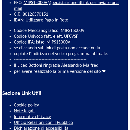
PEC:
MIPS15000V@pec.istruzione.it
Link per inviare una
mail
C.F.: 80126570151
IBAN: Utilizzare Pago in Rete
Codice Meccanografico: MIPS15000V
Codice Univoco fatt. elett: UF0VSF
Codice IPA: istsc_MIPS15000V
se cliccando sui link di posta non accade nulla
copiate l'indirizzo nel vostro programma abituale.
--------------------------------------------------
Il Liceo Bottoni ringrazia Alessandro Maifredi
per avere realizzato la prima versione del sito ❤
Sezione Link Utili
Cookie policy
Note legali
Informativa Privacy
Ufficio Relazioni con il Pubblico
Dichiarazione di accessibilità