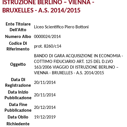
ISTRUZIONE BERLINO – VIENNA -
BRUXELLES - A.S. 2014/2015
Ente Titolare
Liceo Scientifico Piero Bottoni
Dell'Atto
Numero Albo
0000024/2014
Codice Di
prot. 8260/c14
Riferimento
BANDO DI GARA ACQUISIZIONE IN ECONOMIA -
COTTIMO FIDUCIARIO ART. 125 DEL D.LVO
Oggetto
163/2006 VIAGGIO DI ISTRUZIONE BERLINO –
VIENNA - BRUXELLES - A.S. 2014/2015
Data Di
20/11/2014
Registrazione
Data Inizio
20/11/2014
Pubblicazione
Data Fine
20/12/2014
Pubblicazione
Data Oblio
19/12/2019
Richiedente