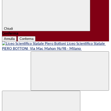
Chiudi
Conferma
Annulla
Conferma
Liceo Scientifico Statale
PIERO BOTTONI
Via Mac Mahon 96/98 - Milano