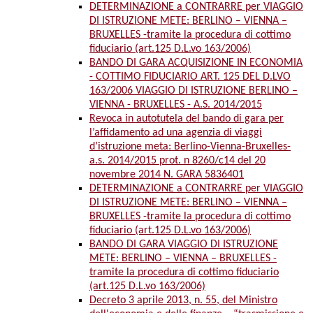
DETERMINAZIONE a CONTRARRE per VIAGGIO
DI ISTRUZIONE METE: BERLINO – VIENNA –
BRUXELLES -tramite la procedura di cottimo
fiduciario (art.125 D.L.vo 163/2006)
BANDO DI GARA ACQUISIZIONE IN ECONOMIA
- COTTIMO FIDUCIARIO ART. 125 DEL D.LVO
163/2006 VIAGGIO DI ISTRUZIONE BERLINO –
VIENNA - BRUXELLES - A.S. 2014/2015
Revoca in autotutela del bando di gara per
l’affidamento ad una agenzia di viaggi
d’istruzione meta: Berlino-Vienna-Bruxelles-
a.s. 2014/2015 prot. n 8260/c14 del 20
novembre 2014 N. GARA 5836401
DETERMINAZIONE a CONTRARRE per VIAGGIO
DI ISTRUZIONE METE: BERLINO – VIENNA –
BRUXELLES -tramite la procedura di cottimo
fiduciario (art.125 D.L.vo 163/2006)
BANDO DI GARA VIAGGIO DI ISTRUZIONE
METE: BERLINO – VIENNA – BRUXELLES -
tramite la procedura di cottimo fiduciario
(art.125 D.L.vo 163/2006)
Decreto 3 aprile 2013, n. 55, del Ministro