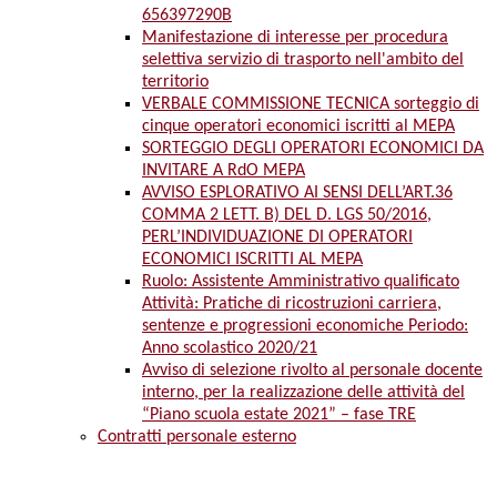
656397290B
Manifestazione di interesse per procedura
selettiva servizio di trasporto nell'ambito del
territorio
VERBALE COMMISSIONE TECNICA sorteggio di
cinque operatori economici iscritti al MEPA
SORTEGGIO DEGLI OPERATORI ECONOMICI DA
INVITARE A RdO MEPA
AVVISO ESPLORATIVO AI SENSI DELL’ART.36
COMMA 2 LETT. B) DEL D. LGS 50/2016,
PERL’INDIVIDUAZIONE DI OPERATORI
ECONOMICI ISCRITTI AL MEPA
Ruolo: Assistente Amministrativo qualificato
Attività: Pratiche di ricostruzioni carriera,
sentenze e progressioni economiche Periodo:
Anno scolastico 2020/21
Avviso di selezione rivolto al personale docente
interno, per la realizzazione delle attività del
“Piano scuola estate 2021” – fase TRE
Contratti personale esterno