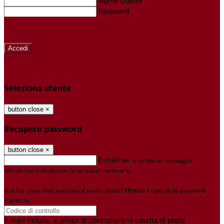
Nome Utente
Password
Password dimenticata?
-
Entra con SPID
Entra con CIE
Seleziona utente
button close
×
Recupero password
button close
×
E-mail
Verrà inviato un messaggio
all'indirizzo indicato con le istruzioni necessarie.
Non hai una e-mail associata al nome utente? Effettua il reset della password
tramite la
Login Spaggiari
E-mail inviata, si prega di controllare la casella di posta