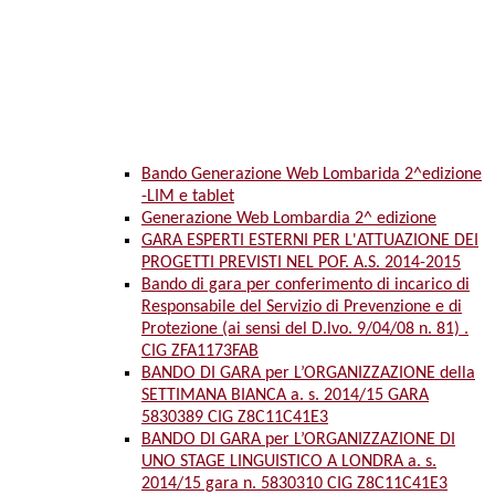
Bando Generazione Web Lombarida 2^edizione
-LIM e tablet
Generazione Web Lombardia 2^ edizione
GARA ESPERTI ESTERNI PER L'ATTUAZIONE DEI
PROGETTI PREVISTI NEL POF. A.S. 2014-2015
Bando di gara per conferimento di incarico di
Responsabile del Servizio di Prevenzione e di
Protezione (ai sensi del D.lvo. 9/04/08 n. 81) .
CIG ZFA1173FAB
BANDO DI GARA per L’ORGANIZZAZIONE della
SETTIMANA BIANCA a. s. 2014/15 GARA
5830389 CIG Z8C11C41E3
BANDO DI GARA per L’ORGANIZZAZIONE DI
UNO STAGE LINGUISTICO A LONDRA a. s.
2014/15 gara n. 5830310 CIG Z8C11C41E3