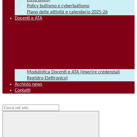
Elettronico)
Policy bullismo e cyberbullismo
Piano delle attività e calendario 2025-26
Docenti e ATA
Modulistica Docenti e ATA (inserire credenziali
Registro Elettronico)
Archivio news
Contatti
Campo di ricerca per le pagine del sito