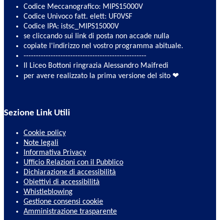
Codice Meccanografico: MIPS15000V
Codice Univoco fatt. elett: UF0VSF
Codice IPA: istsc_MIPS15000V
se cliccando sui link di posta non accade nulla
copiate l'indirizzo nel vostro programma abituale.
--------------------------------------------------
Il Liceo Bottoni ringrazia Alessandro Maifredi
per avere realizzato la prima versione del sito ❤
Sezione Link Utili
Cookie policy
Note legali
Informativa Privacy
Ufficio Relazioni con il Pubblico
Dichiarazione di accessibilità
Obiettivi di accessibilità
Whistleblowing
Gestione consensi cookie
Amministrazione trasparente