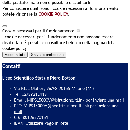
della piattaforma e non è possibile disabilitarli.
Per conoscere quali sono i cookie necessari al funzionamento
potete visionare la
COOKIE POLICY
.
Cookie necessari per il funzionamento
I cookie necessari per il funzionamento non possono essere
disabilitati. È possibile consultare l'elenco nella pagina della
cookie policy.
Accetta tutti
Salva le preferenze
Contatti
Liceo Scientifico Statale Piero Bottoni
Via Mac Mahon, 96/98 20155 Milano (MI)
Tel:
02/39211418
Email:
MIPS15000V@istruzione.it
Link per inviare una mail
PEC:
MIPS15000V@pec.istruzione.it
Link per inviare una
mail
C.F.: 80126570151
IBAN: Utilizzare Pago in Rete