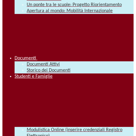
Un ponte tra le scuole: Progetto Riorientamento
Apertura al mondo: Mobilità Internazionale
Documenti
Documenti Attivi
Storico dei Documenti
Studenti e Famiglie
Modulistica Online (inserire credenziali Registro