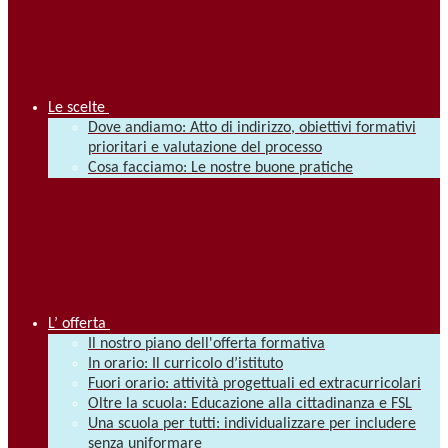
Le scelte
Dove andiamo: Atto di indirizzo, obiettivi formativi
prioritari e valutazione del processo
Cosa facciamo: Le nostre buone pratiche
L’ offerta
Il nostro piano dell'offerta formativa
In orario: Il curricolo d’istituto
Fuori orario: attività progettuali ed extracurricolari
Oltre la scuola: Educazione alla cittadinanza e FSL
Una scuola per tutti: individualizzare per includere
senza uniformare