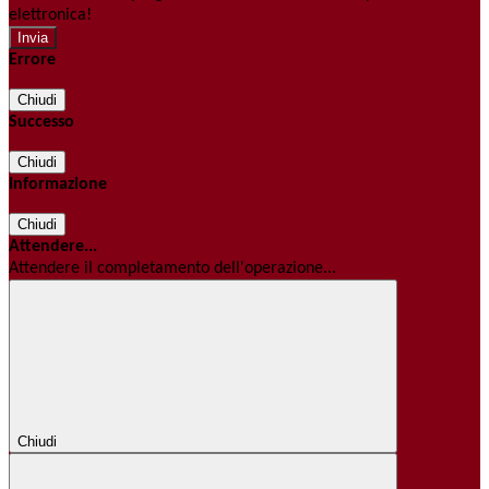
elettronica!
Errore
Chiudi
Successo
Chiudi
Informazione
Chiudi
Attendere...
Attendere il completamento dell'operazione...
Chiudi