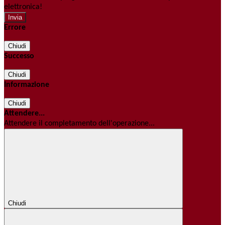
elettronica!
Errore
Chiudi
Successo
Chiudi
Informazione
Chiudi
Attendere...
Attendere il completamento dell'operazione...
Chiudi