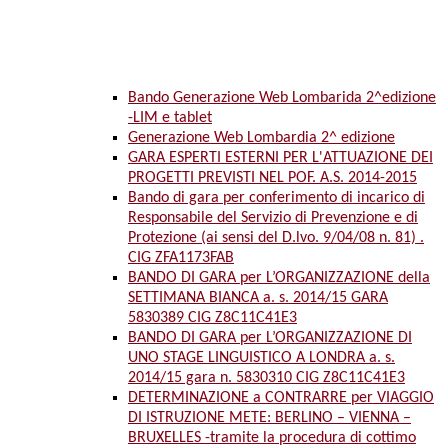
Bando Generazione Web Lombarida 2^edizione
-LIM e tablet
Generazione Web Lombardia 2^ edizione
GARA ESPERTI ESTERNI PER L'ATTUAZIONE DEI
PROGETTI PREVISTI NEL POF. A.S. 2014-2015
Bando di gara per conferimento di incarico di
Responsabile del Servizio di Prevenzione e di
Protezione (ai sensi del D.lvo. 9/04/08 n. 81) .
CIG ZFA1173FAB
BANDO DI GARA per L’ORGANIZZAZIONE della
SETTIMANA BIANCA a. s. 2014/15 GARA
5830389 CIG Z8C11C41E3
BANDO DI GARA per L’ORGANIZZAZIONE DI
UNO STAGE LINGUISTICO A LONDRA a. s.
2014/15 gara n. 5830310 CIG Z8C11C41E3
DETERMINAZIONE a CONTRARRE per VIAGGIO
DI ISTRUZIONE METE: BERLINO – VIENNA –
BRUXELLES -tramite la procedura di cottimo