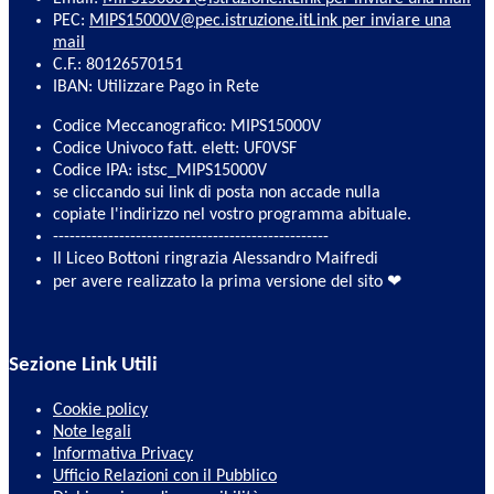
PEC:
MIPS15000V@pec.istruzione.it
Link per inviare una
mail
C.F.: 80126570151
IBAN: Utilizzare Pago in Rete
Codice Meccanografico: MIPS15000V
Codice Univoco fatt. elett: UF0VSF
Codice IPA: istsc_MIPS15000V
se cliccando sui link di posta non accade nulla
copiate l'indirizzo nel vostro programma abituale.
--------------------------------------------------
Il Liceo Bottoni ringrazia Alessandro Maifredi
per avere realizzato la prima versione del sito ❤
Sezione Link Utili
Cookie policy
Note legali
Informativa Privacy
Ufficio Relazioni con il Pubblico