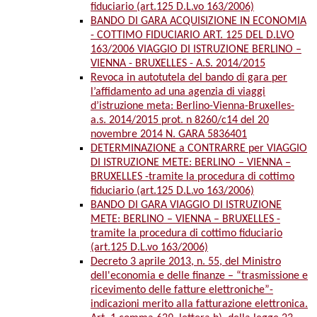
fiduciario (art.125 D.L.vo 163/2006)
BANDO DI GARA ACQUISIZIONE IN ECONOMIA
- COTTIMO FIDUCIARIO ART. 125 DEL D.LVO
163/2006 VIAGGIO DI ISTRUZIONE BERLINO –
VIENNA - BRUXELLES - A.S. 2014/2015
Revoca in autotutela del bando di gara per
l’affidamento ad una agenzia di viaggi
d’istruzione meta: Berlino-Vienna-Bruxelles-
a.s. 2014/2015 prot. n 8260/c14 del 20
novembre 2014 N. GARA 5836401
DETERMINAZIONE a CONTRARRE per VIAGGIO
DI ISTRUZIONE METE: BERLINO – VIENNA –
BRUXELLES -tramite la procedura di cottimo
fiduciario (art.125 D.L.vo 163/2006)
BANDO DI GARA VIAGGIO DI ISTRUZIONE
METE: BERLINO – VIENNA – BRUXELLES -
tramite la procedura di cottimo fiduciario
(art.125 D.L.vo 163/2006)
Decreto 3 aprile 2013, n. 55, del Ministro
dell'economia e delle finanze – “trasmissione e
ricevimento delle fatture elettroniche”-
indicazioni merito alla fatturazione elettronica.