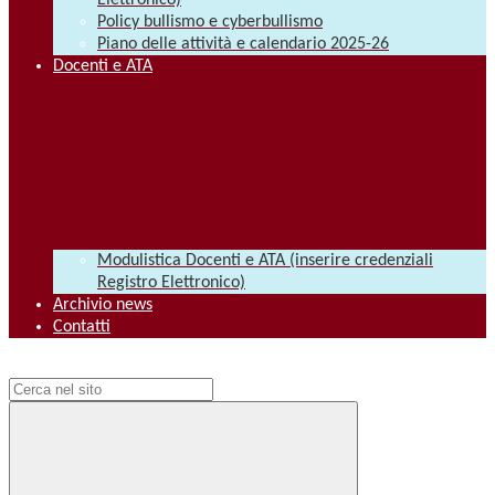
Elettronico)
Policy bullismo e cyberbullismo
Piano delle attività e calendario 2025-26
Docenti e ATA
Modulistica Docenti e ATA (inserire credenziali
Registro Elettronico)
Archivio news
Contatti
Campo di ricerca per le pagine del sito