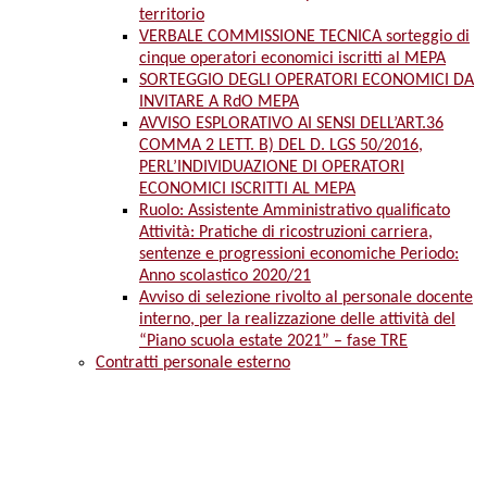
territorio
VERBALE COMMISSIONE TECNICA sorteggio di
cinque operatori economici iscritti al MEPA
SORTEGGIO DEGLI OPERATORI ECONOMICI DA
INVITARE A RdO MEPA
AVVISO ESPLORATIVO AI SENSI DELL’ART.36
COMMA 2 LETT. B) DEL D. LGS 50/2016,
PERL’INDIVIDUAZIONE DI OPERATORI
ECONOMICI ISCRITTI AL MEPA
Ruolo: Assistente Amministrativo qualificato
Attività: Pratiche di ricostruzioni carriera,
sentenze e progressioni economiche Periodo:
Anno scolastico 2020/21
Avviso di selezione rivolto al personale docente
interno, per la realizzazione delle attività del
“Piano scuola estate 2021” – fase TRE
Contratti personale esterno