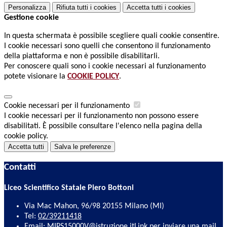
Personalizza
Rifiuta tutti
i cookies
Accetta tutti
i cookies
Gestione cookie
In questa schermata è possibile scegliere quali cookie consentire.
I cookie necessari sono quelli che consentono il funzionamento
della piattaforma e non è possibile disabilitarli.
Per conoscere quali sono i cookie necessari al funzionamento
potete visionare la
COOKIE POLICY
.
Cookie necessari per il funzionamento
I cookie necessari per il funzionamento non possono essere
disabilitati. È possibile consultare l'elenco nella pagina della
cookie policy.
Accetta tutti
Salva le preferenze
Contatti
Liceo Scientifico Statale Piero Bottoni
Via Mac Mahon, 96/98 20155 Milano (MI)
Tel:
02/39211418
Email:
MIPS15000V@istruzione.it
Link per inviare una mail