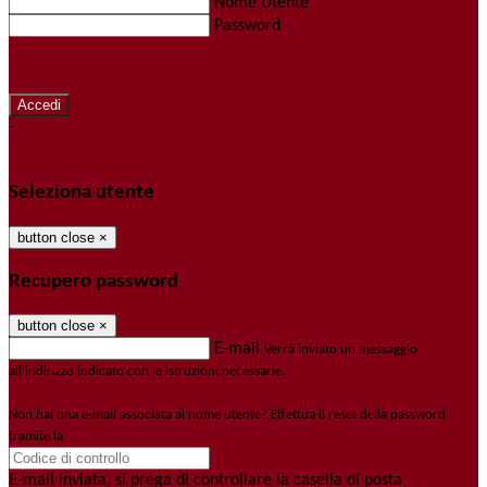
Nome Utente
Password
Password dimenticata?
-
Entra con SPID
Entra con CIE
Seleziona utente
button close
×
Recupero password
button close
×
E-mail
Verrà inviato un messaggio
all'indirizzo indicato con le istruzioni necessarie.
Non hai una e-mail associata al nome utente? Effettua il reset della password
tramite la
Login Spaggiari
E-mail inviata, si prega di controllare la casella di posta