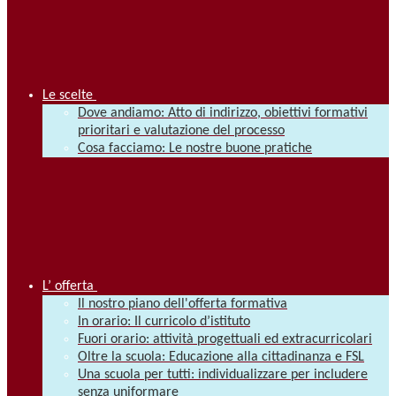
Le scelte
Dove andiamo: Atto di indirizzo, obiettivi formativi
prioritari e valutazione del processo
Cosa facciamo: Le nostre buone pratiche
L’ offerta
Il nostro piano dell'offerta formativa
In orario: Il curricolo d’istituto
Fuori orario: attività progettuali ed extracurricolari
Oltre la scuola: Educazione alla cittadinanza e FSL
Una scuola per tutti: individualizzare per includere
senza uniformare