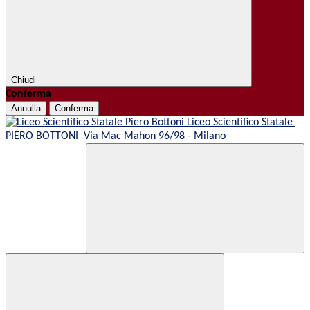
Chiudi
Conferma
Annulla
Conferma
Liceo Scientifico Statale
PIERO BOTTONI
Via Mac Mahon 96/98 - Milano