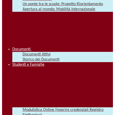
Un ponte tra le scuole: Progetto Riorientamento
Apertura al mondo: Mobilità Internazionale
Documenti
Documenti Attivi
Storico dei Documenti
Studenti e Famiglie
Modulistica Online (inserire credenziali Registro