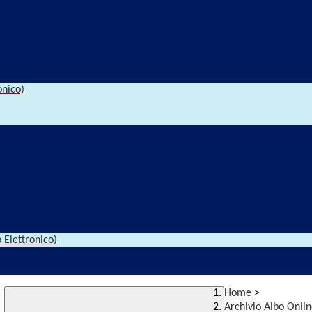
onico)
 Elettronico)
Home
>
Archivio Albo Onli