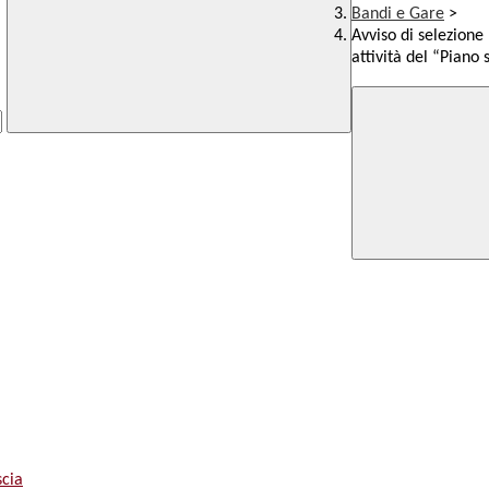
Bandi e Gare
>
Avviso di selezione 
attività del “Piano
scia