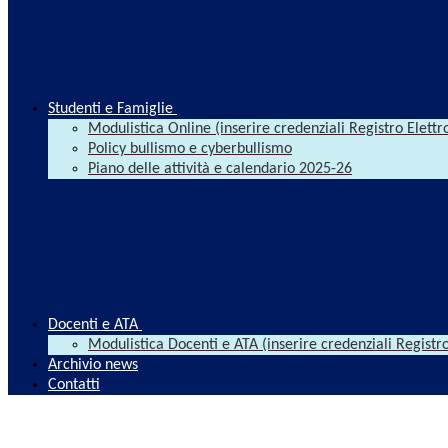
Studenti e Famiglie
Modulistica Online (inserire credenziali Registro Elettr
Policy bullismo e cyberbullismo
Piano delle attività e calendario 2025-26
Docenti e ATA
Modulistica Docenti e ATA (inserire credenziali Registro
Archivio news
Contatti