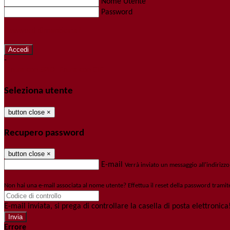
Nome Utente
Password
Password dimenticata?
-
Entra con SPID
Entra con CIE
Seleziona utente
button close
×
Recupero password
button close
×
E-mail
Verrà inviato un messaggio all'indirizzo
Non hai una e-mail associata al nome utente? Effettua il reset della password tramit
E-mail inviata, si prega di controllare la casella di posta elettronica
Errore