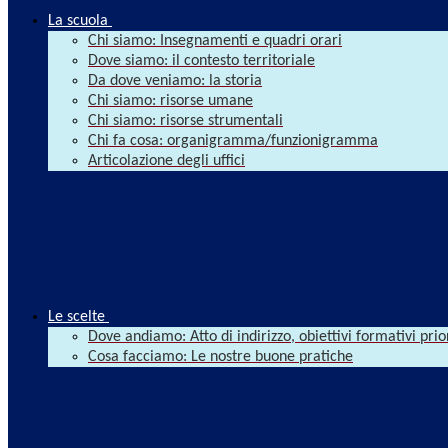
La scuola
Chi siamo: Insegnamenti e quadri orari
Dove siamo: il contesto territoriale
Da dove veniamo: la storia
Chi siamo: risorse umane
Chi siamo: risorse strumentali
Chi fa cosa: organigramma/funzionigramma
Articolazione degli uffici
Le scelte
Dove andiamo: Atto di indirizzo, obiettivi formativi prio
Cosa facciamo: Le nostre buone pratiche