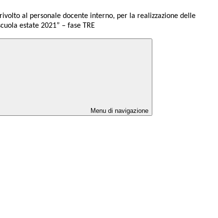
rivolto al personale docente interno, per la realizzazione delle
 scuola estate 2021” – fase TRE
Menu di navigazione