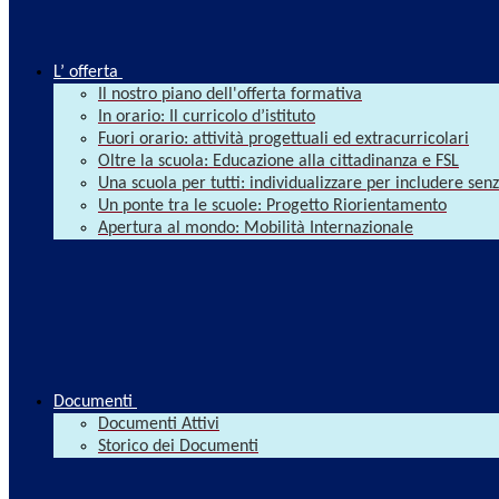
L’ offerta
Il nostro piano dell'offerta formativa
In orario: Il curricolo d’istituto
Fuori orario: attività progettuali ed extracurricolari
Oltre la scuola: Educazione alla cittadinanza e FSL
Una scuola per tutti: individualizzare per includere se
Un ponte tra le scuole: Progetto Riorientamento
Apertura al mondo: Mobilità Internazionale
Documenti
Documenti Attivi
Storico dei Documenti