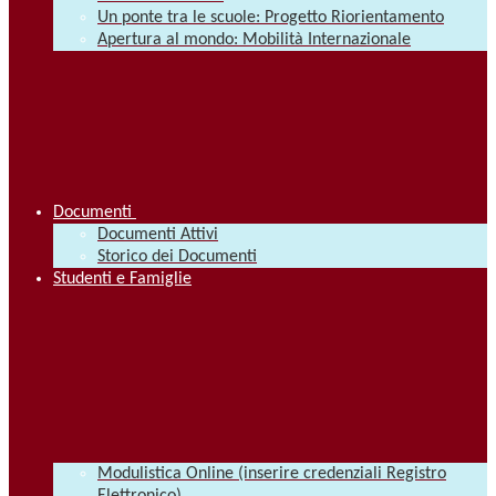
Un ponte tra le scuole: Progetto Riorientamento
Apertura al mondo: Mobilità Internazionale
Documenti
Documenti Attivi
Storico dei Documenti
Studenti e Famiglie
Modulistica Online (inserire credenziali Registro