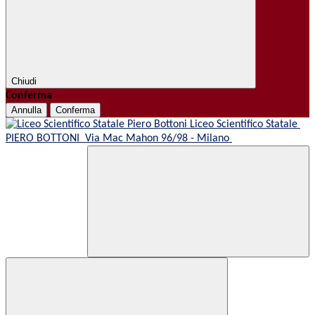
Chiudi
Conferma
Annulla
Conferma
Liceo Scientifico Statale
PIERO BOTTONI
Via Mac Mahon 96/98 - Milano