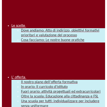
Le scelte
Dove andiamo: Atto di indirizzo, obiettivi formativi
prioritari e valutazione del processo
Cosa facciamo: Le nostre buone pratiche
L’ offerta
Il nostro piano dell'offerta formativa
In orario: Il curricolo d’istituto
Fuori orario: attività progettuali ed extracurricolari
Oltre la scuola: Educazione alla cittadinanza e FSL
Una scuola per tutti: individualizzare per includere
senza uniformare