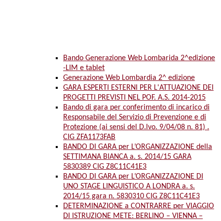
Bando Generazione Web Lombarida 2^edizione
-LIM e tablet
Generazione Web Lombardia 2^ edizione
GARA ESPERTI ESTERNI PER L'ATTUAZIONE DEI
PROGETTI PREVISTI NEL POF. A.S. 2014-2015
Bando di gara per conferimento di incarico di
Responsabile del Servizio di Prevenzione e di
Protezione (ai sensi del D.lvo. 9/04/08 n. 81) .
CIG ZFA1173FAB
BANDO DI GARA per L’ORGANIZZAZIONE della
SETTIMANA BIANCA a. s. 2014/15 GARA
5830389 CIG Z8C11C41E3
BANDO DI GARA per L’ORGANIZZAZIONE DI
UNO STAGE LINGUISTICO A LONDRA a. s.
2014/15 gara n. 5830310 CIG Z8C11C41E3
DETERMINAZIONE a CONTRARRE per VIAGGIO
DI ISTRUZIONE METE: BERLINO – VIENNA –