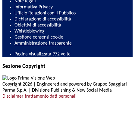
Note legali
Informativa Privacy
Ufficio Relazioni con il Pubblico
Dichiarazione di accessibilità
Obiettivi di accessibilità
Whistleblowing
Gestione consensi cookie
Amministrazione trasparente
Pagina visualizzata
972
volte
Sezione Copyright
Copyright 2026 | Engineered and powered by Gruppo Spaggiari
Parma S.p.A. | Divisione Publishing & New Social Media
Disclaimer trattamento dati personali