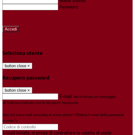
Nome Utente
Password
Password dimenticata?
-
Entra con SPID
Entra con CIE
Seleziona utente
button close
×
Recupero password
button close
×
E-mail
Verrà inviato un messaggio
all'indirizzo indicato con le istruzioni necessarie.
Non hai una e-mail associata al nome utente? Effettua il reset della password
tramite la
Login Spaggiari
E-mail inviata, si prega di controllare la casella di posta