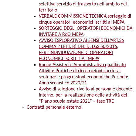
selettiva servizio di trasporto nell'ambito del
territorio
VERBALE COMMISSIONE TECNICA sorteggio di
cinque operatori economici iscritti al MEPA
SORTEGGIO DEGLI OPERATORI ECONOMICI DA
INVITARE A RdO MEPA
AVVISO ESPLORATIVO AI SENSI DELL’ART.36
COMMA 2 LETT. B) DEL D. LGS 50/2016,
PERL’INDIVIDUAZIONE DI OPERATORI
ECONOMICI ISCRITTI AL MEPA
Ruolo: Assistente Amministrativo qualificato
Attività: Pratiche di ricostruzioni carriera,
sentenze e progressioni economiche Periodo:
Anno scolastico 2020/21
Avviso di selezione rivolto al personale docente
interno, per la realizzazione delle attività del
“Piano scuola estate 2021” – fase TRE
Contratti personale esterno