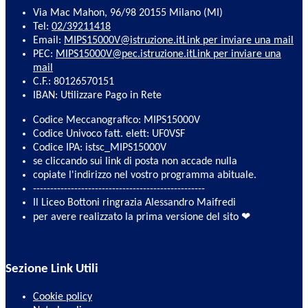
Via Mac Mahon, 96/98 20155 Milano (MI)
Tel:
02/39211418
Email:
MIPS15000V@istruzione.it
Link per inviare una mail
PEC:
MIPS15000V@pec.istruzione.it
Link per inviare una
mail
C.F.: 80126570151
IBAN: Utilizzare Pago in Rete
Codice Meccanografico: MIPS15000V
Codice Univoco fatt. elett: UF0VSF
Codice IPA: istsc_MIPS15000V
se cliccando sui link di posta non accade nulla
copiate l'indirizzo nel vostro programma abituale.
--------------------------------------------------
Il Liceo Bottoni ringrazia Alessandro Maifredi
per avere realizzato la prima versione del sito ❤
Sezione Link Utili
Cookie policy