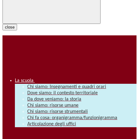
close
La scuola
Chi siamo: Insegnamenti e quadri orari
Dove siamo: il contesto territoriale
Da dove veniamo: la storia
Chi siamo: risorse umane
Chi siamo: risorse strumentali
Chi fa cosa: organigramma/funzionigramma
Articolazione degli uffici