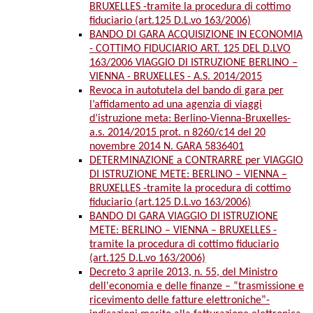
BRUXELLES -tramite la procedura di cottimo
fiduciario (art.125 D.L.vo 163/2006)
BANDO DI GARA ACQUISIZIONE IN ECONOMIA
- COTTIMO FIDUCIARIO ART. 125 DEL D.LVO
163/2006 VIAGGIO DI ISTRUZIONE BERLINO –
VIENNA - BRUXELLES - A.S. 2014/2015
Revoca in autotutela del bando di gara per
l’affidamento ad una agenzia di viaggi
d’istruzione meta: Berlino-Vienna-Bruxelles-
a.s. 2014/2015 prot. n 8260/c14 del 20
novembre 2014 N. GARA 5836401
DETERMINAZIONE a CONTRARRE per VIAGGIO
DI ISTRUZIONE METE: BERLINO – VIENNA –
BRUXELLES -tramite la procedura di cottimo
fiduciario (art.125 D.L.vo 163/2006)
BANDO DI GARA VIAGGIO DI ISTRUZIONE
METE: BERLINO – VIENNA – BRUXELLES -
tramite la procedura di cottimo fiduciario
(art.125 D.L.vo 163/2006)
Decreto 3 aprile 2013, n. 55, del Ministro
dell'economia e delle finanze – “trasmissione e
ricevimento delle fatture elettroniche”-