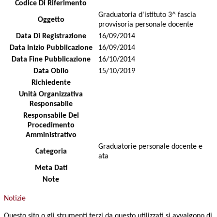
Codice Di Riferimento
Graduatoria d'istituto 3^ fascia
Oggetto
provvisoria personale docente
Data Di Registrazione
16/09/2014
Data Inizio Pubblicazione
16/09/2014
Data Fine Pubblicazione
16/10/2014
Data Oblio
15/10/2019
Richiedente
Unità Organizzativa
Responsabile
Responsabile Del
Procedimento
Amministrativo
Graduatorie personale docente e
Categoria
ata
Meta Dati
Note
Notizie
Questo sito o gli strumenti terzi da questo utilizzati si avvalgono di