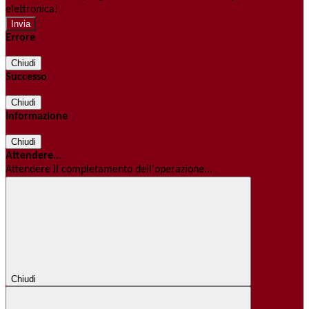
elettronica!
Errore
Chiudi
Successo
Chiudi
Informazione
Chiudi
Attendere...
Attendere il completamento dell'operazione...
Chiudi