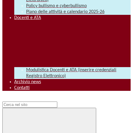
Elettronico)
Policy bullismo e cyberbullismo
Piano delle attività e calendario 2025-26
Docenti e ATA
Modulistica Docenti e ATA (inserire credenziali
Registro Elettronico)
Archivio news
Contatti
Campo di ricerca per le pagine del sito