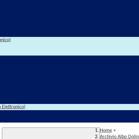
onico)
 Elettronico)
Home
>
Archivio Albo Onli