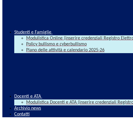
Studenti e Famiglie
Modulistica Online (inserire credenziali Registro Elettr
Policy bullismo e cyberbullismo
Piano delle attività e calendario 2025-26
Docenti e ATA
Modulistica Docenti e ATA (inserire credenziali Registro
Archivio news
Contatti