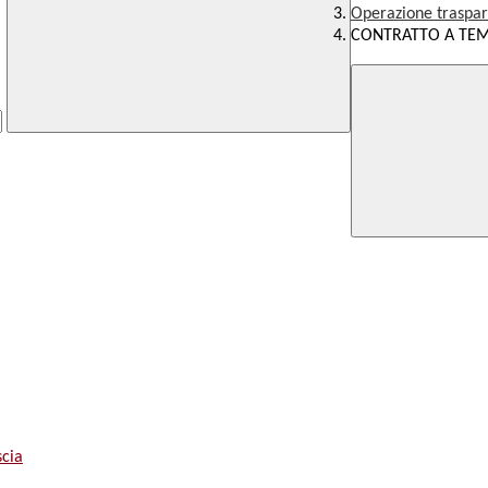
Operazione traspa
CONTRATTO A TE
scia