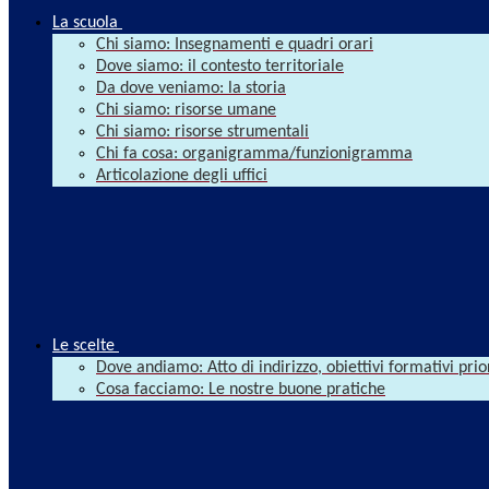
La scuola
Chi siamo: Insegnamenti e quadri orari
Dove siamo: il contesto territoriale
Da dove veniamo: la storia
Chi siamo: risorse umane
Chi siamo: risorse strumentali
Chi fa cosa: organigramma/funzionigramma
Articolazione degli uffici
Le scelte
Dove andiamo: Atto di indirizzo, obiettivi formativi prio
Cosa facciamo: Le nostre buone pratiche