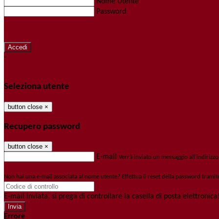
Nome Utente
Password
Password dimenticata?
-
Entra con SPID
Entra con CIE
Seleziona utente
button close
×
Recupero password
button close
×
E-mail
Verrà inviato un messaggio all'indirizzo
Non hai una e-mail associata al nome utente? Effettua il reset della password tramit
E-mail inviata, si prega di controllare la casella di posta elettronica
Errore