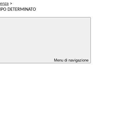
renza
>
MPO DETERMINATO
Menu di navigazione