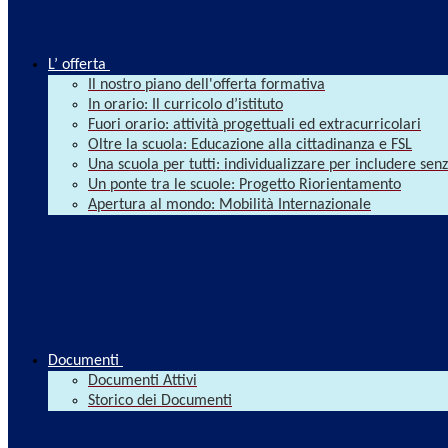
L’ offerta
Il nostro piano dell'offerta formativa
In orario: Il curricolo d’istituto
Fuori orario: attività progettuali ed extracurricolari
Oltre la scuola: Educazione alla cittadinanza e FSL
Una scuola per tutti: individualizzare per includere se
Un ponte tra le scuole: Progetto Riorientamento
Apertura al mondo: Mobilità Internazionale
Documenti
Documenti Attivi
Storico dei Documenti