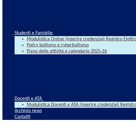
Studenti e Famiglie
Modulistica Online (inserire credenziali Registro Elettr
Policy bullismo e cyberbullismo
Piano delle attività e calendario 2025-26
Docenti e ATA
Modulistica Docenti e ATA (inserire credenziali Registro
Archivio news
Contatti