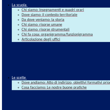
La scuola
Chi siamo: Insegnamenti e quadri orari
Dove siamo: il contesto territoriale
Da dove veniamo: la storia
Chi siamo: risorse umane
Chi siamo: risorse strumentali
Chi fa cosa: organigramma/funzionigramma
Articolazione degli uffici
Le scelte
Dove andiamo: Atto di indirizzo, obiettivi formativi prio
Cosa facciamo: Le nostre buone pratiche