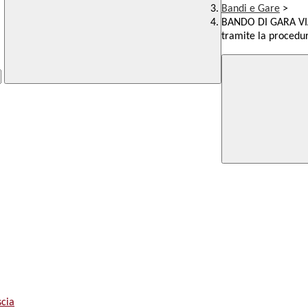
Bandi e Gare
>
BANDO DI GARA VI
tramite la procedur
scia