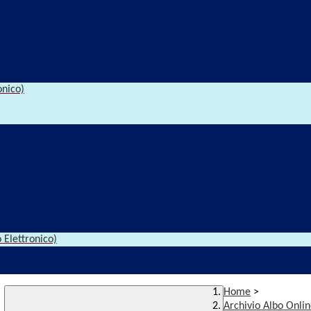
onico)
 Elettronico)
Home
>
Archivio Albo Onli