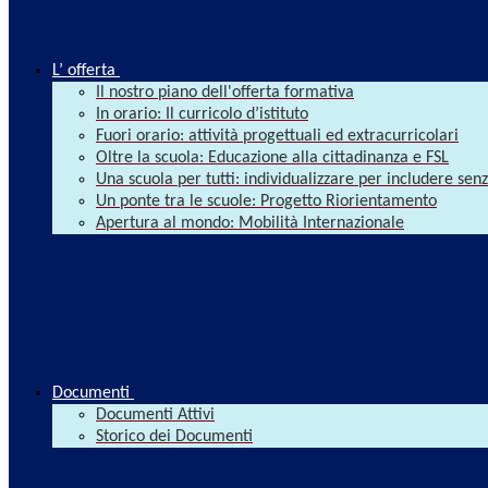
L’ offerta
Il nostro piano dell'offerta formativa
In orario: Il curricolo d’istituto
Fuori orario: attività progettuali ed extracurricolari
Oltre la scuola: Educazione alla cittadinanza e FSL
Una scuola per tutti: individualizzare per includere se
Un ponte tra le scuole: Progetto Riorientamento
Apertura al mondo: Mobilità Internazionale
Documenti
Documenti Attivi
Storico dei Documenti