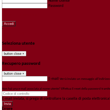
Nome Utente
Password
Password dimenticata?
-
Entra con SPID
Entra con CIE
Seleziona utente
button close
×
Recupero password
button close
×
E-mail
Verrà inviato un messaggio all'indirizzo
Non hai una e-mail associata al nome utente? Effettua il reset della password tramit
E-mail inviata, si prega di controllare la casella di posta elettronica
Errore