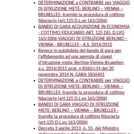
DETERMINAZIONE a CONTRARRE per VIAGGIO
DI ISTRUZIONE METE: BERLINO – VIENNA –
BRUXELLES -tramite la procedura di cottimo
fiduciario (art.125 D.L.vo 163/2006)
BANDO DI GARA ACQUISIZIONE IN ECONOMIA
- COTTIMO FIDUCIARIO ART. 125 DEL D.LVO
163/2006 VIAGGIO DI ISTRUZIONE BERLINO –
VIENNA - BRUXELLES - A.S. 2014/2015
Revoca in autotutela del bando di gara per
l’affidamento ad una agenzia di viaggi
d’istruzione meta: Berlino-Vienna-Bruxelles-
a.s. 2014/2015 prot. n 8260/c14 del 20
novembre 2014 N. GARA 5836401
DETERMINAZIONE a CONTRARRE per VIAGGIO
DI ISTRUZIONE METE: BERLINO – VIENNA –
BRUXELLES -tramite la procedura di cottimo
fiduciario (art.125 D.L.vo 163/2006)
BANDO DI GARA VIAGGIO DI ISTRUZIONE
METE: BERLINO – VIENNA – BRUXELLES -
tramite la procedura di cottimo fiduciario
(art.125 D.L.vo 163/2006)
Decreto 3 aprile 2013, n. 55, del Ministro