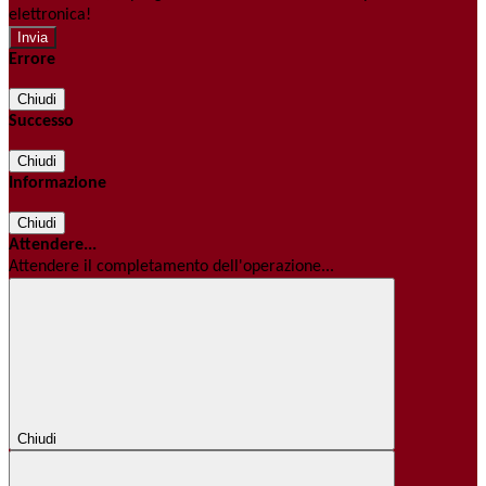
elettronica!
Errore
Chiudi
Successo
Chiudi
Informazione
Chiudi
Attendere...
Attendere il completamento dell'operazione...
Chiudi