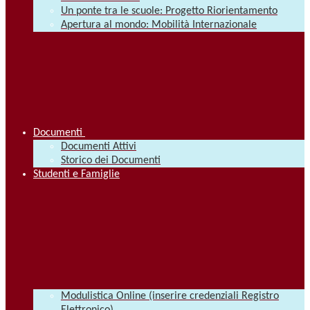
Un ponte tra le scuole: Progetto Riorientamento
Apertura al mondo: Mobilità Internazionale
Documenti
Documenti Attivi
Storico dei Documenti
Studenti e Famiglie
Modulistica Online (inserire credenziali Registro