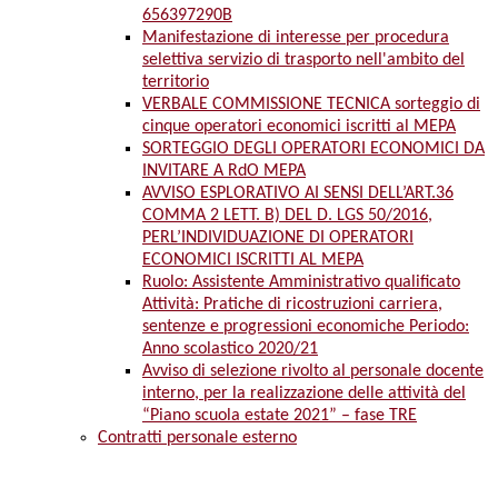
656397290B
Manifestazione di interesse per procedura
selettiva servizio di trasporto nell'ambito del
territorio
VERBALE COMMISSIONE TECNICA sorteggio di
cinque operatori economici iscritti al MEPA
SORTEGGIO DEGLI OPERATORI ECONOMICI DA
INVITARE A RdO MEPA
AVVISO ESPLORATIVO AI SENSI DELL’ART.36
COMMA 2 LETT. B) DEL D. LGS 50/2016,
PERL’INDIVIDUAZIONE DI OPERATORI
ECONOMICI ISCRITTI AL MEPA
Ruolo: Assistente Amministrativo qualificato
Attività: Pratiche di ricostruzioni carriera,
sentenze e progressioni economiche Periodo:
Anno scolastico 2020/21
Avviso di selezione rivolto al personale docente
interno, per la realizzazione delle attività del
“Piano scuola estate 2021” – fase TRE
Contratti personale esterno