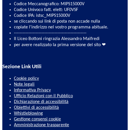
Codice Meccanografico: MIPS15000V
Codice Univoco fatt. elett: UF0VSF
Codice IPA: istsc_MIPS15000V
se cliccando sui link di posta non accade nulla
copiate l'indirizzo nel vostro programma abituale.
--------------------------------------------------
Il Liceo Bottoni ringrazia Alessandro Maifredi
per avere realizzato la prima versione del sito ❤
Sezione Link Utili
Cookie policy
Note legali
Informativa Privacy
Ufficio Relazioni con il Pubblico
Dichiarazione di accessibilità
Obiettivi di accessibilità
Whistleblowing
Gestione consensi cookie
Amministrazione trasparente