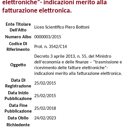
elettroniche”- indicazioni merito alla
fatturazione elettronica.
Ente Titolare
Liceo Scientifico Piero Bottoni
Dell'Atto
Numero Albo
0000003/2015
Codice Di
Prot. n. 3542/C14
Riferimento
Decreto 3 aprile 2013, n. 55, del Ministro
dell'economia e delle finanze – “trasmissione e
Oggetto
ricevimento delle fatture elettroniche”-
indicazioni merito alla fatturazione elettronica.
Data Di
25/02/2015
Registrazione
Data Inizio
25/02/2015
Pubblicazione
Data Fine
25/02/2018
Pubblicazione
Data Oblio
24/02/2023
Richiedente