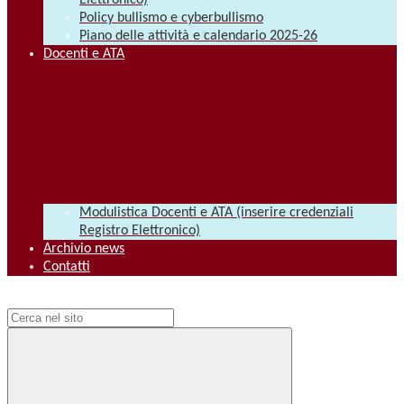
Elettronico)
Policy bullismo e cyberbullismo
Piano delle attività e calendario 2025-26
Docenti e ATA
Modulistica Docenti e ATA (inserire credenziali
Registro Elettronico)
Archivio news
Contatti
Campo di ricerca per le pagine del sito