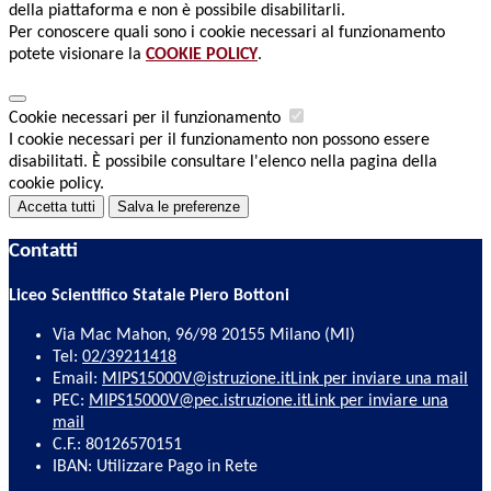
della piattaforma e non è possibile disabilitarli.
Per conoscere quali sono i cookie necessari al funzionamento
potete visionare la
COOKIE POLICY
.
Cookie necessari per il funzionamento
I cookie necessari per il funzionamento non possono essere
disabilitati. È possibile consultare l'elenco nella pagina della
cookie policy.
Accetta tutti
Salva le preferenze
Contatti
Liceo Scientifico Statale Piero Bottoni
Via Mac Mahon, 96/98 20155 Milano (MI)
Tel:
02/39211418
Email:
MIPS15000V@istruzione.it
Link per inviare una mail
PEC:
MIPS15000V@pec.istruzione.it
Link per inviare una
mail
C.F.: 80126570151
IBAN: Utilizzare Pago in Rete