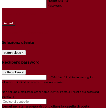
Nome Utente
Password
Password dimenticata?
-
Entra con SPID
Entra con CIE
Seleziona utente
button close
×
Recupero password
button close
×
E-mail
Verrà inviato un messaggio
all'indirizzo indicato con le istruzioni necessarie.
Non hai una e-mail associata al nome utente? Effettua il reset della password
tramite la
Login Spaggiari
E-mail inviata, si prega di controllare la casella di posta