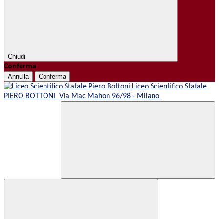
Chiudi
Conferma
Annulla
Conferma
Liceo Scientifico Statale
PIERO BOTTONI
Via Mac Mahon 96/98 - Milano