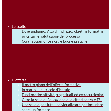
Le scelte
Dove andiamo: Atto di indirizzo, obiettivi formativi
prioritari e valutazione del processo
Cosa facciamo: Le nostre buone pratiche
L’ offerta
Il nostro piano dell'offerta formativa
In orario: Il curricolo d’istituto
Fuori orario: attività progettuali ed extracurricolari
Oltre la scuola: Educazione alla cittadinanza e FSL
Una scuola per tutti: individualizzare per includere
senza uniformare