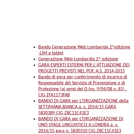
Bando Generazione Web Lombarida 2^edizione
-LIM e tablet
Generazione Web Lombardia 2^ edizione
GARA ESPERTI ESTERNI PER L'ATTUAZIONE DEI
PROGETTI PREVISTI NEL POF. A.S. 2014-2015
Bando di gara per conferimento di incarico di
Responsabile del Servizio di Prevenzione e di
Protezione (ai sensi del D.lvo. 9/04/08 n. 81) .
CIG ZFA1173FAB
BANDO DI GARA per L’ORGANIZZAZIONE della
SETTIMANA BIANCA a. s. 2014/15 GARA
5830389 CIG Z8C11C41E3
BANDO DI GARA per L’ORGANIZZAZIONE DI
UNO STAGE LINGUISTICO A LONDRA a. s.
2014/15 gara n. 5830310 CIG Z8C11C41E3