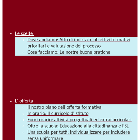
Le scelte
Dove andiamo: Atto di indirizzo, obiettivi formativi
prioritari e valutazione del processo
Cosa facciamo: Le nostre buone pratiche
L’ offerta
Il nostro piano dell'offerta formativa
In orario: Il curricolo d’istituto
Fuori orario: attività progettuali ed extracurricolari
Oltre la scuola: Educazione alla cittadinanza e FSL
Una scuola per tutti: individualizzare per includere
senza uniformare