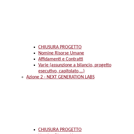
CHIUSURA PROGETTO
Nomine Risorse Umane
Affidamenti e Contratti
Varie (assunzione a bilancio, progetto
esecutivo, capitolato,...)
Azione 2 - NEXT GENERATION LABS
CHIUSURA PROGETTO