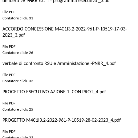
delibera 28 PNRR AZ. 1 - programma esecutivo _3.pdf
File PDF
Contatore click: 31
ACCORDO CONCESSIONE M4C1I3.2-2022-961-P-10519-17-03-
2023_3.pdf
File PDF
Contatore click: 26
verbale di confronto RSU e Amministazione -PNRR_4.pdf
File PDF
Contatore click: 33
PROGETTO ESECUTIVO AZIONE 1. CON PROT_4.pdf
File PDF
Contatore click: 25
PROGETTO M4C1I3.2-2022-961-P-10519-28-02-2023_4.pdf
File PDF
Contatore click: 22