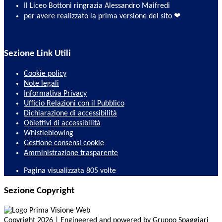
Il Liceo Bottoni ringrazia Alessandro Maifredi
per avere realizzato la prima versione del sito ❤
Sezione Link Utili
Cookie policy
Note legali
Informativa Privacy
Ufficio Relazioni con il Pubblico
Dichiarazione di accessibilità
Obiettivi di accessibilità
Whistleblowing
Gestione consensi cookie
Amministrazione trasparente
Pagina visualizzata
805
volte
Sezione Copyright
Copyright 2026 | Engineered and powered by Gruppo Spaggiari