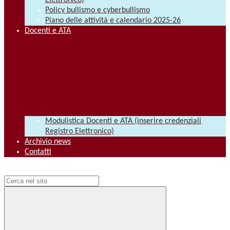
Elettronico)
Policy bullismo e cyberbullismo
Piano delle attività e calendario 2025-26
Docenti e ATA
Modulistica Docenti e ATA (inserire credenziali
Registro Elettronico)
Archivio news
Contatti
Campo di ricerca per le pagine del sito