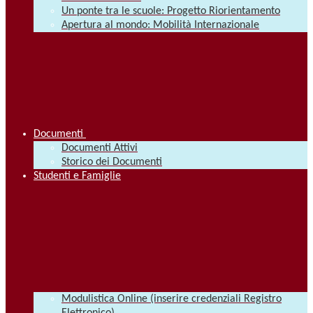
Un ponte tra le scuole: Progetto Riorientamento
Apertura al mondo: Mobilità Internazionale
Documenti
Documenti Attivi
Storico dei Documenti
Studenti e Famiglie
Modulistica Online (inserire credenziali Registro