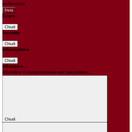
elettronica!
Errore
Chiudi
Successo
Chiudi
Informazione
Chiudi
Attendere...
Attendere il completamento dell'operazione...
Chiudi