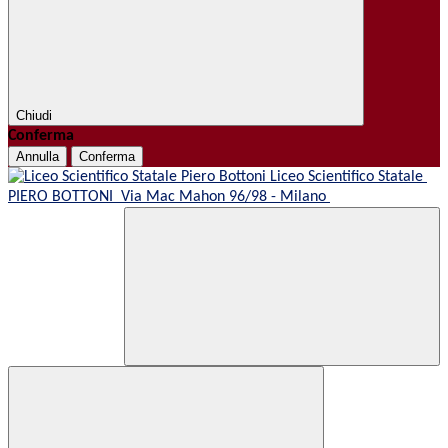
Chiudi
Conferma
Annulla
Conferma
Liceo Scientifico Statale
PIERO BOTTONI
Via Mac Mahon 96/98 - Milano