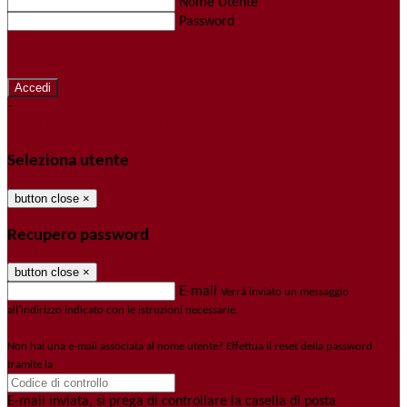
Nome Utente
Password
Password dimenticata?
-
Entra con SPID
Entra con CIE
Seleziona utente
button close
×
Recupero password
button close
×
E-mail
Verrà inviato un messaggio
all'indirizzo indicato con le istruzioni necessarie.
Non hai una e-mail associata al nome utente? Effettua il reset della password
tramite la
Login Spaggiari
E-mail inviata, si prega di controllare la casella di posta