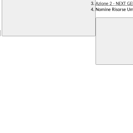
Azione 2 - NEXT G
Nomine Risorse U