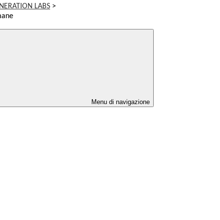
ENERATION LABS
>
mane
Menu di navigazione