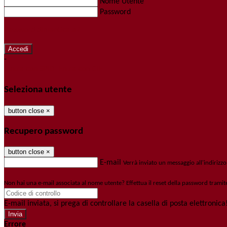
Nome Utente
Password
Password dimenticata?
-
Entra con SPID
Entra con CIE
Seleziona utente
button close
×
Recupero password
button close
×
E-mail
Verrà inviato un messaggio all'indirizzo
Non hai una e-mail associata al nome utente? Effettua il reset della password tramit
E-mail inviata, si prega di controllare la casella di posta elettronica
Errore