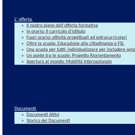
L’ offerta
Il nostro piano dell'offerta formativa
In orario: Il curricolo d’istituto
Fuori orario: attività progettuali ed extracurricolari
Oltre la scuola: Educazione alla cittadinanza e FSL
Una scuola per tutti: individualizzare per includere se
Un ponte tra le scuole: Progetto Riorientamento
Apertura al mondo: Mobilità Internazionale
Documenti
Documenti Attivi
Storico dei Documenti