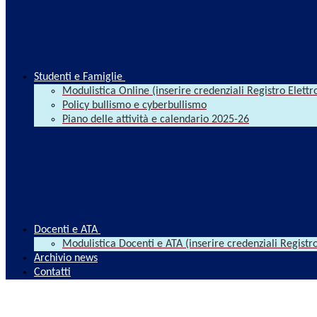
Studenti e Famiglie
Modulistica Online (inserire credenziali Registro Elettr
Policy bullismo e cyberbullismo
Piano delle attività e calendario 2025-26
Docenti e ATA
Modulistica Docenti e ATA (inserire credenziali Registro
Archivio news
Contatti