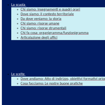
La scuola
Chi siamo: Insegnamenti e quadri orari
Dove siamo: il contesto territoriale
Da dove veniamo: la storia
Chi siamo: risorse umane
Chi siamo: risorse strumentali
Chi fa cosa: organigramma/funzionigramma
Articolazione degli uffici
Le scelte
Dove andiamo: Atto di indirizzo, obiettivi formativi prio
Cosa facciamo: Le nostre buone pratiche