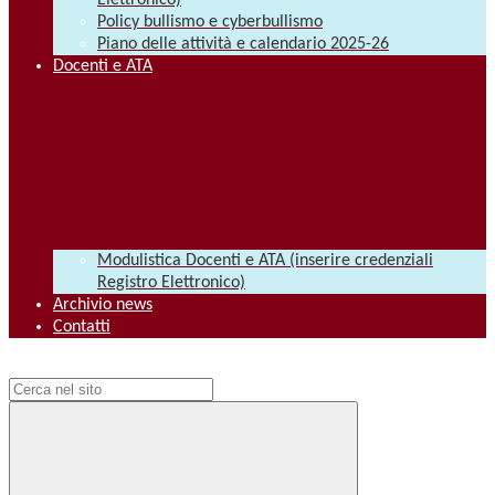
Elettronico)
Policy bullismo e cyberbullismo
Piano delle attività e calendario 2025-26
Docenti e ATA
Modulistica Docenti e ATA (inserire credenziali
Registro Elettronico)
Archivio news
Contatti
Campo di ricerca per le pagine del sito