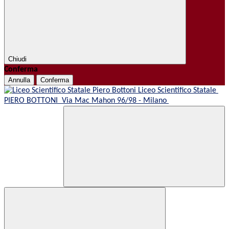
Chiudi
Conferma
Annulla
Conferma
Liceo Scientifico Statale
PIERO BOTTONI
Via Mac Mahon 96/98 - Milano