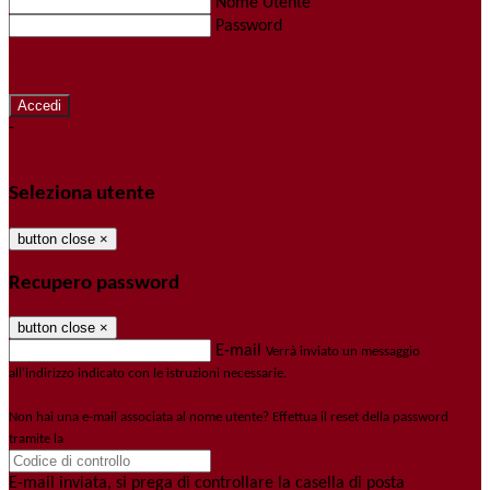
Nome Utente
Password
Password dimenticata?
-
Entra con SPID
Entra con CIE
Seleziona utente
button close
×
Recupero password
button close
×
E-mail
Verrà inviato un messaggio
all'indirizzo indicato con le istruzioni necessarie.
Non hai una e-mail associata al nome utente? Effettua il reset della password
tramite la
Login Spaggiari
E-mail inviata, si prega di controllare la casella di posta