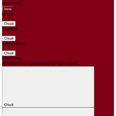
elettronica!
Errore
Chiudi
Successo
Chiudi
Informazione
Chiudi
Attendere...
Attendere il completamento dell'operazione...
Chiudi