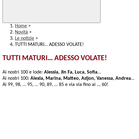
Home
>
Novità
>
Le notizie
>
TUTTI MATURI… ADESSO VOLATE!
TUTTI MATURI… ADESSO VOLATE!
Ai nostri 100 e lode:
Alessia, Jin Fa, Luca, Sofia
…
Ai nostri 100:
Alexia, Marina, Matteo, Adjon, Vanessa, Andrea
…
Ai 99, 98, … 95, … 90, 89, … 85 e via via fino ai .., 60!