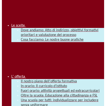
Le scelte
Dove andiamo: Atto di indirizzo, obiettivi formativi
prioritari e valutazione del processo
Cosa facciamo: Le nostre buone pratiche
L’ offerta
Il nostro piano dell'offerta formativa
In orario: Il curricolo d’istituto
Fuori orario: attività progettuali ed extracurricolari
Oltre la scuola: Educazione alla cittadinanza e FSL
Una scuola per tutti: individualizzare per includere
senza uniformare