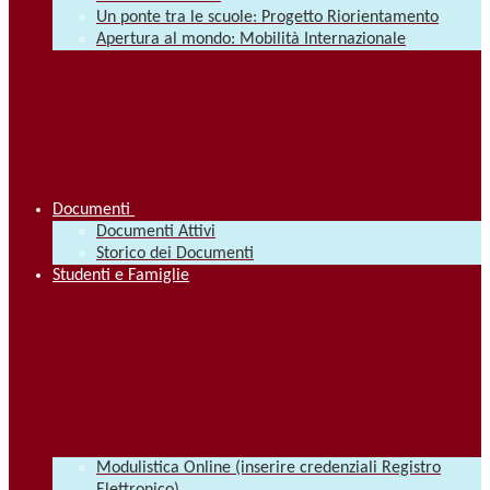
Un ponte tra le scuole: Progetto Riorientamento
Apertura al mondo: Mobilità Internazionale
Documenti
Documenti Attivi
Storico dei Documenti
Studenti e Famiglie
Modulistica Online (inserire credenziali Registro