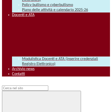
Elettronico)
Policy bullismo e cyberbullismo
Piano delle attività e calendario 2025-26
Docenti e ATA
Modulistica Docenti e ATA (inserire credenziali
Registro Elettronico)
Archivio news
Contatti
Campo di ricerca per le pagine del sito