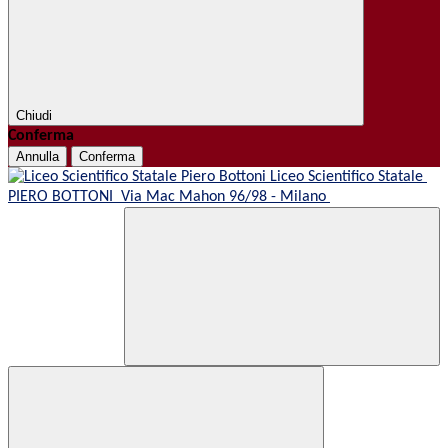
Chiudi
Conferma
Annulla
Conferma
Liceo Scientifico Statale
PIERO BOTTONI
Via Mac Mahon 96/98 - Milano