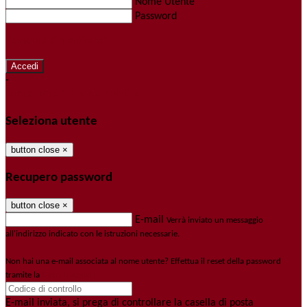
Nome Utente
Password
Password dimenticata?
-
Entra con SPID
Entra con CIE
Seleziona utente
button close
×
Recupero password
button close
×
E-mail
Verrà inviato un messaggio
all'indirizzo indicato con le istruzioni necessarie.
Non hai una e-mail associata al nome utente? Effettua il reset della password
tramite la
Login Spaggiari
E-mail inviata, si prega di controllare la casella di posta