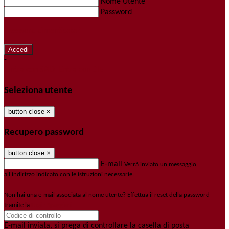
Nome Utente
Password
Password dimenticata?
-
Entra con SPID
Entra con CIE
Seleziona utente
button close
×
Recupero password
button close
×
E-mail
Verrà inviato un messaggio
all'indirizzo indicato con le istruzioni necessarie.
Non hai una e-mail associata al nome utente? Effettua il reset della password
tramite la
Login Spaggiari
E-mail inviata, si prega di controllare la casella di posta