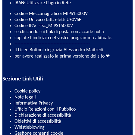
IBAN: Utilizzare Pago in Rete
Codice Meccanografico: MIPS15000V
Codice Univoco fatt. elett: UF0VSF
Codice IPA: istsc_MIPS15000V
se cliccando sui link di posta non accade nulla
copiate l'indirizzo nel vostro programma abituale.
--------------------------------------------------
Il Liceo Bottoni ringrazia Alessandro Maifredi
per avere realizzato la prima versione del sito ❤
Sezione Link Utili
Cookie policy
Note legali
Informativa Privacy
Ufficio Relazioni con il Pubblico
Dichiarazione di accessibilità
Obiettivi di accessibilità
Whistleblowing
Gestione consensi cookie