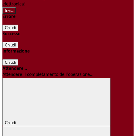
elettronica!
Errore
Chiudi
Successo
Chiudi
Informazione
Chiudi
Attendere...
Attendere il completamento dell'operazione...
Chiudi