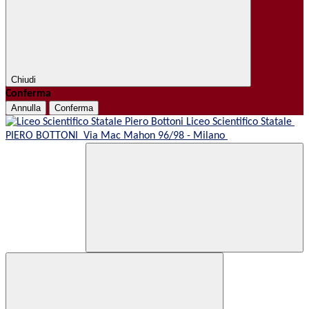
Chiudi
Conferma
Annulla
Conferma
Liceo Scientifico Statale
PIERO BOTTONI
Via Mac Mahon 96/98 - Milano