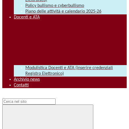
Elettronico)
Policy bullismo e cyberbullismo
Piano delle attività e calendario 2025-26
Docenti e ATA
Modulistica Docenti e ATA (inserire credenziali
Registro Elettronico)
Archivio news
Contatti
Campo di ricerca per le pagine del sito