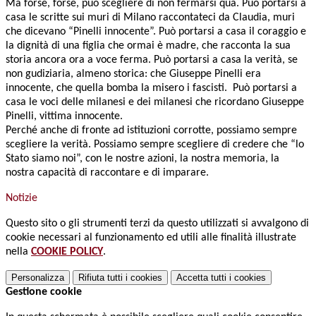
Ma forse, forse, può scegliere di non fermarsi qua. Può portarsi a
casa le scritte sui muri di Milano raccontateci da Claudia, muri
che dicevano “Pinelli innocente”. Può portarsi a casa il coraggio e
la dignità di una figlia che ormai è madre, che racconta la sua
storia ancora ora a voce ferma. Può portarsi a casa la verità, se
non gudiziaria, almeno storica: che Giuseppe Pinelli era
innocente, che quella bomba la misero i fascisti. Può portarsi a
casa le voci delle milanesi e dei milanesi che ricordano Giuseppe
Pinelli, vittima innocente.
Perché anche di fronte ad istituzioni corrotte, possiamo sempre
scegliere la verità. Possiamo sempre scegliere di credere che “lo
Stato siamo noi”, con le nostre azioni, la nostra memoria, la
nostra capacità di raccontare e di imparare.
Notizie
Questo sito o gli strumenti terzi da questo utilizzati si avvalgono di
cookie necessari al funzionamento ed utili alle finalità illustrate
nella
COOKIE POLICY
.
Personalizza
Rifiuta tutti
i cookies
Accetta tutti
i cookies
Gestione cookie