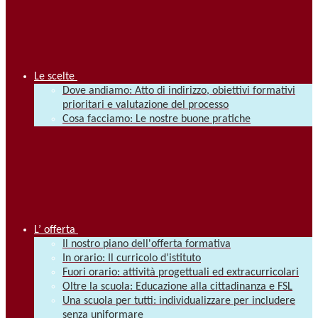
Le scelte
Dove andiamo: Atto di indirizzo, obiettivi formativi
prioritari e valutazione del processo
Cosa facciamo: Le nostre buone pratiche
L’ offerta
Il nostro piano dell'offerta formativa
In orario: Il curricolo d’istituto
Fuori orario: attività progettuali ed extracurricolari
Oltre la scuola: Educazione alla cittadinanza e FSL
Una scuola per tutti: individualizzare per includere
senza uniformare