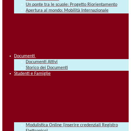
Un ponte tra le scuole: Progetto Riorientamento
Apertura al mondo: Mobilità Internazionale
Documenti
Documenti Attivi
Storico dei Documenti
Studenti e Famiglie
Modulistica Online (inserire credenziali Registro