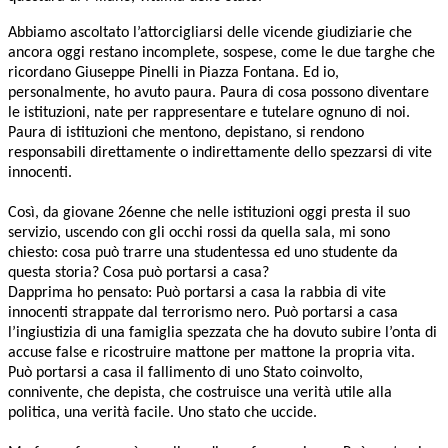
Abbiamo ascoltato l’attorcigliarsi delle vicende giudiziarie che
ancora oggi restano incomplete, sospese, come le due targhe che
ricordano Giuseppe Pinelli in Piazza Fontana. Ed io,
personalmente, ho avuto paura. Paura di cosa possono diventare
le istituzioni, nate per rappresentare e tutelare ognuno di noi.
Paura di istituzioni che mentono, depistano, si rendono
responsabili direttamente o indirettamente dello spezzarsi di vite
innocenti.
Così, da giovane 26enne che nelle istituzioni oggi presta il suo
servizio, uscendo con gli occhi rossi da quella sala, mi sono
chiesto: cosa può trarre una studentessa ed uno studente da
questa storia? Cosa può portarsi a casa?
Dapprima ho pensato: Può portarsi a casa la rabbia di vite
innocenti strappate dal terrorismo nero. Può portarsi a casa
l’ingiustizia di una famiglia spezzata che ha dovuto subire l’onta di
accuse false e ricostruire mattone per mattone la propria vita.
Può portarsi a casa il fallimento di uno Stato coinvolto,
connivente, che depista, che costruisce una verità utile alla
politica, una verità facile. Uno stato che uccide.