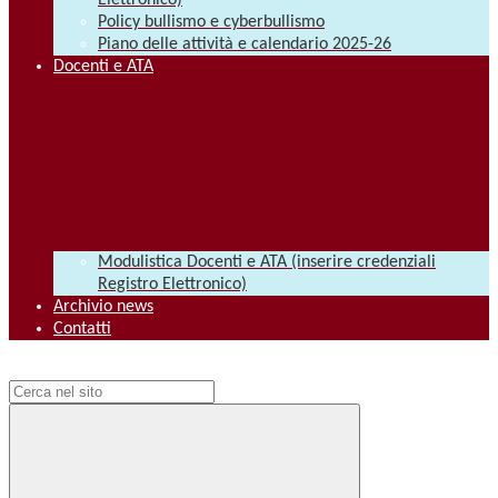
Elettronico)
Policy bullismo e cyberbullismo
Piano delle attività e calendario 2025-26
Docenti e ATA
Modulistica Docenti e ATA (inserire credenziali
Registro Elettronico)
Archivio news
Contatti
Campo di ricerca per le pagine del sito