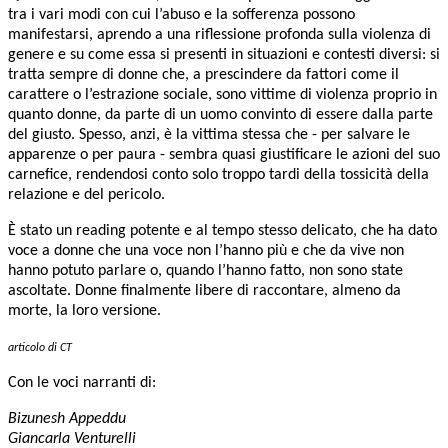
tra i vari modi con cui l’abuso e la sofferenza possono
manifestarsi, aprendo a una riflessione profonda sulla
violenza di
genere
e su come essa si presenti in situazioni e contesti diversi: si
tratta sempre di donne che, a prescindere da fattori come il
carattere o l’estrazione sociale, sono vittime di violenza proprio in
quanto donne, da parte di un uomo convinto di essere dalla parte
del giusto. Spesso, anzi, è la vittima stessa che - per salvare le
apparenze o per paura - sembra quasi giustificare le azioni del suo
carnefice, rendendosi conto solo troppo tardi della tossicità della
relazione e del pericolo.
È stato un reading potente e al tempo stesso delicato, che ha dato
voce a donne che una voce non l’hanno più e che da vive non
hanno potuto parlare o, quando l’hanno fatto, non sono state
ascoltate. Donne finalmente libere di raccontare, almeno da
morte, la loro versione.
articolo di CT
Con le voci narranti di:
Bizunesh Appeddu
Giancarla Venturelli