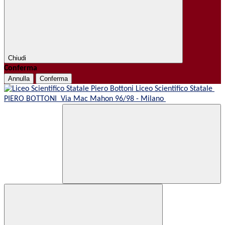
Chiudi
Conferma
Annulla
Conferma
Liceo Scientifico Statale
PIERO BOTTONI
Via Mac Mahon 96/98 - Milano