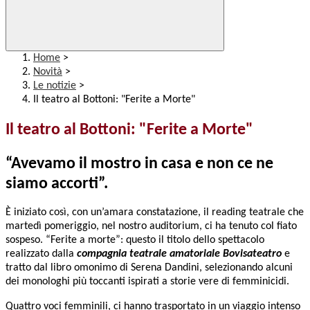
Home
>
Novità
>
Le notizie
>
Il teatro al Bottoni: "Ferite a Morte"
Il teatro al Bottoni: "Ferite a Morte"
“Avevamo il mostro in casa e non ce ne
siamo accorti”.
È iniziato così, con un’amara constatazione, il reading teatrale che
martedì pomeriggio, nel nostro auditorium, ci ha tenuto col fiato
sospeso. “
Ferite a morte
”: questo il titolo dello spettacolo
realizzato dalla
compagnia teatrale amatoriale
Bovisateatro
e
tratto dal libro omonimo di Serena Dandini, selezionando alcuni
dei monologhi più toccanti ispirati a storie vere di femminicidi.
Quattro voci femminili, ci hanno trasportato in un viaggio intenso