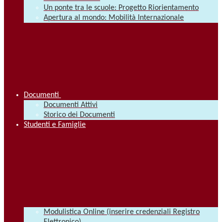
Un ponte tra le scuole: Progetto Riorientamento
Apertura al mondo: Mobilità Internazionale
Documenti
Documenti Attivi
Storico dei Documenti
Studenti e Famiglie
Modulistica Online (inserire credenziali Registro