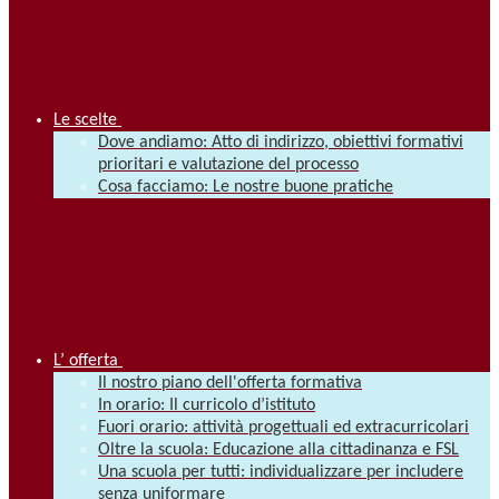
Le scelte
Dove andiamo: Atto di indirizzo, obiettivi formativi
prioritari e valutazione del processo
Cosa facciamo: Le nostre buone pratiche
L’ offerta
Il nostro piano dell'offerta formativa
In orario: Il curricolo d’istituto
Fuori orario: attività progettuali ed extracurricolari
Oltre la scuola: Educazione alla cittadinanza e FSL
Una scuola per tutti: individualizzare per includere
senza uniformare