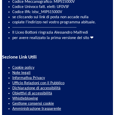
Codice Meccanografico: MIPS15000V
Codice Univoco fatt. elett: UF0VSF
Codice IPA: istsc_MIPS15000V
se cliccando sui link di posta non accade nulla
copiate l'indirizzo nel vostro programma abituale.
--------------------------------------------------
Il Liceo Bottoni ringrazia Alessandro Maifredi
per avere realizzato la prima versione del sito ❤
Sezione Link Utili
Cookie policy
Note legali
Informativa Privacy
Ufficio Relazioni con il Pubblico
Dichiarazione di accessibilità
Obiettivi di accessibilità
Whistleblowing
Gestione consensi cookie
Amministrazione trasparente