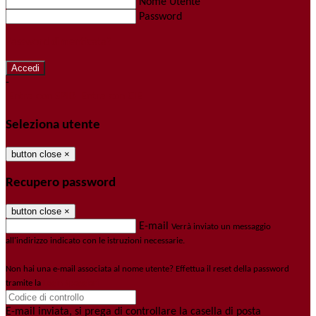
Nome Utente
Password
Password dimenticata?
-
Entra con SPID
Entra con CIE
Seleziona utente
button close
×
Recupero password
button close
×
E-mail
Verrà inviato un messaggio
all'indirizzo indicato con le istruzioni necessarie.
Non hai una e-mail associata al nome utente? Effettua il reset della password
tramite la
Login Spaggiari
E-mail inviata, si prega di controllare la casella di posta