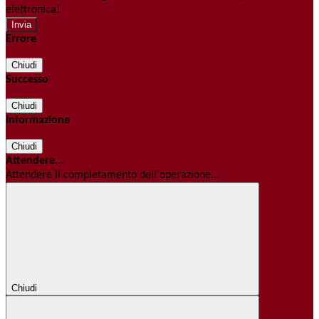
elettronica!
Errore
Chiudi
Successo
Chiudi
Informazione
Chiudi
Attendere...
Attendere il completamento dell'operazione...
Chiudi