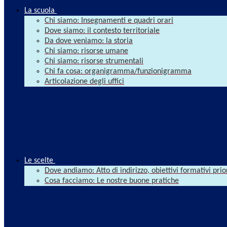
La scuola
Chi siamo: Insegnamenti e quadri orari
Dove siamo: il contesto territoriale
Da dove veniamo: la storia
Chi siamo: risorse umane
Chi siamo: risorse strumentali
Chi fa cosa: organigramma/funzionigramma
Articolazione degli uffici
Le scelte
Dove andiamo: Atto di indirizzo, obiettivi formativi prio
Cosa facciamo: Le nostre buone pratiche