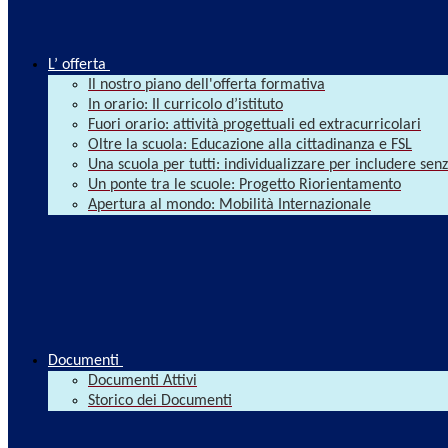
L’ offerta
Il nostro piano dell'offerta formativa
In orario: Il curricolo d’istituto
Fuori orario: attività progettuali ed extracurricolari
Oltre la scuola: Educazione alla cittadinanza e FSL
Una scuola per tutti: individualizzare per includere se
Un ponte tra le scuole: Progetto Riorientamento
Apertura al mondo: Mobilità Internazionale
Documenti
Documenti Attivi
Storico dei Documenti