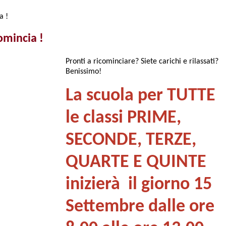
a !
comincia !
Pronti a ricominciare? Siete carichi e rilassati?
Benissimo!
La scuola per TUTTE
le classi PRIME,
SECONDE, TERZE,
QUARTE E QUINTE
inizierà il giorno 15
Settembre dalle ore