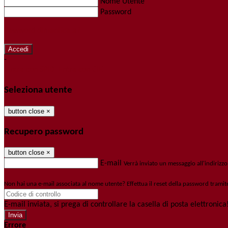
Nome Utente
Password
Password dimenticata?
-
Entra con SPID
Entra con CIE
Seleziona utente
button close
×
Recupero password
button close
×
E-mail
Verrà inviato un messaggio all'indirizzo
Non hai una e-mail associata al nome utente? Effettua il reset della password tramit
E-mail inviata, si prega di controllare la casella di posta elettronica
Errore