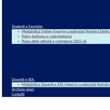
Studenti e Famiglie
Modulistica Online (inserire credenziali Registro Elettr
Policy bullismo e cyberbullismo
Piano delle attività e calendario 2025-26
Docenti e ATA
Modulistica Docenti e ATA (inserire credenziali Registro
Archivio news
Contatti