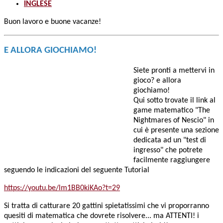
INGLESE
Buon lavoro e buone vacanze!
E ALLORA GIOCHIAMO!
Siete pronti a mettervi in
gioco? e allora
giochiamo!
Qui sotto trovate il link al
game matematico "The
Nightmares of Nescio" in
cui è presente una sezione
dedicata ad un "test di
ingresso" che potrete
facilmente raggiungere
seguendo le indicazioni del seguente Tutorial
https://youtu.be/lm1BB0kiKAo?t=29
Si tratta di catturare 20 gattini spietatissimi che vi proporranno
quesiti di matematica che dovrete risolvere... ma ATTENTI! i