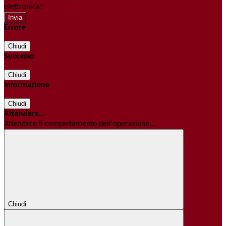
elettronica!
Errore
Chiudi
Successo
Chiudi
Informazione
Chiudi
Attendere...
Attendere il completamento dell'operazione...
Chiudi