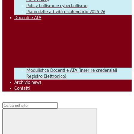
Elettronico)
Policy bullismo e cyberbullismo
Piano delle attività e calendario 2025-26
Docenti e ATA
Modulistica Docenti e ATA (inserire credenziali
Registro Elettronico)
Archivio news
Contatti
Campo di ricerca per le pagine del sito