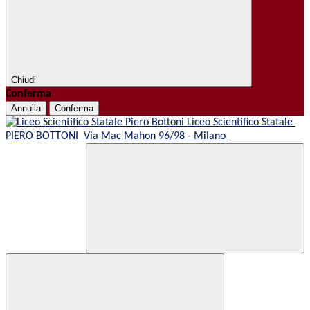
Chiudi
Conferma
Annulla
Conferma
Liceo Scientifico Statale
PIERO BOTTONI
Via Mac Mahon 96/98 - Milano