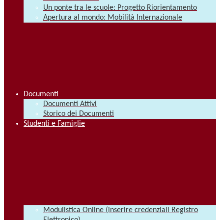
Un ponte tra le scuole: Progetto Riorientamento
Apertura al mondo: Mobilità Internazionale
Documenti
Documenti Attivi
Storico dei Documenti
Studenti e Famiglie
Modulistica Online (inserire credenziali Registro