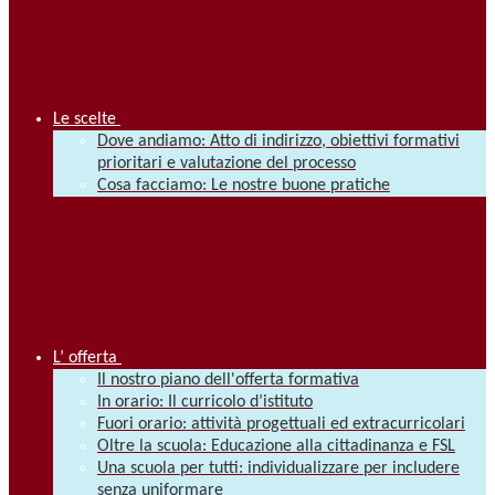
Le scelte
Dove andiamo: Atto di indirizzo, obiettivi formativi
prioritari e valutazione del processo
Cosa facciamo: Le nostre buone pratiche
L’ offerta
Il nostro piano dell'offerta formativa
In orario: Il curricolo d’istituto
Fuori orario: attività progettuali ed extracurricolari
Oltre la scuola: Educazione alla cittadinanza e FSL
Una scuola per tutti: individualizzare per includere
senza uniformare