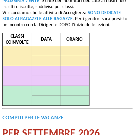
PROSSIMAMENTE
le date dei laboratori dedicate ai nostri neo
iscritti e iscritte, suddivise per classi.
Vi ricordiamo che le attività di Accoglienza
SONO DEDICATE
SOLO AI RAGAZZI E ALLE RAGAZZE
. Per i genitori sarà previsto
un incontro con la Dirigente DOPO l'inizio delle lezioni.
CLASSI
DATA
ORARIO
COINVOLTE
COMPITI PER LE VACANZE
PER SETTEMBRE 2026