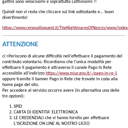
gattini sono velocissimi e soprattutto cattivissimi !!
Quindi non vi resta che cliccare sul link sottostante e... buon
divertimento!
https://www.renovatioquest.it/TheNightmaresOfNescio/www/index
ATTENZIONE
ci riferiscono di alcune difficoltà nell'effettuare il pagamento del
contributo volontario. Ricordiamo che l'unica modalità per
effettuare il pagamento è attraverso il canale Pago In Rete
accessibile all'indirizzo
https://www.miur.gov.it/-/pago-in-re-1
oppure tramite il banner Pago in Rete che trovate in coda alla
home page del sito.
Per accedere al servizio occorre avere (in alternativa una delle
tre opzioni):
SPID
CARTA DI IDENTITA' ELETTRONICA
LE CREDENZIALI che vi hanno fornito per effettuare
L'ISCRIZIONE ON LINE AL NOSTRO LICEO