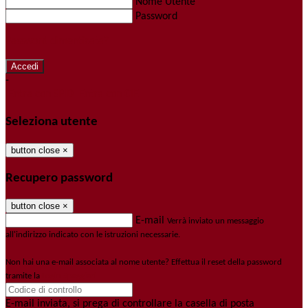
Nome Utente
Password
Password dimenticata?
-
Entra con SPID
Entra con CIE
Seleziona utente
button close
×
Recupero password
button close
×
E-mail
Verrà inviato un messaggio
all'indirizzo indicato con le istruzioni necessarie.
Non hai una e-mail associata al nome utente? Effettua il reset della password
tramite la
Login Spaggiari
E-mail inviata, si prega di controllare la casella di posta